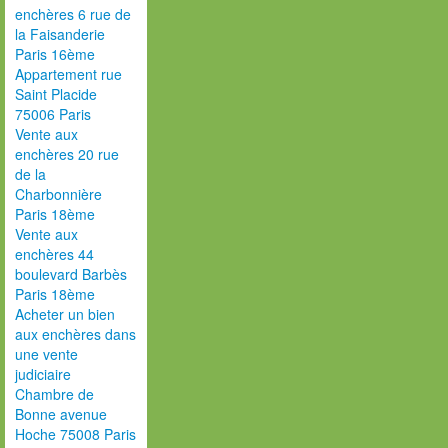
enchères 6 rue de
la Faisanderie
Paris 16ème
Appartement rue
Saint Placide
75006 Paris
Vente aux
enchères 20 rue
de la
Charbonnière
Paris 18ème
Vente aux
enchères 44
boulevard Barbès
Paris 18ème
Acheter un bien
aux enchères dans
une vente
judiciaire
Chambre de
Bonne avenue
Hoche 75008 Paris