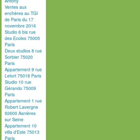
Antony
Ventes aux
enchères au TGI
de Paris du 17
novembre 2016
Studio 6 bis rue
des Ecoles 75005
Paris
Deux studios 8 rue
Sorbier 75020
Paris
Appartement 9 rue
Letort 75018 Paris
Studio 10 rue
Gérando 75009
Paris
Appartement 1 rue
Robert Lavergne
92600 Asnières
sur Seine
Appartement 10
villa d'Este 75013
Paris