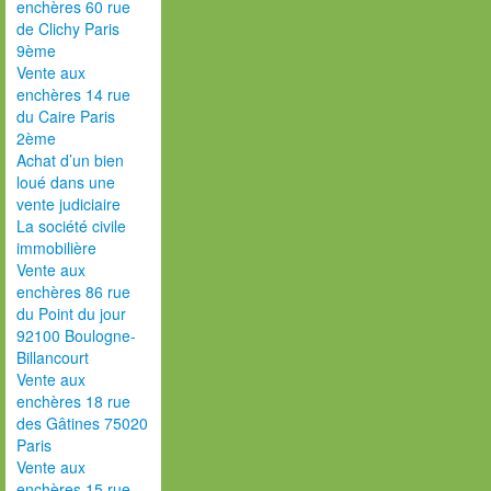
enchères 60 rue
de Clichy Paris
9ème
Vente aux
enchères 14 rue
du Caire Paris
2ème
Achat d’un bien
loué dans une
vente judiciaire
La société civile
immobilière
Vente aux
enchères 86 rue
du Point du jour
92100 Boulogne-
Billancourt
Vente aux
enchères 18 rue
des Gâtines 75020
Paris
Vente aux
enchères 15 rue