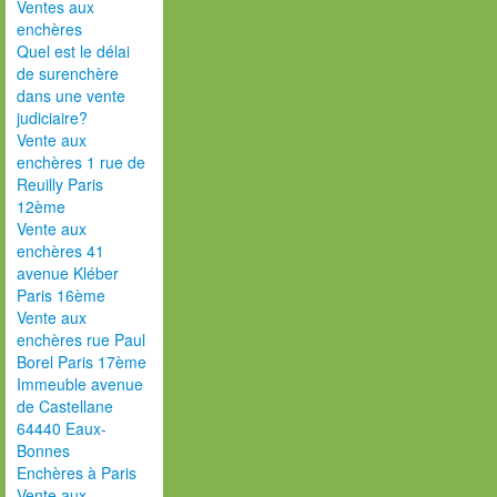
Ventes aux
enchères
Quel est le délai
de surenchère
dans une vente
judiciaire?
Vente aux
enchères 1 rue de
Reuilly Paris
12ème
Vente aux
enchères 41
avenue Kléber
Paris 16ème
Vente aux
enchères rue Paul
Borel Paris 17ème
Immeuble avenue
de Castellane
64440 Eaux-
Bonnes
Enchères à Paris
Vente aux