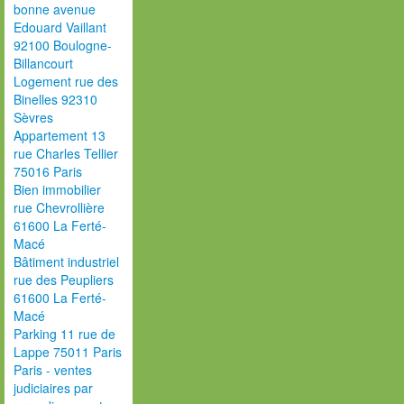
bonne avenue
Edouard Vaillant
92100 Boulogne-
Billancourt
Logement rue des
Binelles 92310
Sèvres
Appartement 13
rue Charles Tellier
75016 Paris
Bien immobilier
rue Chevrollière
61600 La Ferté-
Macé
Bâtiment industriel
rue des Peupliers
61600 La Ferté-
Macé
Parking 11 rue de
Lappe 75011 Paris
Paris - ventes
judiciaires par