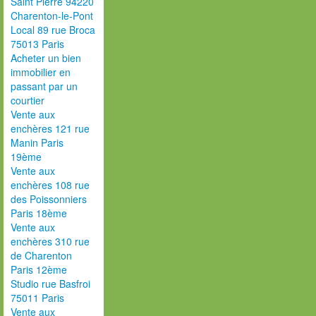
Saint Pierre 94220
Charenton-le-Pont
Local 89 rue Broca
75013 Paris
Acheter un bien
immobilier en
passant par un
courtier
Vente aux
enchères 121 rue
Manin Paris
19ème
Vente aux
enchères 108 rue
des Poissonniers
Paris 18ème
Vente aux
enchères 310 rue
de Charenton
Paris 12ème
Studio rue Basfroi
75011 Paris
Vente aux