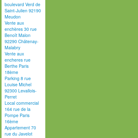
boulevard Verd de
Saint-Julien 92190
Meudon
Vente aux
enchères 30 rue
Benoît Malon
92290 Châtenay-
Malabry
Vente aux
encheres rue
Berthe Paris
18ème
Parking 8 rue
Louise Michel
92300 Levallois-
Perret
Local commercial
164 rue de la
Pompe Paris
16ème
Appartement 70
rue du Javelot