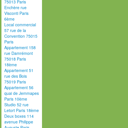
75013 Paris
Enchère rue
Visconti Paris
6ème
Local commercial
57 rue de la
Convention 75015
Paris
Appartement 158
rue Damrémont
75018 Paris
18ème
Appartement 51
rue des Bois
75019 Paris
Appartement 56
quai de Jemmapes
Paris 10ème
Studio 52 rue
Letort Paris 18ème
Deux boxes 114
avenue Philippe
Auguste Paris