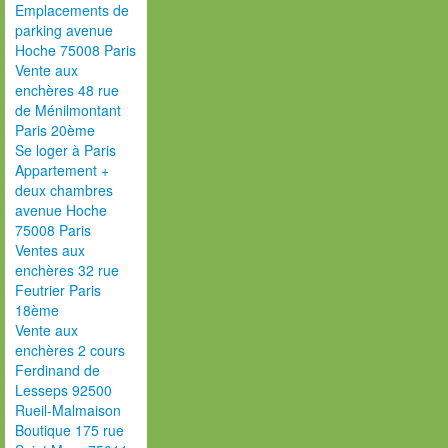
Emplacements de
parking avenue
Hoche 75008 Paris
Vente aux
enchères 48 rue
de Ménilmontant
Paris 20ème
Se loger à Paris
Appartement +
deux chambres
avenue Hoche
75008 Paris
Ventes aux
enchères 32 rue
Feutrier Paris
18ème
Vente aux
enchères 2 cours
Ferdinand de
Lesseps 92500
Rueil-Malmaison
Boutique 175 rue