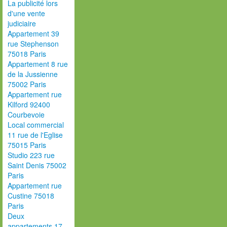
La publicité lors
d'une vente
judiciaire
Appartement 39
rue Stephenson
75018 Paris
Appartement 8 rue
de la Jussienne
75002 Paris
Appartement rue
Kilford 92400
Courbevoie
Local commercial
11 rue de l'Eglise
75015 Paris
Studio 223 rue
Saint Denis 75002
Paris
Appartement rue
Custine 75018
Paris
Deux
appartements 17