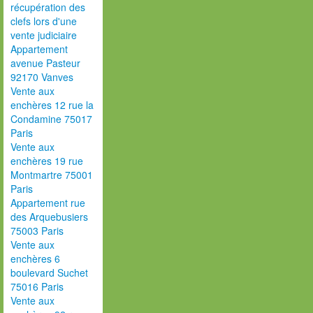
récupération des
clefs lors d'une
vente judiciaire
Appartement
avenue Pasteur
92170 Vanves
Vente aux
enchères 12 rue la
Condamine 75017
Paris
Vente aux
enchères 19 rue
Montmartre 75001
Paris
Appartement rue
des Arquebusiers
75003 Paris
Vente aux
enchères 6
boulevard Suchet
75016 Paris
Vente aux