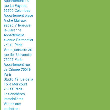
Appartement 13
rue La Fayette
92700 Colombes
Appartement place
André Malraux
92390 Villeneuve-
la-Garenne
Appartement
avenue Parmentier
75010 Paris
Vente judiciaire 36
rue de l'Université
75007 Paris
Appartement rue
de Crimée 75019
Paris
Studio 49 rue de la
Folie Méricourt
75011 Paris
Les enchères
immobilières
Ventes aux
enchères