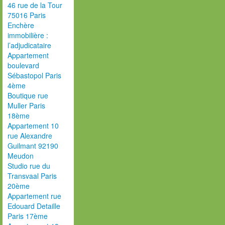
46 rue de la Tour
75016 Paris
Enchère
immobilière :
l’adjudicataire
Appartement
boulevard
Sébastopol Paris
4ème
Boutique rue
Muller Paris
18ème
Appartement 10
rue Alexandre
Guilmant 92190
Meudon
Studio rue du
Transvaal Paris
20ème
Appartement rue
Edouard Detaille
Paris 17ème