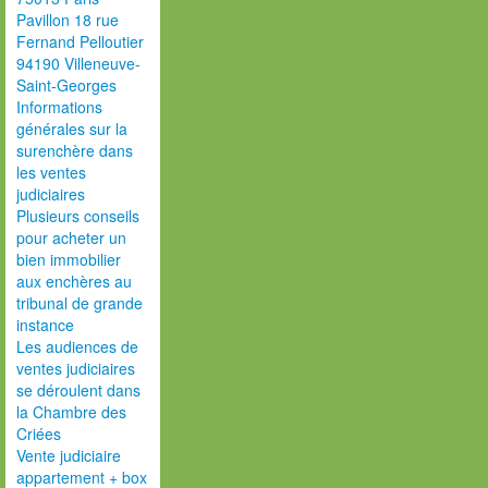
Pavillon 18 rue
Fernand Pelloutier
94190 Villeneuve-
Saint-Georges
Informations
générales sur la
surenchère dans
les ventes
judiciaires
Plusieurs conseils
pour acheter un
bien immobilier
aux enchères au
tribunal de grande
instance
Les audiences de
ventes judiciaires
se déroulent dans
la Chambre des
Criées
Vente judiciaire
appartement + box