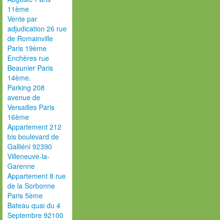
11ème
Vente par
adjudication 26 rue
de Romainville
Paris 19ème
Enchères rue
Beaunier Paris
14ème.
Parking 208
avenue de
Versailles Paris
16ème
Appartement 212
bis boulevard de
Galliéni 92390
Villeneuve-la-
Garenne
Appartement 8 rue
de la Sorbonne
Paris 5ème
Bateau quai du 4
Septembre 92100