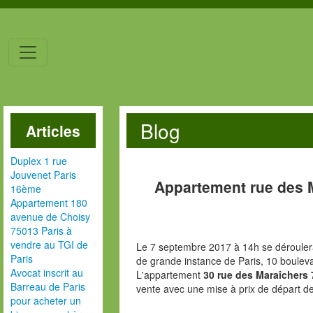
Blog
Articles
Duplex 1 rue
Jouvenet Paris
Appartement rue des 
16ème
Appartement 180
avenue de Choisy
75013 Paris à
vendre au TGI de
Le 7 septembre 2017 à 14h se déroulera
Paris
de grande instance de Paris, 10 boulev
Avocat inscrit au
L'appartement
30 rue des Maraîchers 
Barreau de Paris
vente avec une mise à prix de départ d
pour acheter un