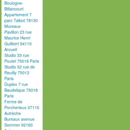
Boulogne-
Billancourt
Appartement 7
parc Talbot 78130
Mureaux
Pavillon 23 rue
Maurice Henri
Guilbert 94110
Arcueil
Studio 33 rue
Poulet 75018 Paris
Studio 32 rue de
Reuilly 75012
Paris
Duplex 7 rue
Baudelique 75018
Paris
Ferme de
Porcherieux 37110
Autrèche
Bureaux avenue
Sommer 92160