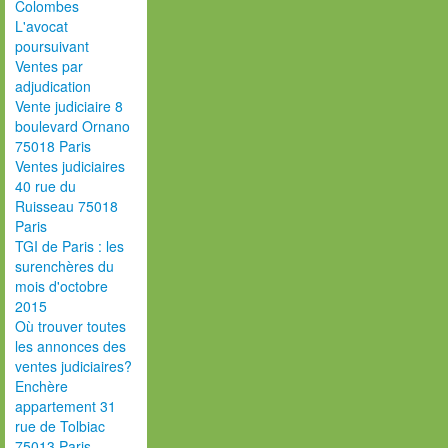
Colombes
L'avocat
poursuivant
Ventes par
adjudication
Vente judiciaire 8
boulevard Ornano
75018 Paris
Ventes judiciaires
40 rue du
Ruisseau 75018
Paris
TGI de Paris : les
surenchères du
mois d'octobre
2015
Où trouver toutes
les annonces des
ventes judiciaires?
Enchère
appartement 31
rue de Tolbiac
75013 Paris