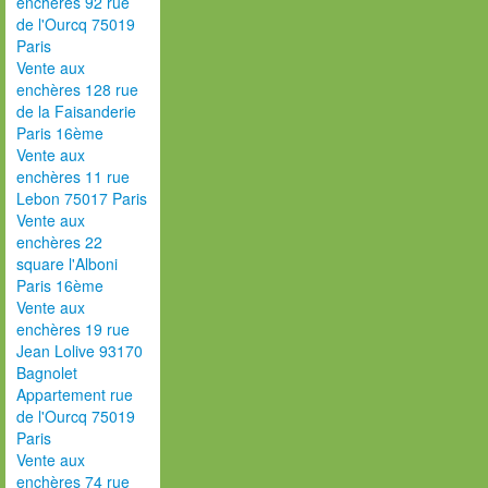
enchères 92 rue
de l'Ourcq 75019
Paris
Vente aux
enchères 128 rue
de la Faisanderie
Paris 16ème
Vente aux
enchères 11 rue
Lebon 75017 Paris
Vente aux
enchères 22
square l'Alboni
Paris 16ème
Vente aux
enchères 19 rue
Jean Lolive 93170
Bagnolet
Appartement rue
de l'Ourcq 75019
Paris
Vente aux
enchères 74 rue