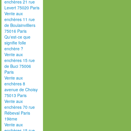
enchères 21 rue
Levert 75020 Paris
Vente aux
enchères 11 rue
de Boulainvilliers
75016 Paris
Qu'est-ce que
signifie folle
enchère ?
Vente aux
enchères 15 rue
de Buci 75006
Paris
Vente aux
enchères 8
avenue de Choisy
75013 Paris
Vente aux
enchères 70 rue
Rébeval Paris
19ème
Vente aux
enchères 15 rue