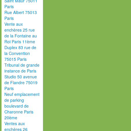
Saint Maur 75011
Paris
Rue Albert 75013
Paris
Vente aux
enchères 25 rue
de la Fontaine au
Roi Paris 11ème
Duplex 83 rue de
la Convention
75015 Paris
Tribunal de grande
instance de Paris
Studio 50 avenue
de Flandre 75019
Paris
Neuf emplacement
de parking
boulevard de
Charonne Paris
20ème
Ventes aux
enchères 26