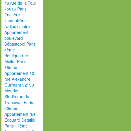
46 rue de la Tour
75016 Paris
Enchère
immobilière :
l’adjudicataire
Appartement
boulevard
Sébastopol Paris
4ème
Boutique rue
Muller Paris
18ème
Appartement 10
rue Alexandre
Guilmant 92190
Meudon
Studio rue du
Transvaal Paris
20ème
Appartement rue
Edouard Detaille
Paris 17ème