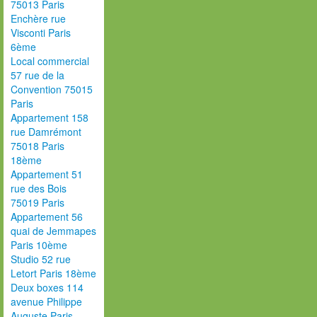
75013 Paris
Enchère rue
Visconti Paris
6ème
Local commercial
57 rue de la
Convention 75015
Paris
Appartement 158
rue Damrémont
75018 Paris
18ème
Appartement 51
rue des Bois
75019 Paris
Appartement 56
quai de Jemmapes
Paris 10ème
Studio 52 rue
Letort Paris 18ème
Deux boxes 114
avenue Philippe
Auguste Paris