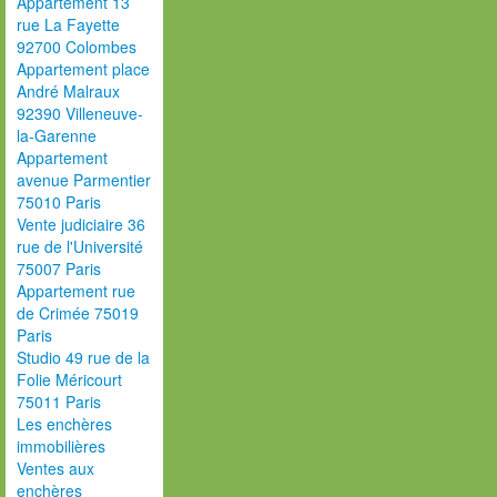
Appartement 13
rue La Fayette
92700 Colombes
Appartement place
André Malraux
92390 Villeneuve-
la-Garenne
Appartement
avenue Parmentier
75010 Paris
Vente judiciaire 36
rue de l'Université
75007 Paris
Appartement rue
de Crimée 75019
Paris
Studio 49 rue de la
Folie Méricourt
75011 Paris
Les enchères
immobilières
Ventes aux
enchères