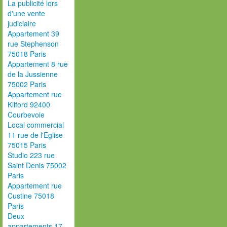
La publicité lors
d'une vente
judiciaire
Appartement 39
rue Stephenson
75018 Paris
Appartement 8 rue
de la Jussienne
75002 Paris
Appartement rue
Kilford 92400
Courbevoie
Local commercial
11 rue de l'Eglise
75015 Paris
Studio 223 rue
Saint Denis 75002
Paris
Appartement rue
Custine 75018
Paris
Deux
appartements 17