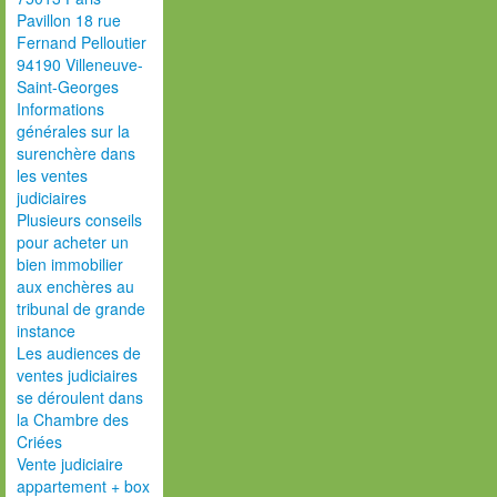
Pavillon 18 rue
Fernand Pelloutier
94190 Villeneuve-
Saint-Georges
Informations
générales sur la
surenchère dans
les ventes
judiciaires
Plusieurs conseils
pour acheter un
bien immobilier
aux enchères au
tribunal de grande
instance
Les audiences de
ventes judiciaires
se déroulent dans
la Chambre des
Criées
Vente judiciaire
appartement + box