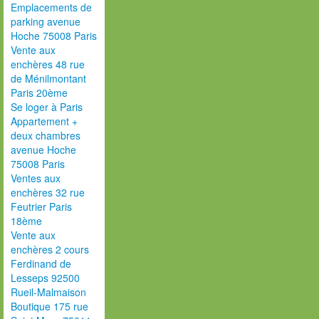
Emplacements de
parking avenue
Hoche 75008 Paris
Vente aux
enchères 48 rue
de Ménilmontant
Paris 20ème
Se loger à Paris
Appartement +
deux chambres
avenue Hoche
75008 Paris
Ventes aux
enchères 32 rue
Feutrier Paris
18ème
Vente aux
enchères 2 cours
Ferdinand de
Lesseps 92500
Rueil-Malmaison
Boutique 175 rue