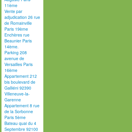
11ème
Vente par
adjudication 26 rue
de Romainville
Paris 19ème
Enchères rue
Beaunier Paris
14ème.
Parking 208
avenue de
Versailles Paris
16ème
Appartement 212
bis boulevard de
Galliéni 92390
Villeneuve-la-
Garenne
Appartement 8 rue
de la Sorbonne
Paris 5ème
Bateau quai du 4
Septembre 92100