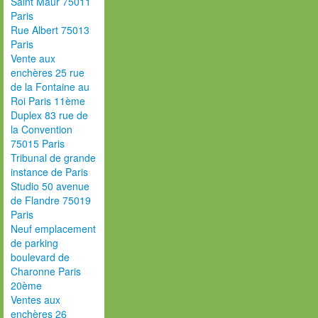
Saint Maur 75011
Paris
Rue Albert 75013
Paris
Vente aux
enchères 25 rue
de la Fontaine au
Roi Paris 11ème
Duplex 83 rue de
la Convention
75015 Paris
Tribunal de grande
instance de Paris
Studio 50 avenue
de Flandre 75019
Paris
Neuf emplacement
de parking
boulevard de
Charonne Paris
20ème
Ventes aux
enchères 26