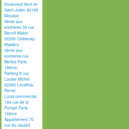
boulevard Verd de
Saint-Julien 92190
Meudon
Vente aux
enchères 30 rue
Benoît Malon
92290 Châtenay-
Malabry
Vente aux
encheres rue
Berthe Paris
18ème
Parking 8 rue
Louise Michel
92300 Levallois-
Perret
Local commercial
164 rue de la
Pompe Paris
16ème
Appartement 70
rue du Javelot