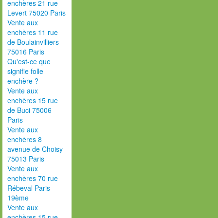
enchères 21 rue
Levert 75020 Paris
Vente aux
enchères 11 rue
de Boulainvilliers
75016 Paris
Qu'est-ce que
signifie folle
enchère ?
Vente aux
enchères 15 rue
de Buci 75006
Paris
Vente aux
enchères 8
avenue de Choisy
75013 Paris
Vente aux
enchères 70 rue
Rébeval Paris
19ème
Vente aux
enchères 15 rue