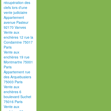
récupération des
clefs lors d'une
vente judiciaire
Appartement
avenue Pasteur
92170 Vanves
Vente aux
enchères 12 rue la
Condamine 75017
Paris
Vente aux
enchères 19 rue
Montmartre 75001
Paris
Appartement rue
des Arquebusiers
75003 Paris
Vente aux
enchères 6
boulevard Suchet
75016 Paris
Vente aux