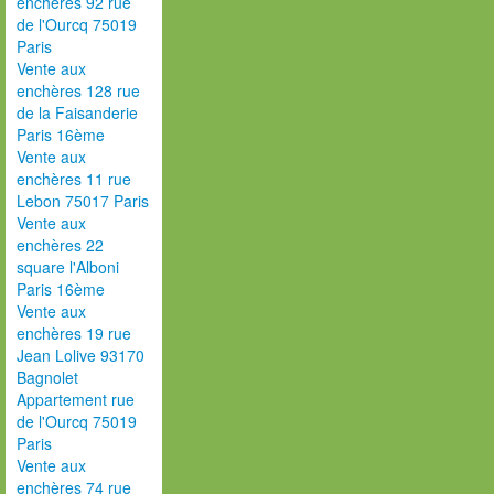
enchères 92 rue
de l'Ourcq 75019
Paris
Vente aux
enchères 128 rue
de la Faisanderie
Paris 16ème
Vente aux
enchères 11 rue
Lebon 75017 Paris
Vente aux
enchères 22
square l'Alboni
Paris 16ème
Vente aux
enchères 19 rue
Jean Lolive 93170
Bagnolet
Appartement rue
de l'Ourcq 75019
Paris
Vente aux
enchères 74 rue