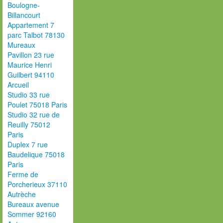
Boulogne-
Billancourt
Appartement 7
parc Talbot 78130
Mureaux
Pavillon 23 rue
Maurice Henri
Guilbert 94110
Arcueil
Studio 33 rue
Poulet 75018 Paris
Studio 32 rue de
Reuilly 75012
Paris
Duplex 7 rue
Baudelique 75018
Paris
Ferme de
Porcherieux 37110
Autrèche
Bureaux avenue
Sommer 92160