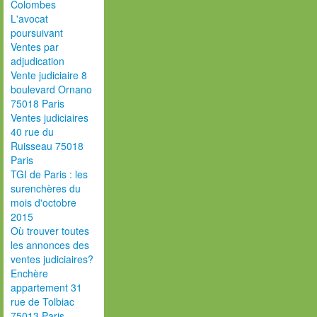
Colombes
L'avocat
poursuivant
Ventes par
adjudication
Vente judiciaire 8
boulevard Ornano
75018 Paris
Ventes judiciaires
40 rue du
Ruisseau 75018
Paris
TGI de Paris : les
surenchères du
mois d'octobre
2015
Où trouver toutes
les annonces des
ventes judiciaires?
Enchère
appartement 31
rue de Tolbiac
75013 Paris