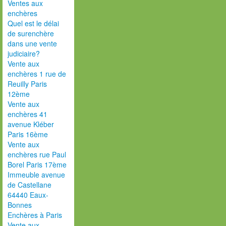
Ventes aux
enchères
Quel est le délai
de surenchère
dans une vente
judiciaire?
Vente aux
enchères 1 rue de
Reuilly Paris
12ème
Vente aux
enchères 41
avenue Kléber
Paris 16ème
Vente aux
enchères rue Paul
Borel Paris 17ème
Immeuble avenue
de Castellane
64440 Eaux-
Bonnes
Enchères à Paris
Vente aux