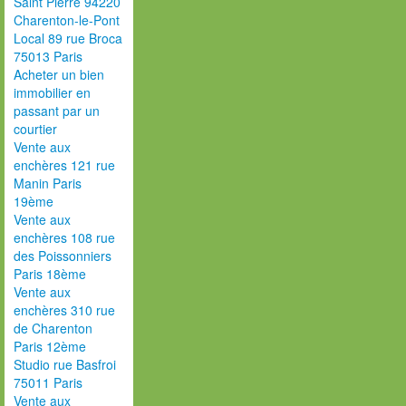
Saint Pierre 94220
Charenton-le-Pont
Local 89 rue Broca
75013 Paris
Acheter un bien
immobilier en
passant par un
courtier
Vente aux
enchères 121 rue
Manin Paris
19ème
Vente aux
enchères 108 rue
des Poissonniers
Paris 18ème
Vente aux
enchères 310 rue
de Charenton
Paris 12ème
Studio rue Basfroi
75011 Paris
Vente aux