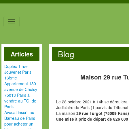
Blog
Articles
Duplex 1 rue
Jouvenet Paris
Maison 29 rue T
16ème
Appartement 180
avenue de Choisy
75013 Paris à
vendre au TGI de
Le 28 octobre 2021 à 14h se déroulera 
Paris
Judiciaire de Paris (1 parvis du Tribunal
Avocat inscrit au
La maison
29 rue Turgot (75009 Paris
Barreau de Paris
une mise à prix de départ de 826 000
pour acheter un