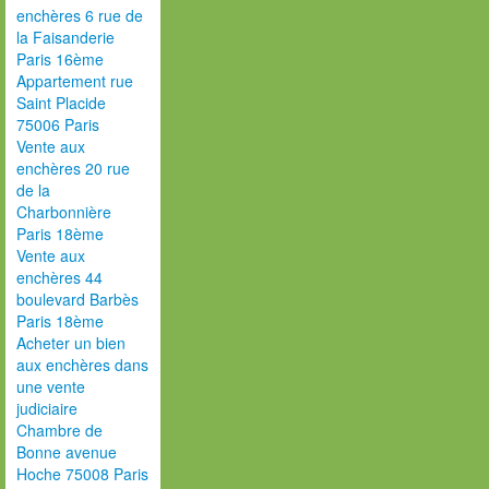
enchères 6 rue de
la Faisanderie
Paris 16ème
Appartement rue
Saint Placide
75006 Paris
Vente aux
enchères 20 rue
de la
Charbonnière
Paris 18ème
Vente aux
enchères 44
boulevard Barbès
Paris 18ème
Acheter un bien
aux enchères dans
une vente
judiciaire
Chambre de
Bonne avenue
Hoche 75008 Paris