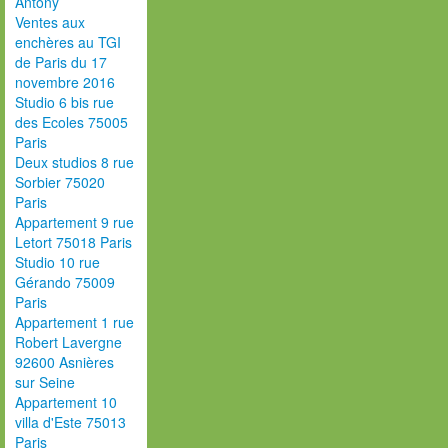
Antony
Ventes aux
enchères au TGI
de Paris du 17
novembre 2016
Studio 6 bis rue
des Ecoles 75005
Paris
Deux studios 8 rue
Sorbier 75020
Paris
Appartement 9 rue
Letort 75018 Paris
Studio 10 rue
Gérando 75009
Paris
Appartement 1 rue
Robert Lavergne
92600 Asnières
sur Seine
Appartement 10
villa d'Este 75013
Paris