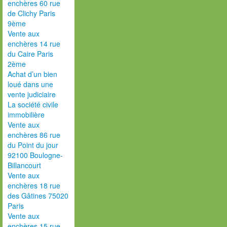
enchères 60 rue
de Clichy Paris
9ème
Vente aux
enchères 14 rue
du Caire Paris
2ème
Achat d’un bien
loué dans une
vente judiciaire
La société civile
immobilière
Vente aux
enchères 86 rue
du Point du jour
92100 Boulogne-
Billancourt
Vente aux
enchères 18 rue
des Gâtines 75020
Paris
Vente aux
enchères 15 rue