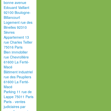
bonne avenue
Edouard Vaillant
92100 Boulogne-
Billancourt
Logement rue des
Binelles 92310
Sèvres
Appartement 13
rue Charles Tellier
75016 Paris
Bien immobilier
rue Chevrollière
61600 La Ferté-
Macé
Bâtiment industriel
rue des Peupliers
61600 La Ferté-
Macé
Parking 11 rue de
Lappe 75011 Paris
Paris - ventes
judiciaires par