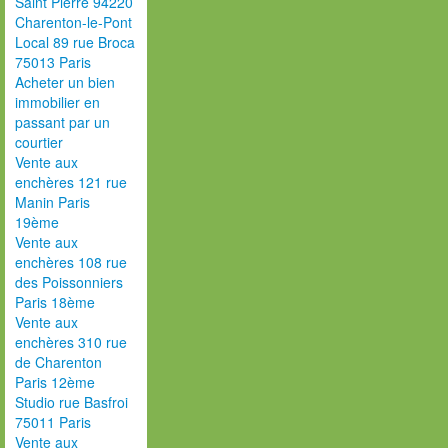
Saint Pierre 94220
Charenton-le-Pont
Local 89 rue Broca
75013 Paris
Acheter un bien
immobilier en
passant par un
courtier
Vente aux
enchères 121 rue
Manin Paris
19ème
Vente aux
enchères 108 rue
des Poissonniers
Paris 18ème
Vente aux
enchères 310 rue
de Charenton
Paris 12ème
Studio rue Basfroi
75011 Paris
Vente aux