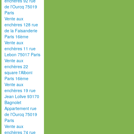
enchères 92 rue
de l'Ourcq 75019
Paris
Vente aux
enchères 128 rue
de la Faisanderie
Paris 16ème
Vente aux
enchères 11 rue
Lebon 75017 Paris
Vente aux
enchères 22
square l'Alboni
Paris 16ème
Vente aux
enchères 19 rue
Jean Lolive 93170
Bagnolet
Appartement rue
de l'Ourcq 75019
Paris
Vente aux
enchères 74 rue