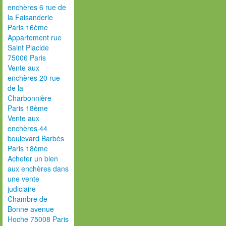
enchères 6 rue de
la Faisanderie
Paris 16ème
Appartement rue
Saint Placide
75006 Paris
Vente aux
enchères 20 rue
de la
Charbonnière
Paris 18ème
Vente aux
enchères 44
boulevard Barbès
Paris 18ème
Acheter un bien
aux enchères dans
une vente
judiciaire
Chambre de
Bonne avenue
Hoche 75008 Paris