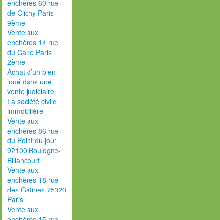
enchères 60 rue
de Clichy Paris
9ème
Vente aux
enchères 14 rue
du Caire Paris
2ème
Achat d’un bien
loué dans une
vente judiciaire
La société civile
immobilière
Vente aux
enchères 86 rue
du Point du jour
92100 Boulogne-
Billancourt
Vente aux
enchères 18 rue
des Gâtines 75020
Paris
Vente aux
enchères 15 rue