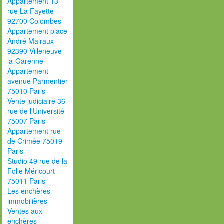
Appartement 13
rue La Fayette
92700 Colombes
Appartement place
André Malraux
92390 Villeneuve-
la-Garenne
Appartement
avenue Parmentier
75010 Paris
Vente judiciaire 36
rue de l'Université
75007 Paris
Appartement rue
de Crimée 75019
Paris
Studio 49 rue de la
Folie Méricourt
75011 Paris
Les enchères
immobilières
Ventes aux
enchères