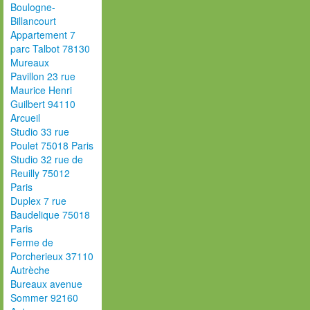
Boulogne-
Billancourt
Appartement 7
parc Talbot 78130
Mureaux
Pavillon 23 rue
Maurice Henri
Guilbert 94110
Arcueil
Studio 33 rue
Poulet 75018 Paris
Studio 32 rue de
Reuilly 75012
Paris
Duplex 7 rue
Baudelique 75018
Paris
Ferme de
Porcherieux 37110
Autrèche
Bureaux avenue
Sommer 92160