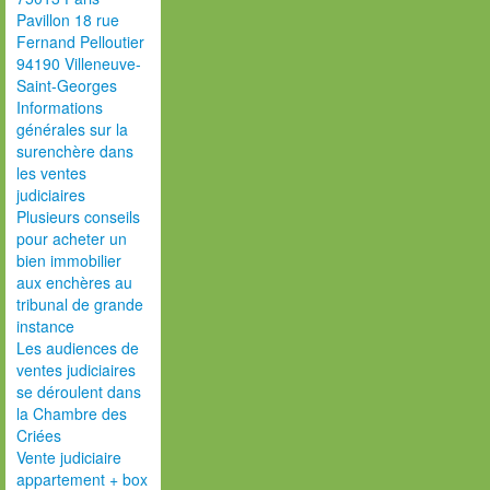
Pavillon 18 rue
Fernand Pelloutier
94190 Villeneuve-
Saint-Georges
Informations
générales sur la
surenchère dans
les ventes
judiciaires
Plusieurs conseils
pour acheter un
bien immobilier
aux enchères au
tribunal de grande
instance
Les audiences de
ventes judiciaires
se déroulent dans
la Chambre des
Criées
Vente judiciaire
appartement + box