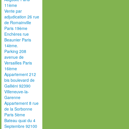
11ème
Vente par
adjudication 26 rue
de Romainville
Paris 19ème
Enchères rue
Beaunier Paris
14ème.
Parking 208
avenue de
Versailles Paris
16ème
Appartement 212
bis boulevard de
Galliéni 92390
Villeneuve-la-
Garenne
Appartement 8 rue
de la Sorbonne
Paris 5ème
Bateau quai du 4
Septembre 92100