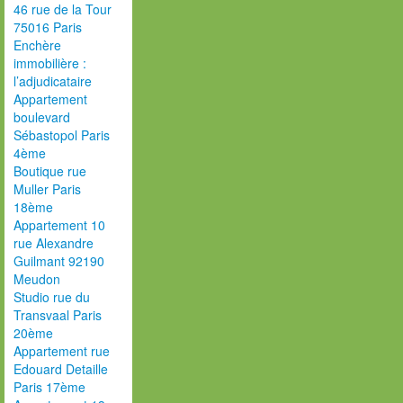
46 rue de la Tour
75016 Paris
Enchère
immobilière :
l’adjudicataire
Appartement
boulevard
Sébastopol Paris
4ème
Boutique rue
Muller Paris
18ème
Appartement 10
rue Alexandre
Guilmant 92190
Meudon
Studio rue du
Transvaal Paris
20ème
Appartement rue
Edouard Detaille
Paris 17ème