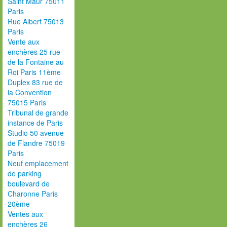
Saint Maur 75011
Paris
Rue Albert 75013
Paris
Vente aux
enchères 25 rue
de la Fontaine au
Roi Paris 11ème
Duplex 83 rue de
la Convention
75015 Paris
Tribunal de grande
instance de Paris
Studio 50 avenue
de Flandre 75019
Paris
Neuf emplacement
de parking
boulevard de
Charonne Paris
20ème
Ventes aux
enchères 26