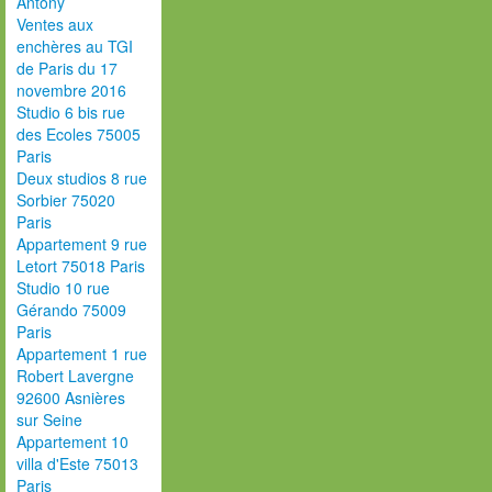
Antony
Ventes aux
enchères au TGI
de Paris du 17
novembre 2016
Studio 6 bis rue
des Ecoles 75005
Paris
Deux studios 8 rue
Sorbier 75020
Paris
Appartement 9 rue
Letort 75018 Paris
Studio 10 rue
Gérando 75009
Paris
Appartement 1 rue
Robert Lavergne
92600 Asnières
sur Seine
Appartement 10
villa d'Este 75013
Paris