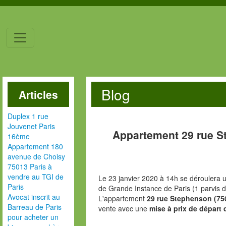
Blog
Articles
Duplex 1 rue
Jouvenet Paris
Appartement 29 rue S
16ème
Appartement 180
avenue de Choisy
75013 Paris à
vendre au TGI de
Le 23 janvier 2020 à 14h se déroulera u
Paris
de Grande Instance de Paris (1 parvis d
Avocat inscrit au
L'appartement
29 rue Stephenson (75
Barreau de Paris
vente avec une
mise à prix de départ 
pour acheter un