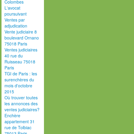
Colombes
L'avocat
poursuivant
Ventes par
adjudication
Vente judiciaire 8
boulevard Ornano
75018 Paris
Ventes judiciaires
40 rue du
Ruisseau 75018
Paris
TGI de Paris : les
surenchères du
mois d'octobre
2015
Où trouver toutes
les annonces des
ventes judiciaires?
Enchère
appartement 31
rue de Tolbiac
75013 Paris