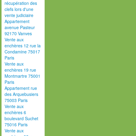
récupération des
clefs lors d'une
vente judiciaire
Appartement
avenue Pasteur
92170 Vanves
Vente aux
enchères 12 rue la
Condamine 75017
Paris
Vente aux
enchères 19 rue
Montmartre 75001
Paris
Appartement rue
des Arquebusiers
75003 Paris
Vente aux
enchères 6
boulevard Suchet
75016 Paris
Vente aux