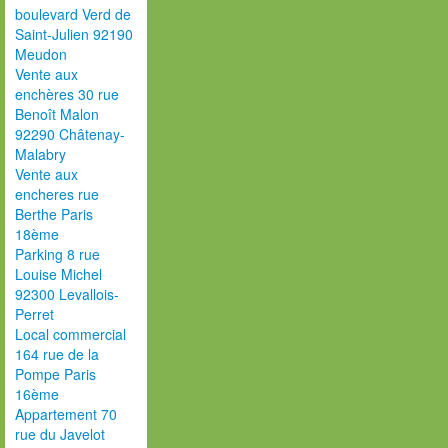
boulevard Verd de
Saint-Julien 92190
Meudon
Vente aux
enchères 30 rue
Benoît Malon
92290 Châtenay-
Malabry
Vente aux
encheres rue
Berthe Paris
18ème
Parking 8 rue
Louise Michel
92300 Levallois-
Perret
Local commercial
164 rue de la
Pompe Paris
16ème
Appartement 70
rue du Javelot