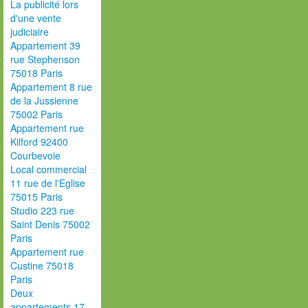
La publicité lors
d'une vente
judiciaire
Appartement 39
rue Stephenson
75018 Paris
Appartement 8 rue
de la Jussienne
75002 Paris
Appartement rue
Kilford 92400
Courbevoie
Local commercial
11 rue de l'Eglise
75015 Paris
Studio 223 rue
Saint Denis 75002
Paris
Appartement rue
Custine 75018
Paris
Deux
appartements 17