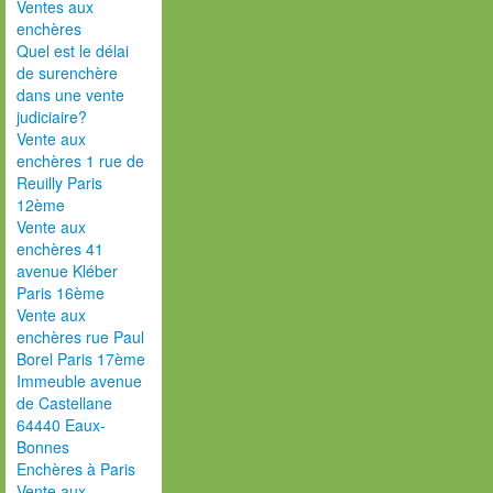
Ventes aux
enchères
Quel est le délai
de surenchère
dans une vente
judiciaire?
Vente aux
enchères 1 rue de
Reuilly Paris
12ème
Vente aux
enchères 41
avenue Kléber
Paris 16ème
Vente aux
enchères rue Paul
Borel Paris 17ème
Immeuble avenue
de Castellane
64440 Eaux-
Bonnes
Enchères à Paris
Vente aux