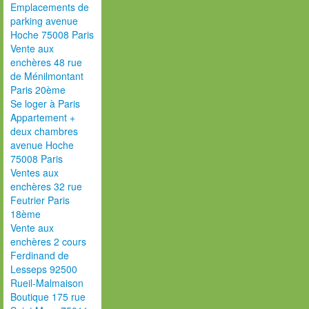
Emplacements de
parking avenue
Hoche 75008 Paris
Vente aux
enchères 48 rue
de Ménilmontant
Paris 20ème
Se loger à Paris
Appartement +
deux chambres
avenue Hoche
75008 Paris
Ventes aux
enchères 32 rue
Feutrier Paris
18ème
Vente aux
enchères 2 cours
Ferdinand de
Lesseps 92500
Rueil-Malmaison
Boutique 175 rue