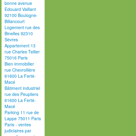
bonne avenue
Edouard Vaillant
92100 Boulogne-
Billancourt
Logement rue des
Binelles 92310
Sèvres
Appartement 13
rue Charles Tellier
75016 Paris
Bien immobilier
rue Chevrollière
61600 La Ferté-
Macé
Bâtiment industriel
rue des Peupliers
61600 La Ferté-
Macé
Parking 11 rue de
Lappe 75011 Paris
Paris - ventes
judiciaires par