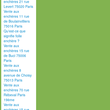
enchères 21 rue
Levert 75020 Paris
Vente aux
enchères 11 rue
de Boulainvilliers
75016 Paris
Qu'est-ce que
signifie folle
enchère ?
Vente aux
enchères 15 rue
de Buci 75006
Paris
Vente aux
enchères 8
avenue de Choisy
75013 Paris
Vente aux
enchères 70 rue
Rébeval Paris
19ème
Vente aux
enchères 15 rue