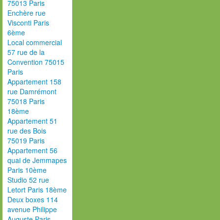
75013 Paris
Enchère rue
Visconti Paris
6ème
Local commercial
57 rue de la
Convention 75015
Paris
Appartement 158
rue Damrémont
75018 Paris
18ème
Appartement 51
rue des Bois
75019 Paris
Appartement 56
quai de Jemmapes
Paris 10ème
Studio 52 rue
Letort Paris 18ème
Deux boxes 114
avenue Philippe
Auguste Paris