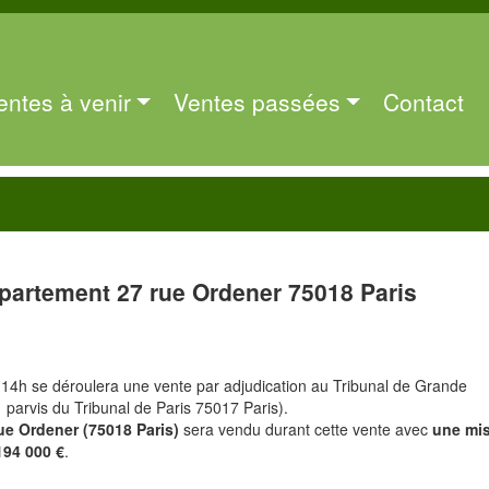
entes à venir
Ventes passées
Contact
partement 27 rue Ordener 75018 Paris
 14h se déroulera une vente par adjudication au Tribunal de Grande
1 parvis du Tribunal de Paris 75017 Paris).
ue Ordener (75018 Paris)
sera vendu durant cette vente avec
une mi
194 000 €
.