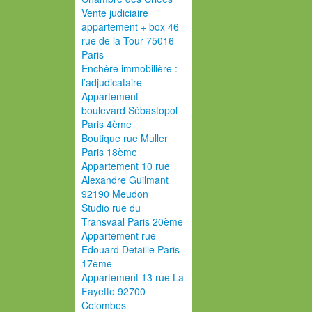
Vente judiciaire
appartement + box 46
rue de la Tour 75016
Paris
Enchère immobilière :
l’adjudicataire
Appartement
boulevard Sébastopol
Paris 4ème
Boutique rue Muller
Paris 18ème
Appartement 10 rue
Alexandre Guilmant
92190 Meudon
Studio rue du
Transvaal Paris 20ème
Appartement rue
Edouard Detaille Paris
17ème
Appartement 13 rue La
Fayette 92700
Colombes