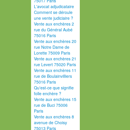
75017 Paris
L'avocat adjudicataire
Comment se déroule
une vente judiciaire ?
Vente aux enchères 2
rue du Général Aubé
75016 Paris
Vente aux enchères 20
rue Notre Dame de
Lorette 75009 Paris
Vente aux enchères 21
rue Levert 75020 Paris
Vente aux enchères 11
rue de Boulainvilliers
75016 Paris
Qu'est-ce que signifie
folle enchère ?
Vente aux enchères 15
rue de Buci 75006
Paris
Vente aux enchères 8
avenue de Choisy
75013 Paris