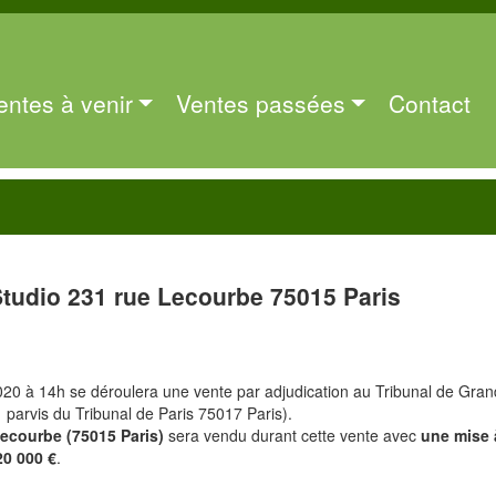
entes à venir
Ventes passées
Contact
Studio 231 rue Lecourbe 75015 Paris
20 à 14h se déroulera une vente par adjudication au Tribunal de Gra
1 parvis du Tribunal de Paris 75017 Paris).
Lecourbe (75015 Paris)
sera vendu durant cette vente avec
une mise 
20 000 €
.