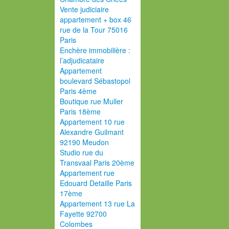
Vente judiciaire
appartement + box 46
rue de la Tour 75016
Paris
Enchère immobilière :
l’adjudicataire
Appartement
boulevard Sébastopol
Paris 4ème
Boutique rue Muller
Paris 18ème
Appartement 10 rue
Alexandre Guilmant
92190 Meudon
Studio rue du
Transvaal Paris 20ème
Appartement rue
Edouard Detaille Paris
17ème
Appartement 13 rue La
Fayette 92700
Colombes