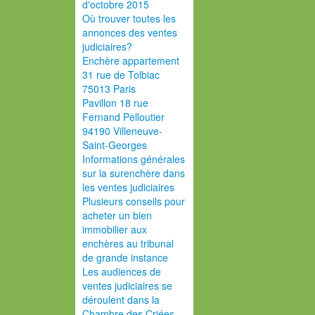
d'octobre 2015
Où trouver toutes les
annonces des ventes
judiciaires?
Enchère appartement
31 rue de Tolbiac
75013 Paris
Pavillon 18 rue
Fernand Pelloutier
94190 Villeneuve-
Saint-Georges
Informations générales
sur la surenchère dans
les ventes judiciaires
Plusieurs conseils pour
acheter un bien
immobilier aux
enchères au tribunal
de grande instance
Les audiences de
ventes judiciaires se
déroulent dans la
Chambre des Criées