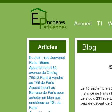
Accueil
TJ
V
Blog
Articles
Duplex 1 rue Jouvenet
Paris 16ème
Appartement 180
avenue de Choisy
75013 Paris à vendre
au TGI de Paris
Avocat inscrit au
Le 10 septembre 20
Barreau de Paris pour
Instance de Paris (
acheter un bien aux
Le studio
231 rue 
enchères au TGI de
prix de départ de 
Paris