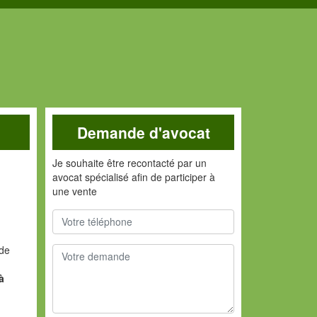
Demande d'avocat
Je souhaite être recontacté par un
avocat spécialisé afin de participer à
une vente
nde
à