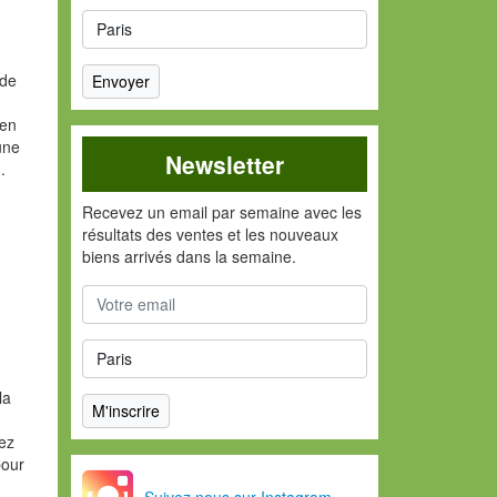
 de
 en
une
Newsletter
.
Recevez un email par semaine avec les
résultats des ventes et les nouveaux
biens arrivés dans la semaine.
la
vez
pour
Suivez nous sur Instagram