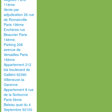
11ème
Vente par
adjudication 26 rue
de Romainville
Paris 19ème
Enchères rue
Beaunier Paris
14ème.
Parking 208
avenue de
Versailles Paris
16ème
Appartement 212
bis boulevard de
Galliéni 92390
Villeneuve-la-
Garenne
Appartement 8 rue
de la Sorbonne
Paris 5ème
Bateau quai du 4
Septembre 92100