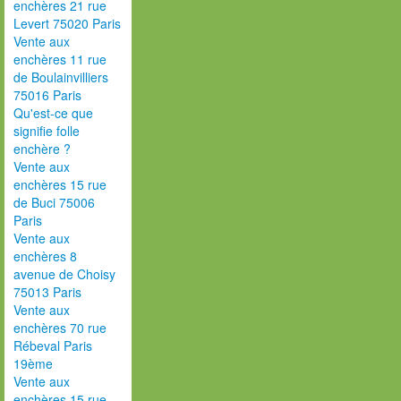
enchères 21 rue
Levert 75020 Paris
Vente aux
enchères 11 rue
de Boulainvilliers
75016 Paris
Qu'est-ce que
signifie folle
enchère ?
Vente aux
enchères 15 rue
de Buci 75006
Paris
Vente aux
enchères 8
avenue de Choisy
75013 Paris
Vente aux
enchères 70 rue
Rébeval Paris
19ème
Vente aux
enchères 15 rue