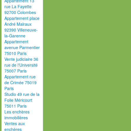
Appartement 13
rue La Fayette
92700 Colombes
Appartement place
André Malraux
92390 Villeneuve-
la-Garenne
Appartement
avenue Parmentier
75010 Paris
Vente judiciaire 36
rue de l'Université
75007 Paris
Appartement rue
de Crimée 75019
Paris
Studio 49 rue de la
Folie Méricourt
75011 Paris
Les enchères
immobilières
Ventes aux
enchères