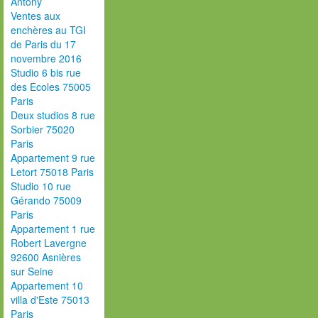
Antony
Ventes aux
enchères au TGI
de Paris du 17
novembre 2016
Studio 6 bis rue
des Ecoles 75005
Paris
Deux studios 8 rue
Sorbier 75020
Paris
Appartement 9 rue
Letort 75018 Paris
Studio 10 rue
Gérando 75009
Paris
Appartement 1 rue
Robert Lavergne
92600 Asnières
sur Seine
Appartement 10
villa d'Este 75013
Paris