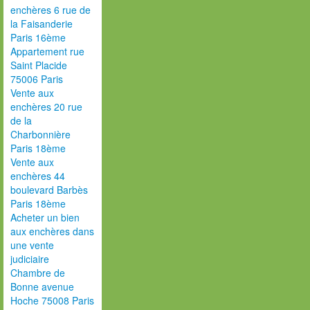
enchères 6 rue de
la Faisanderie
Paris 16ème
Appartement rue
Saint Placide
75006 Paris
Vente aux
enchères 20 rue
de la
Charbonnière
Paris 18ème
Vente aux
enchères 44
boulevard Barbès
Paris 18ème
Acheter un bien
aux enchères dans
une vente
judiciaire
Chambre de
Bonne avenue
Hoche 75008 Paris