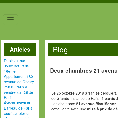
Blog
Articles
Duplex 1 rue
Jouvenet Paris
Deux chambres 21 avenu
16ème
Appartement 180
avenue de Choisy
75013 Paris à
vendre au TGI de
Le 25 octobre 2018 à 14h se déroulera 
Paris
de Grande Instance de Paris (1 parvis d
Avocat inscrit au
Les chambres
21 avenue Mac-Mahon (
Barreau de Paris
cette vente avec une
mise à prix de dé
pour acheter un