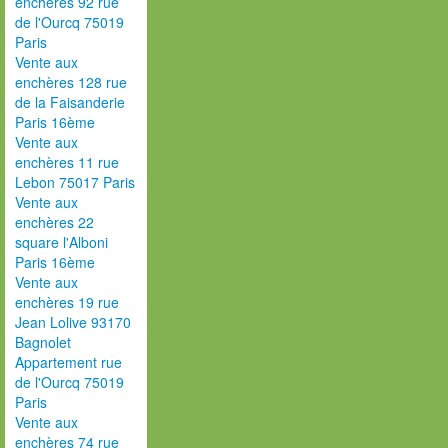
enchères 92 rue
de l'Ourcq 75019
Paris
Vente aux
enchères 128 rue
de la Faisanderie
Paris 16ème
Vente aux
enchères 11 rue
Lebon 75017 Paris
Vente aux
enchères 22
square l'Alboni
Paris 16ème
Vente aux
enchères 19 rue
Jean Lolive 93170
Bagnolet
Appartement rue
de l'Ourcq 75019
Paris
Vente aux
enchères 74 rue