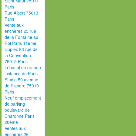
Saint Maur 75011
Paris
Rue Albert 75013
Paris
Vente aux
enchères 25 rue
de la Fontaine au
Roi Paris 11ème
Duplex 83 rue de
la Convention
75015 Paris
Tribunal de grande
instance de Paris
Studio 50 avenue
de Flandre 75019
Paris
Neuf emplacement
de parking
boulevard de
Charonne Paris
20ème
Ventes aux
enchères 26