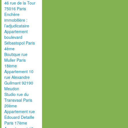
46 rue de la Tour
75016 Paris
Enchère
immobilière :
l’adjudicataire
Appartement
boulevard
Sébastopol Paris
4ème
Boutique rue
Muller Paris
18ème
Appartement 10
rue Alexandre
Guilmant 92190
Meudon
Studio rue du
Transvaal Paris
20ème
Appartement rue
Edouard Detaille
Paris 17ème