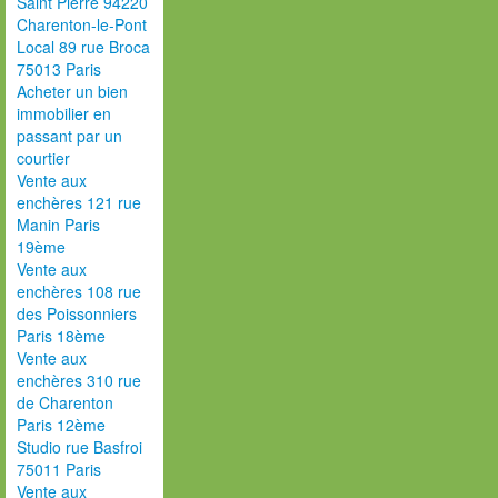
Saint Pierre 94220
Charenton-le-Pont
Local 89 rue Broca
75013 Paris
Acheter un bien
immobilier en
passant par un
courtier
Vente aux
enchères 121 rue
Manin Paris
19ème
Vente aux
enchères 108 rue
des Poissonniers
Paris 18ème
Vente aux
enchères 310 rue
de Charenton
Paris 12ème
Studio rue Basfroi
75011 Paris
Vente aux