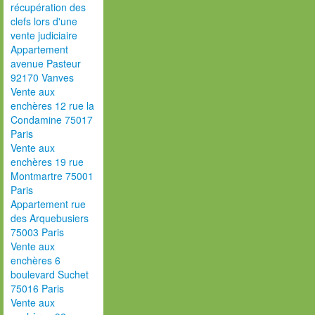
récupération des
clefs lors d'une
vente judiciaire
Appartement
avenue Pasteur
92170 Vanves
Vente aux
enchères 12 rue la
Condamine 75017
Paris
Vente aux
enchères 19 rue
Montmartre 75001
Paris
Appartement rue
des Arquebusiers
75003 Paris
Vente aux
enchères 6
boulevard Suchet
75016 Paris
Vente aux