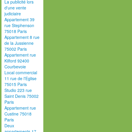
La publicité lors
d'une vente
judiciaire
Appartement 39
rue Stephenson
75018 Paris
Appartement 8 rue
de la Jussienne
75002 Paris
Appartement rue
Kilford 92400
Courbevoie
Local commercial
11 rue de l'Eglise
75015 Paris
Studio 223 rue
Saint Denis 75002
Paris
Appartement rue
Custine 75018
Paris
Deux
appartements 17