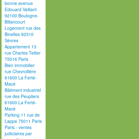
bonne avenue
Edouard Vaillant
92100 Boulogne-
Billancourt
Logement rue des
Binelles 92310
Sèvres
Appartement 13
rue Charles Tellier
75016 Paris
Bien immobilier
rue Chevrollière
61600 La Ferté-
Macé
Bâtiment industriel
rue des Peupliers
61600 La Ferté-
Macé
Parking 11 rue de
Lappe 75011 Paris
Paris - ventes
judiciaires par