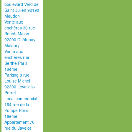
boulevard Verd de
Saint-Julien 92190
Meudon
Vente aux
enchères 30 rue
Benoît Malon
92290 Châtenay-
Malabry
Vente aux
encheres rue
Berthe Paris
18ème
Parking 8 rue
Louise Michel
92300 Levallois-
Perret
Local commercial
164 rue de la
Pompe Paris
16ème
Appartement 70
rue du Javelot