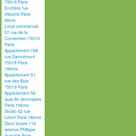
75013 Paris
Enchère rue
Visconti Paris
6ème
Local commercial
57 rue de la
Convention 75015
Paris
Appartement 158
rue Damrémont
75018 Paris
18ème
Appartement 51
rue des Bois
75019 Paris
Appartement 56
quai de Jemmapes
Paris 10ème
Studio 52 rue
Letort Paris 18ème
Deux boxes 114
avenue Philippe
Auguste Paris