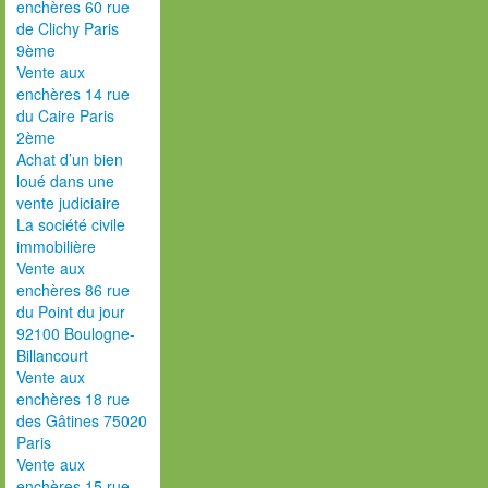
enchères 60 rue
de Clichy Paris
9ème
Vente aux
enchères 14 rue
du Caire Paris
2ème
Achat d’un bien
loué dans une
vente judiciaire
La société civile
immobilière
Vente aux
enchères 86 rue
du Point du jour
92100 Boulogne-
Billancourt
Vente aux
enchères 18 rue
des Gâtines 75020
Paris
Vente aux
enchères 15 rue