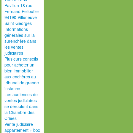
Pavillon 18 rue
Fernand Pelloutier
94190 Villeneuve-
Saint-Georges
Informations
générales sur la
surenchère dans
les ventes
judiciaires
Plusieurs conseils
pour acheter un
bien immobilier
aux enchères au
tribunal de grande
instance
Les audiences de
ventes judiciaires
se déroulent dans
la Chambre des
Criées
Vente judiciaire
appartement + box