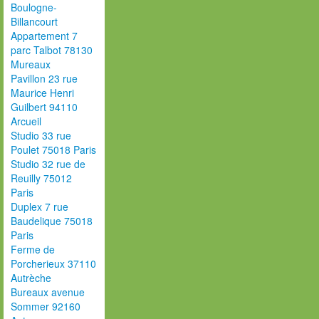
Boulogne-
Billancourt
Appartement 7
parc Talbot 78130
Mureaux
Pavillon 23 rue
Maurice Henri
Guilbert 94110
Arcueil
Studio 33 rue
Poulet 75018 Paris
Studio 32 rue de
Reuilly 75012
Paris
Duplex 7 rue
Baudelique 75018
Paris
Ferme de
Porcherieux 37110
Autrèche
Bureaux avenue
Sommer 92160