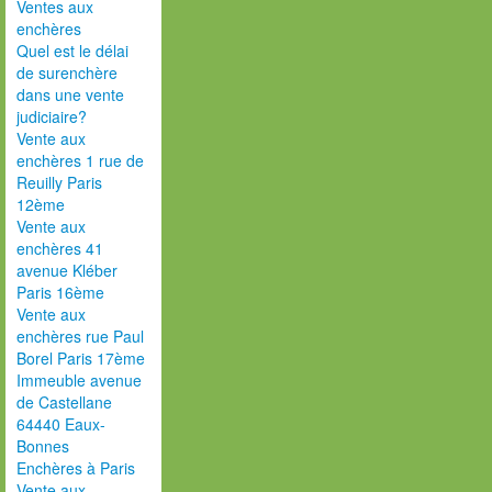
Ventes aux
enchères
Quel est le délai
de surenchère
dans une vente
judiciaire?
Vente aux
enchères 1 rue de
Reuilly Paris
12ème
Vente aux
enchères 41
avenue Kléber
Paris 16ème
Vente aux
enchères rue Paul
Borel Paris 17ème
Immeuble avenue
de Castellane
64440 Eaux-
Bonnes
Enchères à Paris
Vente aux