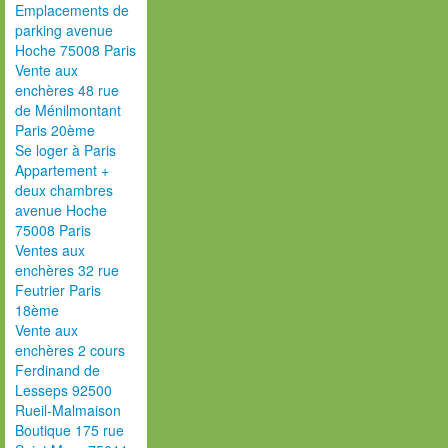
Emplacements de
parking avenue
Hoche 75008 Paris
Vente aux
enchères 48 rue
de Ménilmontant
Paris 20ème
Se loger à Paris
Appartement +
deux chambres
avenue Hoche
75008 Paris
Ventes aux
enchères 32 rue
Feutrier Paris
18ème
Vente aux
enchères 2 cours
Ferdinand de
Lesseps 92500
Rueil-Malmaison
Boutique 175 rue