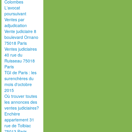
Colombes
L'avocat
poursuivant
Ventes par
adjudication
Vente judiciaire 8
boulevard Ornano
75018 Paris
Ventes judiciaires
40 rue du
Ruisseau 75018
Paris
TGI de Paris : les
surenchères du
mois d'octobre
2015
Où trouver toutes
les annonces des
ventes judiciaires?
Enchère
appartement 31
rue de Tolbiac
75013 Paris