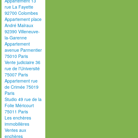
Appartement 13
rue La Fayette
92700 Colombes
Appartement place
André Malraux
92390 Villeneuve-
la-Garenne
Appartement
avenue Parmentier
75010 Paris
Vente judiciaire 36
rue de l'Université
75007 Paris
Appartement rue
de Crimée 75019
Paris
Studio 49 rue de la
Folie Méricourt
75011 Paris
Les enchères
immobilières
Ventes aux
enchères