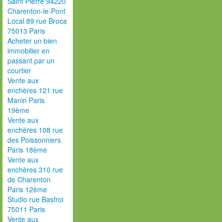
Saint Pierre 94220
Charenton-le-Pont
Local 89 rue Broca
75013 Paris
Acheter un bien
immobilier en
passant par un
courtier
Vente aux
enchères 121 rue
Manin Paris
19ème
Vente aux
enchères 108 rue
des Poissonniers
Paris 18ème
Vente aux
enchères 310 rue
de Charenton
Paris 12ème
Studio rue Basfroi
75011 Paris
Vente aux