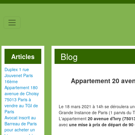
Blog
Articles
Duplex 1 rue
Jouvenet Paris
Appartement 20 aven
16ème
Appartement 180
avenue de Choisy
75013 Paris à
vendre au TGI de
Le 18 mars 2021 à 14h se déroulera une
Paris
Grande Instance de Paris (1 parvis du T
Avocat inscrit au
L'appartement
20 avenue d'Ivry (7501
Barreau de Paris
avec
une mise à prix de départ de 90
pour acheter un