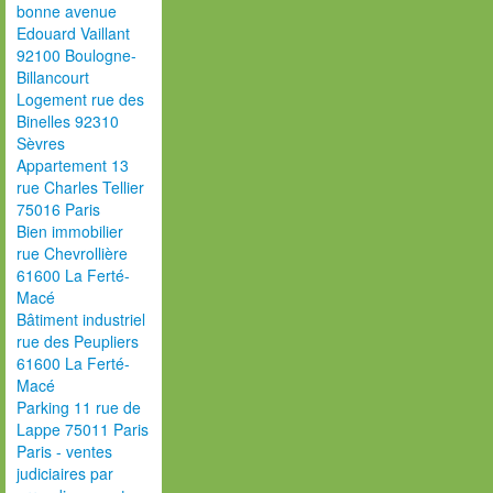
bonne avenue
Edouard Vaillant
92100 Boulogne-
Billancourt
Logement rue des
Binelles 92310
Sèvres
Appartement 13
rue Charles Tellier
75016 Paris
Bien immobilier
rue Chevrollière
61600 La Ferté-
Macé
Bâtiment industriel
rue des Peupliers
61600 La Ferté-
Macé
Parking 11 rue de
Lappe 75011 Paris
Paris - ventes
judiciaires par