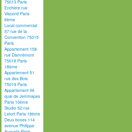
75013 Paris
Enchère rue
Visconti Paris
6ème
Local commercial
57 rue de la
Convention 75015
Paris
Appartement 158
rue Damrémont
75018 Paris
18ème
Appartement 51
rue des Bois
75019 Paris
Appartement 56
quai de Jemmapes
Paris 10ème
Studio 52 rue
Letort Paris 18ème
Deux boxes 114
avenue Philippe
Auguste Paris