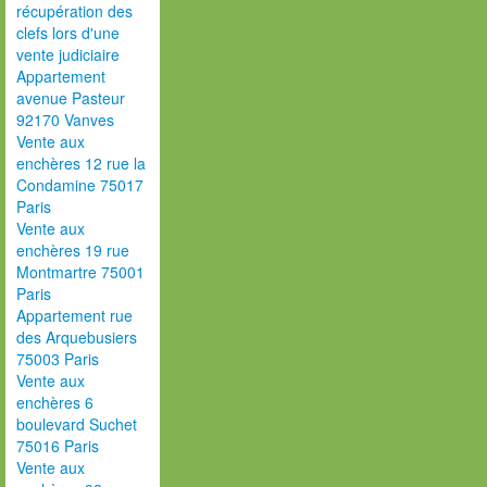
récupération des
clefs lors d'une
vente judiciaire
Appartement
avenue Pasteur
92170 Vanves
Vente aux
enchères 12 rue la
Condamine 75017
Paris
Vente aux
enchères 19 rue
Montmartre 75001
Paris
Appartement rue
des Arquebusiers
75003 Paris
Vente aux
enchères 6
boulevard Suchet
75016 Paris
Vente aux