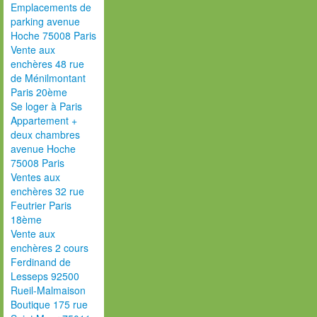
Emplacements de
parking avenue
Hoche 75008 Paris
Vente aux
enchères 48 rue
de Ménilmontant
Paris 20ème
Se loger à Paris
Appartement +
deux chambres
avenue Hoche
75008 Paris
Ventes aux
enchères 32 rue
Feutrier Paris
18ème
Vente aux
enchères 2 cours
Ferdinand de
Lesseps 92500
Rueil-Malmaison
Boutique 175 rue