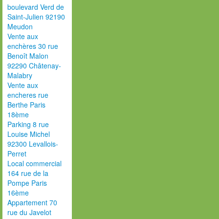
boulevard Verd de
Saint-Julien 92190
Meudon
Vente aux
enchères 30 rue
Benoît Malon
92290 Châtenay-
Malabry
Vente aux
encheres rue
Berthe Paris
18ème
Parking 8 rue
Louise Michel
92300 Levallois-
Perret
Local commercial
164 rue de la
Pompe Paris
16ème
Appartement 70
rue du Javelot