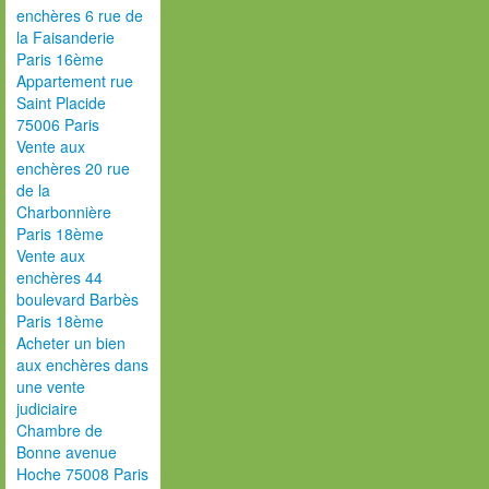
enchères 6 rue de
la Faisanderie
Paris 16ème
Appartement rue
Saint Placide
75006 Paris
Vente aux
enchères 20 rue
de la
Charbonnière
Paris 18ème
Vente aux
enchères 44
boulevard Barbès
Paris 18ème
Acheter un bien
aux enchères dans
une vente
judiciaire
Chambre de
Bonne avenue
Hoche 75008 Paris