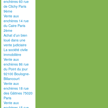
enchères 60 rue
de Clichy Paris
9ème
Vente aux
enchères 14 rue
du Caire Paris
2ème
Achat d’un bien
loué dans une
vente judiciaire
La société civile
immobilière
Vente aux
enchères 86 rue
du Point du jour
92100 Boulogne-
Billancourt
Vente aux
enchères 18 rue
des Gâtines 75020
Paris
Vente aux
enchères 15 rue