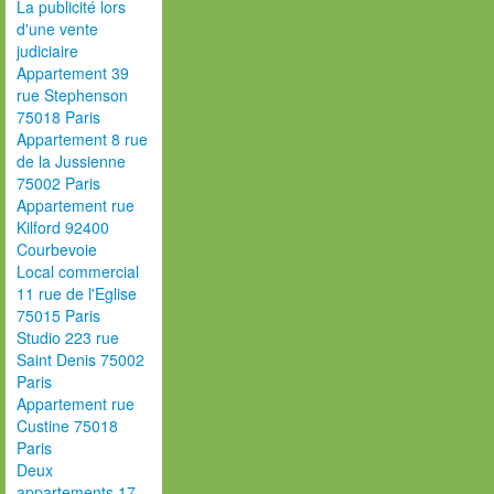
La publicité lors
d'une vente
judiciaire
Appartement 39
rue Stephenson
75018 Paris
Appartement 8 rue
de la Jussienne
75002 Paris
Appartement rue
Kilford 92400
Courbevoie
Local commercial
11 rue de l'Eglise
75015 Paris
Studio 223 rue
Saint Denis 75002
Paris
Appartement rue
Custine 75018
Paris
Deux
appartements 17