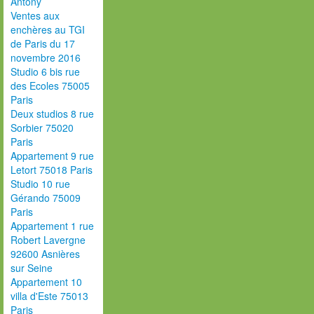
Antony
Ventes aux
enchères au TGI
de Paris du 17
novembre 2016
Studio 6 bis rue
des Ecoles 75005
Paris
Deux studios 8 rue
Sorbier 75020
Paris
Appartement 9 rue
Letort 75018 Paris
Studio 10 rue
Gérando 75009
Paris
Appartement 1 rue
Robert Lavergne
92600 Asnières
sur Seine
Appartement 10
villa d'Este 75013
Paris