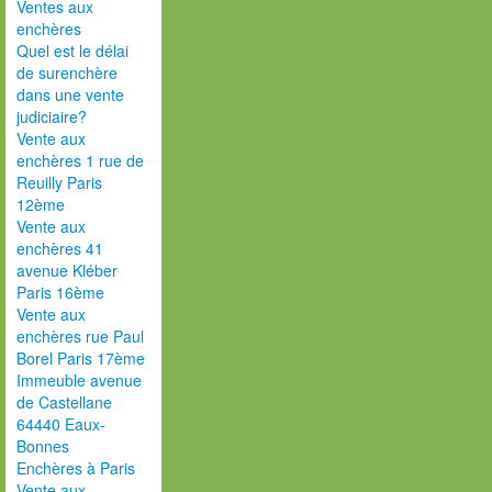
Ventes aux
enchères
Quel est le délai
de surenchère
dans une vente
judiciaire?
Vente aux
enchères 1 rue de
Reuilly Paris
12ème
Vente aux
enchères 41
avenue Kléber
Paris 16ème
Vente aux
enchères rue Paul
Borel Paris 17ème
Immeuble avenue
de Castellane
64440 Eaux-
Bonnes
Enchères à Paris
Vente aux