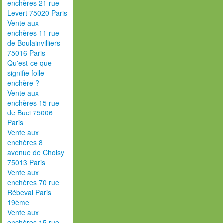
enchères 21 rue
Levert 75020 Paris
Vente aux
enchères 11 rue
de Boulainvilliers
75016 Paris
Qu'est-ce que
signifie folle
enchère ?
Vente aux
enchères 15 rue
de Buci 75006
Paris
Vente aux
enchères 8
avenue de Choisy
75013 Paris
Vente aux
enchères 70 rue
Rébeval Paris
19ème
Vente aux
enchères 15 rue