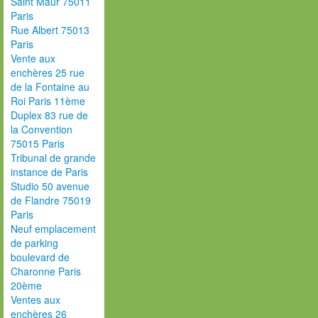
Saint Maur 75011
Paris
Rue Albert 75013
Paris
Vente aux
enchères 25 rue
de la Fontaine au
Roi Paris 11ème
Duplex 83 rue de
la Convention
75015 Paris
Tribunal de grande
instance de Paris
Studio 50 avenue
de Flandre 75019
Paris
Neuf emplacement
de parking
boulevard de
Charonne Paris
20ème
Ventes aux
enchères 26