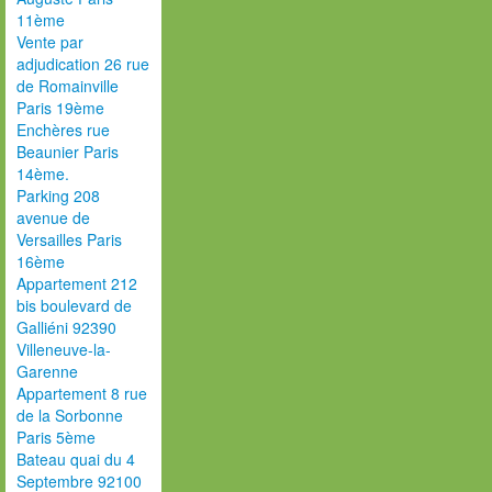
11ème
Vente par
adjudication 26 rue
de Romainville
Paris 19ème
Enchères rue
Beaunier Paris
14ème.
Parking 208
avenue de
Versailles Paris
16ème
Appartement 212
bis boulevard de
Galliéni 92390
Villeneuve-la-
Garenne
Appartement 8 rue
de la Sorbonne
Paris 5ème
Bateau quai du 4
Septembre 92100