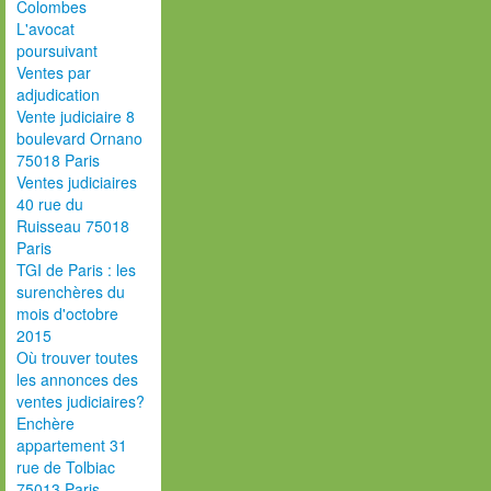
Colombes
L'avocat
poursuivant
Ventes par
adjudication
Vente judiciaire 8
boulevard Ornano
75018 Paris
Ventes judiciaires
40 rue du
Ruisseau 75018
Paris
TGI de Paris : les
surenchères du
mois d'octobre
2015
Où trouver toutes
les annonces des
ventes judiciaires?
Enchère
appartement 31
rue de Tolbiac
75013 Paris