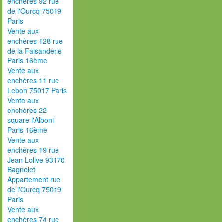
enchères 92 rue
de l'Ourcq 75019
Paris
Vente aux
enchères 128 rue
de la Faisanderie
Paris 16ème
Vente aux
enchères 11 rue
Lebon 75017 Paris
Vente aux
enchères 22
square l'Alboni
Paris 16ème
Vente aux
enchères 19 rue
Jean Lolive 93170
Bagnolet
Appartement rue
de l'Ourcq 75019
Paris
Vente aux
enchères 74 rue