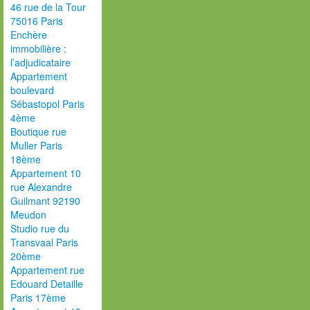
46 rue de la Tour
75016 Paris
Enchère
immobilière :
l’adjudicataire
Appartement
boulevard
Sébastopol Paris
4ème
Boutique rue
Muller Paris
18ème
Appartement 10
rue Alexandre
Guilmant 92190
Meudon
Studio rue du
Transvaal Paris
20ème
Appartement rue
Edouard Detaille
Paris 17ème