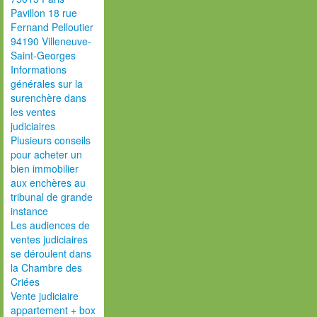
Pavillon 18 rue
Fernand Pelloutier
94190 Villeneuve-
Saint-Georges
Informations
générales sur la
surenchère dans
les ventes
judiciaires
Plusieurs conseils
pour acheter un
bien immobilier
aux enchères au
tribunal de grande
instance
Les audiences de
ventes judiciaires
se déroulent dans
la Chambre des
Criées
Vente judiciaire
appartement + box