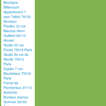
Boulogne-
Billancourt
Appartement 7
parc Talbot 78130
Mureaux
Pavillon 23 rue
Maurice Henri
Guilbert 94110
Arcueil
Studio 33 rue
Poulet 75018 Paris
Studio 32 rue de
Reuilly 75012
Paris
Duplex 7 rue
Baudelique 75018
Paris
Ferme de
Porcherieux 37110
Autrèche
Bureaux avenue
Sommer 92160