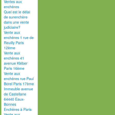
Ventes aux
enchères
Quel est le délai
de surenchère
dans une vente
judiciaire?
Vente aux
enchères 1 rue de
Reuilly Paris
12ème
Vente aux
enchères 41
avenue Kléber
Paris 16ème
Vente aux
enchères rue Paul
Borel Paris 17ème
Immeuble avenue
de Castellane
64440 Eaux-
Bonnes
Enchères à Paris
Vente aux