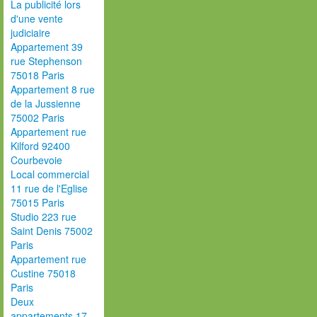
La publicité lors
d'une vente
judiciaire
Appartement 39
rue Stephenson
75018 Paris
Appartement 8 rue
de la Jussienne
75002 Paris
Appartement rue
Kilford 92400
Courbevoie
Local commercial
11 rue de l'Eglise
75015 Paris
Studio 223 rue
Saint Denis 75002
Paris
Appartement rue
Custine 75018
Paris
Deux
appartements 17