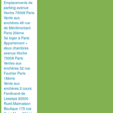
Emplacements de
parking avenue
Hoche 75008 Paris
Vente aux
enchères 48 rue
de Ménilmontant
Paris 20ème
Se loger à Paris
Appartement +
deux chambres
avenue Hoche
75008 Paris
Ventes aux
enchères 32 rue
Feutrier Paris
18ème
Vente aux
enchères 2 cours
Ferdinand de
Lesseps 92500
Rueil-Malmaison
Boutique 175 rue