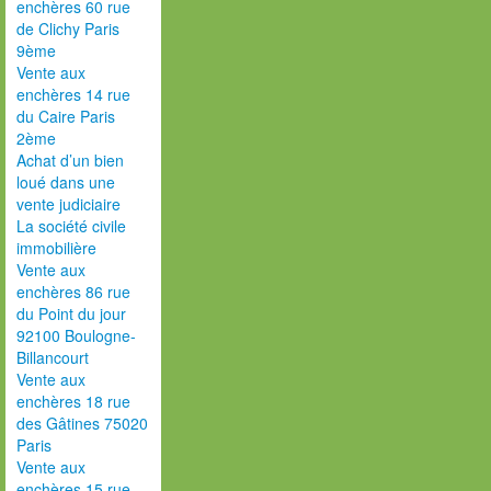
enchères 60 rue
de Clichy Paris
9ème
Vente aux
enchères 14 rue
du Caire Paris
2ème
Achat d’un bien
loué dans une
vente judiciaire
La société civile
immobilière
Vente aux
enchères 86 rue
du Point du jour
92100 Boulogne-
Billancourt
Vente aux
enchères 18 rue
des Gâtines 75020
Paris
Vente aux
enchères 15 rue