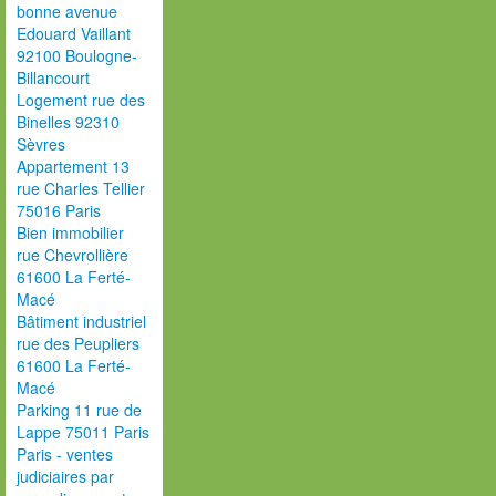
bonne avenue
Edouard Vaillant
92100 Boulogne-
Billancourt
Logement rue des
Binelles 92310
Sèvres
Appartement 13
rue Charles Tellier
75016 Paris
Bien immobilier
rue Chevrollière
61600 La Ferté-
Macé
Bâtiment industriel
rue des Peupliers
61600 La Ferté-
Macé
Parking 11 rue de
Lappe 75011 Paris
Paris - ventes
judiciaires par