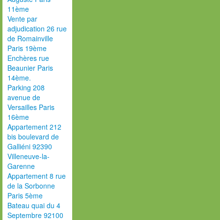
11ème
Vente par
adjudication 26 rue
de Romainville
Paris 19ème
Enchères rue
Beaunier Paris
14ème.
Parking 208
avenue de
Versailles Paris
16ème
Appartement 212
bis boulevard de
Galliéni 92390
Villeneuve-la-
Garenne
Appartement 8 rue
de la Sorbonne
Paris 5ème
Bateau quai du 4
Septembre 92100