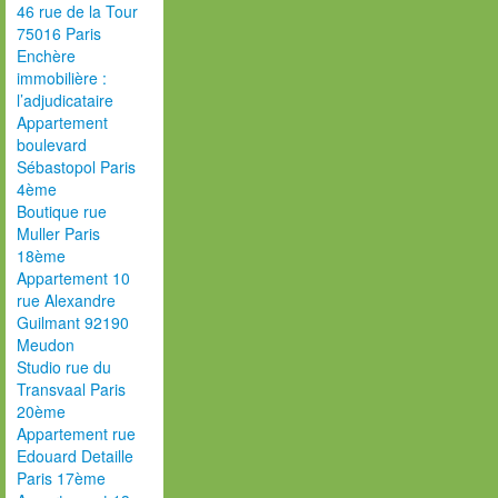
46 rue de la Tour
75016 Paris
Enchère
immobilière :
l’adjudicataire
Appartement
boulevard
Sébastopol Paris
4ème
Boutique rue
Muller Paris
18ème
Appartement 10
rue Alexandre
Guilmant 92190
Meudon
Studio rue du
Transvaal Paris
20ème
Appartement rue
Edouard Detaille
Paris 17ème