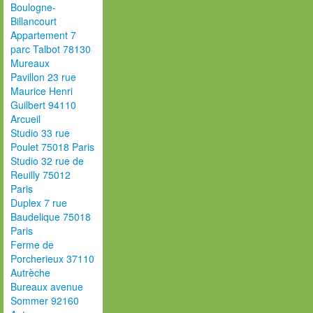
Boulogne-
Billancourt
Appartement 7
parc Talbot 78130
Mureaux
Pavillon 23 rue
Maurice Henri
Guilbert 94110
Arcueil
Studio 33 rue
Poulet 75018 Paris
Studio 32 rue de
Reuilly 75012
Paris
Duplex 7 rue
Baudelique 75018
Paris
Ferme de
Porcherieux 37110
Autrèche
Bureaux avenue
Sommer 92160