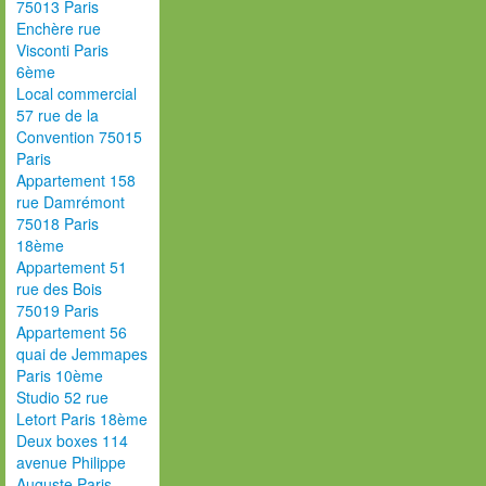
75013 Paris
Enchère rue
Visconti Paris
6ème
Local commercial
57 rue de la
Convention 75015
Paris
Appartement 158
rue Damrémont
75018 Paris
18ème
Appartement 51
rue des Bois
75019 Paris
Appartement 56
quai de Jemmapes
Paris 10ème
Studio 52 rue
Letort Paris 18ème
Deux boxes 114
avenue Philippe
Auguste Paris