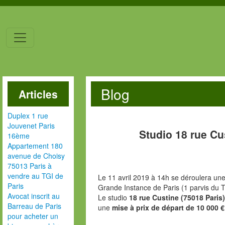
Blog
Articles
Duplex 1 rue
Jouvenet Paris
Studio 18 rue Cu
16ème
Appartement 180
avenue de Choisy
75013 Paris à
vendre au TGI de
Le 11 avril 2019 à 14h se déroulera une
Paris
Grande Instance de Paris (1 parvis du T
Avocat inscrit au
Le studio
18 rue Custine (75018 Paris
Barreau de Paris
une
mise à prix de départ de 10 000 €
pour acheter un