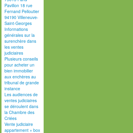
Pavillon 18 rue
Fernand Pelloutier
94190 Villeneuve-
Saint-Georges
Informations
générales sur la
surenchère dans
les ventes
judiciaires
Plusieurs conseils
pour acheter un
bien immobilier
aux enchères au
tribunal de grande
instance
Les audiences de
ventes judiciaires
se déroulent dans
la Chambre des
Criées
Vente judiciaire
appartement + box