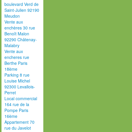
boulevard Verd de
Saint-Julien 92190
Meudon
Vente aux
enchères 30 rue
Benoît Malon
92290 Châtenay-
Malabry
Vente aux
encheres rue
Berthe Paris
18ème
Parking 8 rue
Louise Michel
92300 Levallois-
Perret
Local commercial
164 rue de la
Pompe Paris
16ème
Appartement 70
rue du Javelot