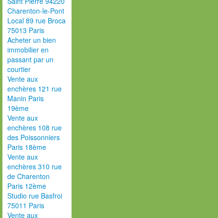
Saint Pierre 94220
Charenton-le-Pont
Local 89 rue Broca
75013 Paris
Acheter un bien
immobilier en
passant par un
courtier
Vente aux
enchères 121 rue
Manin Paris
19ème
Vente aux
enchères 108 rue
des Poissonniers
Paris 18ème
Vente aux
enchères 310 rue
de Charenton
Paris 12ème
Studio rue Basfroi
75011 Paris
Vente aux