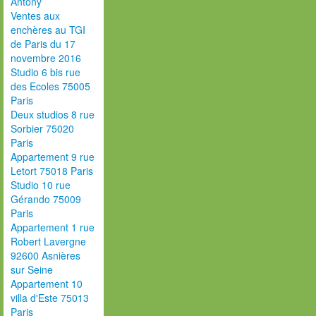
Antony
Ventes aux
enchères au TGI
de Paris du 17
novembre 2016
Studio 6 bis rue
des Ecoles 75005
Paris
Deux studios 8 rue
Sorbier 75020
Paris
Appartement 9 rue
Letort 75018 Paris
Studio 10 rue
Gérando 75009
Paris
Appartement 1 rue
Robert Lavergne
92600 Asnières
sur Seine
Appartement 10
villa d'Este 75013
Paris