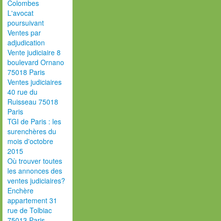
Colombes
L'avocat
poursuivant
Ventes par
adjudication
Vente judiciaire 8
boulevard Ornano
75018 Paris
Ventes judiciaires
40 rue du
Ruisseau 75018
Paris
TGI de Paris : les
surenchères du
mois d'octobre
2015
Où trouver toutes
les annonces des
ventes judiciaires?
Enchère
appartement 31
rue de Tolbiac
75013 Paris