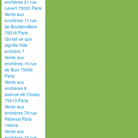
enchères 21 rue
Levert 75020 Paris
Vente aux
enchères 11 rue
de Boulainvilliers
75016 Paris
Qu'est-ce que
signifie folle
enchère ?
Vente aux
enchères 15 rue
de Buci 75006
Paris
Vente aux
enchères 8
avenue de Choisy
75013 Paris
Vente aux
enchères 70 rue
Rébeval Paris
19ème
Vente aux
enchères 15 rue