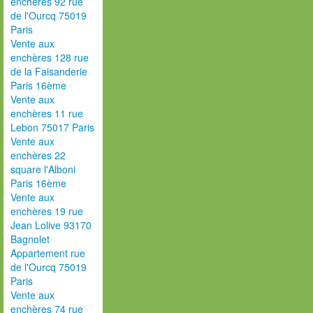
enchères 92 rue
de l'Ourcq 75019
Paris
Vente aux
enchères 128 rue
de la Faisanderie
Paris 16ème
Vente aux
enchères 11 rue
Lebon 75017 Paris
Vente aux
enchères 22
square l'Alboni
Paris 16ème
Vente aux
enchères 19 rue
Jean Lolive 93170
Bagnolet
Appartement rue
de l'Ourcq 75019
Paris
Vente aux
enchères 74 rue