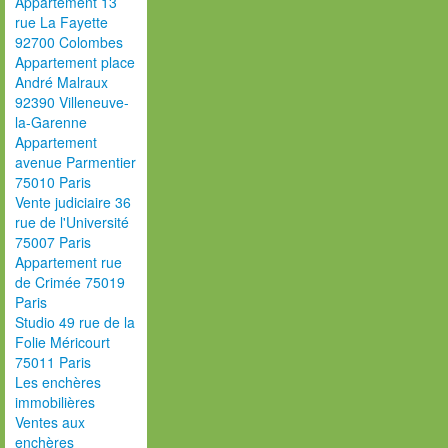
Appartement 13
rue La Fayette
92700 Colombes
Appartement place
André Malraux
92390 Villeneuve-
la-Garenne
Appartement
avenue Parmentier
75010 Paris
Vente judiciaire 36
rue de l'Université
75007 Paris
Appartement rue
de Crimée 75019
Paris
Studio 49 rue de la
Folie Méricourt
75011 Paris
Les enchères
immobilières
Ventes aux
enchères