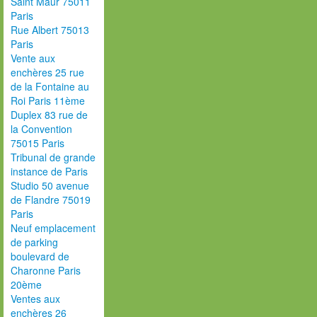
Saint Maur 75011
Paris
Rue Albert 75013
Paris
Vente aux
enchères 25 rue
de la Fontaine au
Roi Paris 11ème
Duplex 83 rue de
la Convention
75015 Paris
Tribunal de grande
instance de Paris
Studio 50 avenue
de Flandre 75019
Paris
Neuf emplacement
de parking
boulevard de
Charonne Paris
20ème
Ventes aux
enchères 26