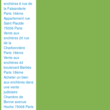
enchères 6 rue de
la Faisanderie
Paris 16ème
Appartement rue
Saint Placide
75006 Paris
Vente aux
enchères 20 rue
de la
Charbonnière
Paris 18ème
Vente aux
enchères 44
boulevard Barbès
Paris 18ème
Acheter un bien
aux enchères dans
une vente
judiciaire
Chambre de
Bonne avenue
Hoche 75008 Paris