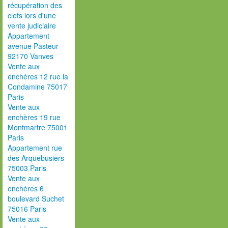
récupération des
clefs lors d'une
vente judiciaire
Appartement
avenue Pasteur
92170 Vanves
Vente aux
enchères 12 rue la
Condamine 75017
Paris
Vente aux
enchères 19 rue
Montmartre 75001
Paris
Appartement rue
des Arquebusiers
75003 Paris
Vente aux
enchères 6
boulevard Suchet
75016 Paris
Vente aux