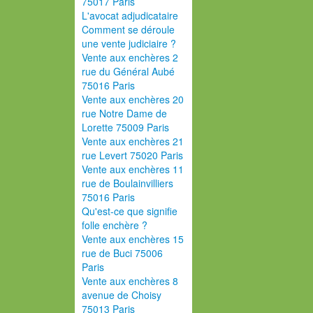
75017 Paris
L'avocat adjudicataire
Comment se déroule
une vente judiciaire ?
Vente aux enchères 2
rue du Général Aubé
75016 Paris
Vente aux enchères 20
rue Notre Dame de
Lorette 75009 Paris
Vente aux enchères 21
rue Levert 75020 Paris
Vente aux enchères 11
rue de Boulainvilliers
75016 Paris
Qu'est-ce que signifie
folle enchère ?
Vente aux enchères 15
rue de Buci 75006
Paris
Vente aux enchères 8
avenue de Choisy
75013 Paris