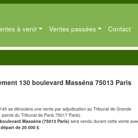
entes à venir
Ventes passées
Contact
ement 130 boulevard Masséna 75013 Paris
 14h se déroulera une vente par adjudication au Tribunal de Grande
1 parvis du Tribunal de Paris 75017 Paris).
 boulevard Masséna (75013 Paris)
sera vendu durant cette vente ave
 départ de 20 000 €
.