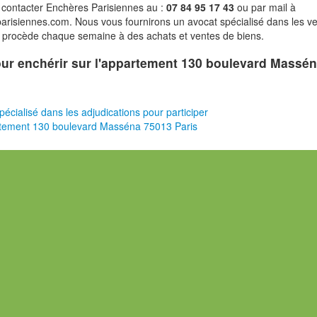
 contacter Enchères Parisiennes au :
07 84 95 17 43
ou par mail à
risiennes.com. Nous vous fournirons un avocat spécialisé dans les v
i procède chaque semaine à des achats et ventes de biens.
pour enchérir sur l'appartement 130 boulevard Massé
pécialisé dans les adjudications pour participer
rtement 130 boulevard Masséna 75013 Paris