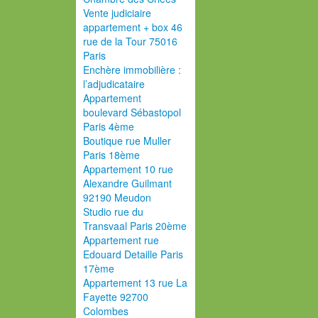
Vente judiciaire
appartement + box 46
rue de la Tour 75016
Paris
Enchère immobilière :
l’adjudicataire
Appartement
boulevard Sébastopol
Paris 4ème
Boutique rue Muller
Paris 18ème
Appartement 10 rue
Alexandre Guilmant
92190 Meudon
Studio rue du
Transvaal Paris 20ème
Appartement rue
Edouard Detaille Paris
17ème
Appartement 13 rue La
Fayette 92700
Colombes