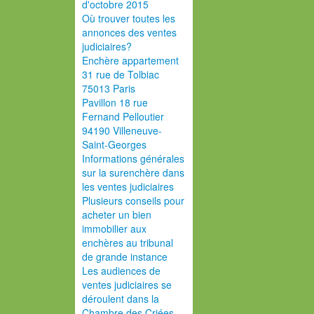
d'octobre 2015
Où trouver toutes les
annonces des ventes
judiciaires?
Enchère appartement
31 rue de Tolbiac
75013 Paris
Pavillon 18 rue
Fernand Pelloutier
94190 Villeneuve-
Saint-Georges
Informations générales
sur la surenchère dans
les ventes judiciaires
Plusieurs conseils pour
acheter un bien
immobilier aux
enchères au tribunal
de grande instance
Les audiences de
ventes judiciaires se
déroulent dans la
Chambre des Criées