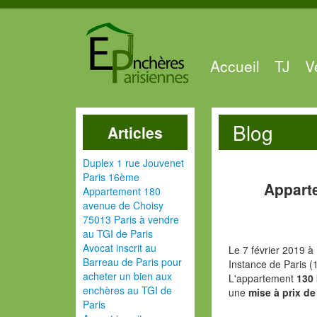
Accueil
TJ
V
Blog
Articles
Duplex 1 rue Jouvenet
Paris 16ème
Appart
Appartement 180
avenue de Choisy
75013 Paris à vendre
au TGI de Paris
Avocat inscrit au
Le 7 février 2019 à
Barreau de Paris pour
Instance de Paris (
acheter un bien aux
L'appartement
130
enchères au TGI de
une
mise à prix de
Paris