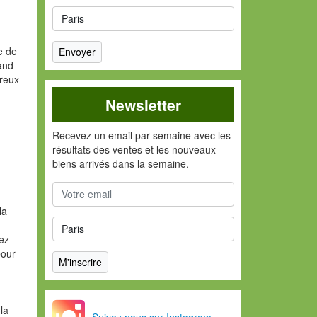
e de
rand
breux
Newsletter
Recevez un email par semaine avec les
résultats des ventes et les nouveaux
biens arrivés dans la semaine.
la
vez
pour
la
Suivez nous sur Instagram