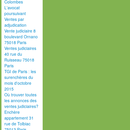
Colombes
L'avocat
poursuivant
Ventes par
adjudication
Vente judiciaire 8
boulevard Ornano
75018 Paris
Ventes judiciaires
40 rue du
Ruisseau 75018
Paris
TGI de Paris : les
surenchères du
mois d'octobre
2015
Où trouver toutes
les annonces des
ventes judiciaires?
Enchère
appartement 31
rue de Tolbiac
75013 Paris