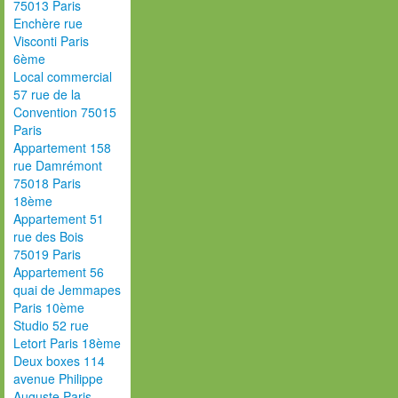
75013 Paris
Enchère rue
Visconti Paris
6ème
Local commercial
57 rue de la
Convention 75015
Paris
Appartement 158
rue Damrémont
75018 Paris
18ème
Appartement 51
rue des Bois
75019 Paris
Appartement 56
quai de Jemmapes
Paris 10ème
Studio 52 rue
Letort Paris 18ème
Deux boxes 114
avenue Philippe
Auguste Paris