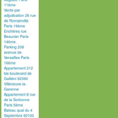
11ème
Vente par
adjudication 26 rue
de Romainville
Paris 19ème
Enchères rue
Beaunier Paris
14ème.
Parking 208
avenue de
Versailles Paris
16ème
Appartement 212
bis boulevard de
Galliéni 92390
Villeneuve-la-
Garenne
Appartement 8 rue
de la Sorbonne
Paris 5ème
Bateau quai du 4
Septembre 92100