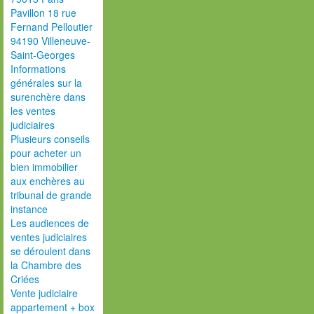
Pavillon 18 rue
Fernand Pelloutier
94190 Villeneuve-
Saint-Georges
Informations
générales sur la
surenchère dans
les ventes
judiciaires
Plusieurs conseils
pour acheter un
bien immobilier
aux enchères au
tribunal de grande
instance
Les audiences de
ventes judiciaires
se déroulent dans
la Chambre des
Criées
Vente judiciaire
appartement + box