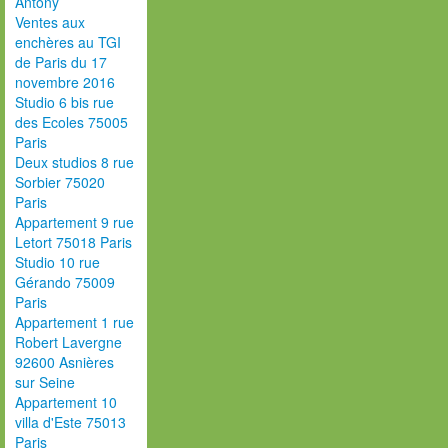
Antony
Ventes aux
enchères au TGI
de Paris du 17
novembre 2016
Studio 6 bis rue
des Ecoles 75005
Paris
Deux studios 8 rue
Sorbier 75020
Paris
Appartement 9 rue
Letort 75018 Paris
Studio 10 rue
Gérando 75009
Paris
Appartement 1 rue
Robert Lavergne
92600 Asnières
sur Seine
Appartement 10
villa d'Este 75013
Paris