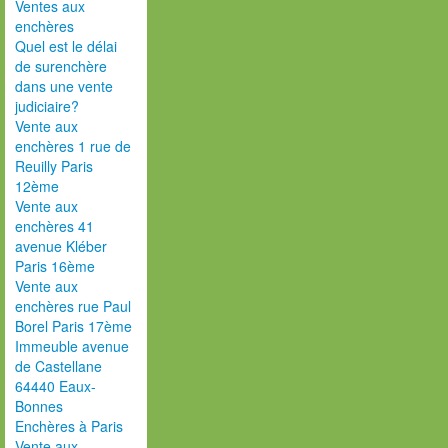
Ventes aux
enchères
Quel est le délai
de surenchère
dans une vente
judiciaire?
Vente aux
enchères 1 rue de
Reuilly Paris
12ème
Vente aux
enchères 41
avenue Kléber
Paris 16ème
Vente aux
enchères rue Paul
Borel Paris 17ème
Immeuble avenue
de Castellane
64440 Eaux-
Bonnes
Enchères à Paris
Vente aux