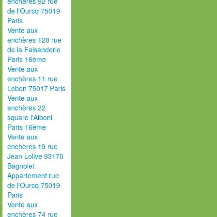
enchères 92 rue
de l'Ourcq 75019
Paris
Vente aux
enchères 128 rue
de la Faisanderie
Paris 16ème
Vente aux
enchères 11 rue
Lebon 75017 Paris
Vente aux
enchères 22
square l'Alboni
Paris 16ème
Vente aux
enchères 19 rue
Jean Lolive 93170
Bagnolet
Appartement rue
de l'Ourcq 75019
Paris
Vente aux
enchères 74 rue