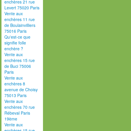
enchères 21 rue
Levert 75020 Paris
Vente aux
enchères 11 rue
de Boulainvilliers
75016 Paris
Qu'est-ce que
signifie folle
enchère ?
Vente aux
enchères 15 rue
de Buci 75006
Paris
Vente aux
enchères 8
avenue de Choisy
75013 Paris
Vente aux
enchères 70 rue
Rébeval Paris
19ème
Vente aux
enchères 15 rue