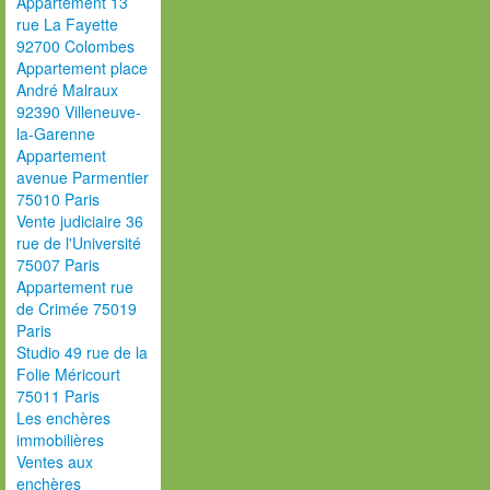
Appartement 13
rue La Fayette
92700 Colombes
Appartement place
André Malraux
92390 Villeneuve-
la-Garenne
Appartement
avenue Parmentier
75010 Paris
Vente judiciaire 36
rue de l'Université
75007 Paris
Appartement rue
de Crimée 75019
Paris
Studio 49 rue de la
Folie Méricourt
75011 Paris
Les enchères
immobilières
Ventes aux
enchères