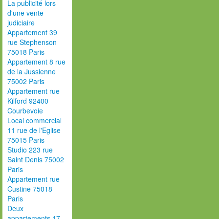
La publicité lors
d'une vente
judiciaire
Appartement 39
rue Stephenson
75018 Paris
Appartement 8 rue
de la Jussienne
75002 Paris
Appartement rue
Kilford 92400
Courbevoie
Local commercial
11 rue de l'Eglise
75015 Paris
Studio 223 rue
Saint Denis 75002
Paris
Appartement rue
Custine 75018
Paris
Deux
appartements 17