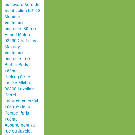
boulevard Verd de
Saint-Julien 92190
Meudon
Vente aux
enchères 30 rue
Benoît Malon
92290 Châtenay-
Malabry
Vente aux
encheres rue
Berthe Paris
18ème
Parking 8 rue
Louise Michel
92300 Levallois-
Perret
Local commercial
164 rue de la
Pompe Paris
16ème
Appartement 70
rue du Javelot