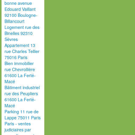
bonne avenue
Edouard Vaillant
92100 Boulogne-
Billancourt
Logement rue des
Binelles 92310
Sèvres
Appartement 13
rue Charles Tellier
75016 Paris
Bien immobilier
rue Chevrollière
61600 La Ferté-
Macé
Bâtiment industriel
rue des Peupliers
61600 La Ferté-
Macé
Parking 11 rue de
Lappe 75011 Paris
Paris - ventes
judiciaires par