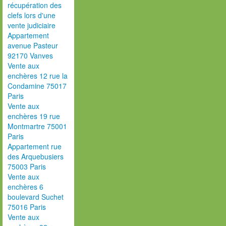
récupération des
clefs lors d'une
vente judiciaire
Appartement
avenue Pasteur
92170 Vanves
Vente aux
enchères 12 rue la
Condamine 75017
Paris
Vente aux
enchères 19 rue
Montmartre 75001
Paris
Appartement rue
des Arquebusiers
75003 Paris
Vente aux
enchères 6
boulevard Suchet
75016 Paris
Vente aux