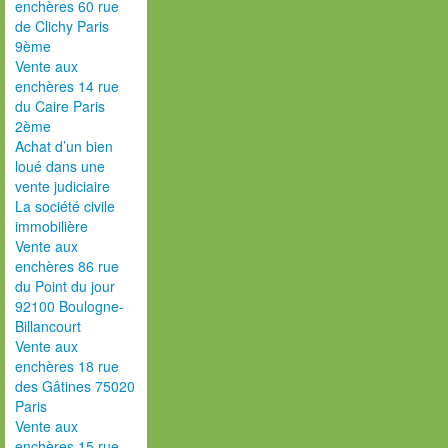
enchères 60 rue
de Clichy Paris
9ème
Vente aux
enchères 14 rue
du Caire Paris
2ème
Achat d’un bien
loué dans une
vente judiciaire
La société civile
immobilière
Vente aux
enchères 86 rue
du Point du jour
92100 Boulogne-
Billancourt
Vente aux
enchères 18 rue
des Gâtines 75020
Paris
Vente aux
enchères 15 rue