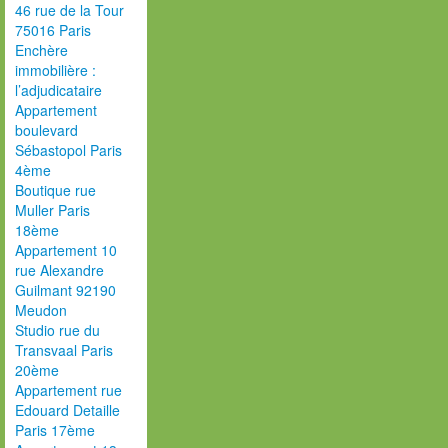
46 rue de la Tour
75016 Paris
Enchère
immobilière :
l’adjudicataire
Appartement
boulevard
Sébastopol Paris
4ème
Boutique rue
Muller Paris
18ème
Appartement 10
rue Alexandre
Guilmant 92190
Meudon
Studio rue du
Transvaal Paris
20ème
Appartement rue
Edouard Detaille
Paris 17ème