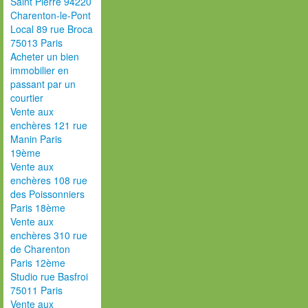
Saint Pierre 94220
Charenton-le-Pont
Local 89 rue Broca
75013 Paris
Acheter un bien
immobilier en
passant par un
courtier
Vente aux
enchères 121 rue
Manin Paris
19ème
Vente aux
enchères 108 rue
des Poissonniers
Paris 18ème
Vente aux
enchères 310 rue
de Charenton
Paris 12ème
Studio rue Basfroi
75011 Paris
Vente aux