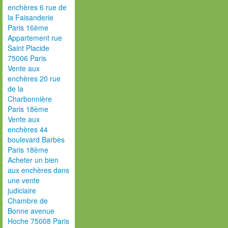
enchères 6 rue de
la Faisanderie
Paris 16ème
Appartement rue
Saint Placide
75006 Paris
Vente aux
enchères 20 rue
de la
Charbonnière
Paris 18ème
Vente aux
enchères 44
boulevard Barbès
Paris 18ème
Acheter un bien
aux enchères dans
une vente
judiciaire
Chambre de
Bonne avenue
Hoche 75008 Paris