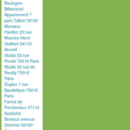
Boulogne-
Billancourt
Appartement 7
parc Talbot 78130
Mureaux
Pavillon 23 rue
Maurice Henri
Guilbert 94110
Arcueil
Studio 33 rue
Poulet 75018 Paris
Studio 32 rue de
Reuilly 75012
Paris
Duplex 7 rue
Baudelique 75018
Paris
Ferme de
Porcherieux 37110
Autrèche
Bureaux avenue
Sommer 92160