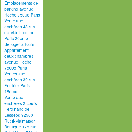
Emplacements de
parking avenue
Hoche 75008 Paris
Vente aux
enchères 48 rue
de Ménilmontant
Paris 20ème
Se loger à Paris
Appartement +
deux chambres
avenue Hoche
75008 Paris
Ventes aux
enchères 32 rue
Feutrier Paris
18ème
Vente aux
enchères 2 cours
Ferdinand de
Lesseps 92500
Rueil-Malmaison
Boutique 175 rue