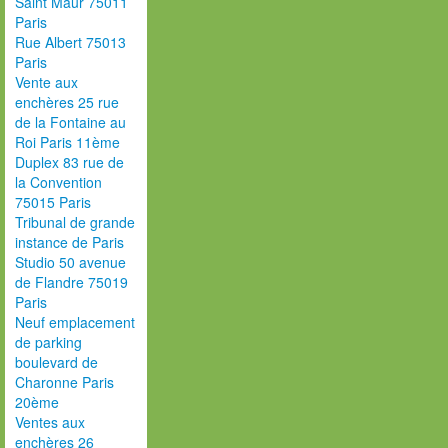
Saint Maur 75011
Paris
Rue Albert 75013
Paris
Vente aux
enchères 25 rue
de la Fontaine au
Roi Paris 11ème
Duplex 83 rue de
la Convention
75015 Paris
Tribunal de grande
instance de Paris
Studio 50 avenue
de Flandre 75019
Paris
Neuf emplacement
de parking
boulevard de
Charonne Paris
20ème
Ventes aux
enchères 26