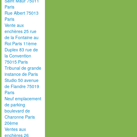
Saint Maur 75011
Paris
Rue Albert 75013
Paris
Vente aux
enchères 25 rue
de la Fontaine au
Roi Paris 11ème
Duplex 83 rue de
la Convention
75015 Paris
Tribunal de grande
instance de Paris
Studio 50 avenue
de Flandre 75019
Paris
Neuf emplacement
de parking
boulevard de
Charonne Paris
20ème
Ventes aux
enchères 26