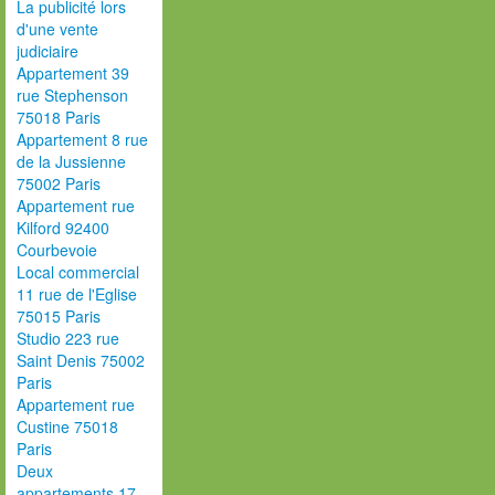
La publicité lors
d'une vente
judiciaire
Appartement 39
rue Stephenson
75018 Paris
Appartement 8 rue
de la Jussienne
75002 Paris
Appartement rue
Kilford 92400
Courbevoie
Local commercial
11 rue de l'Eglise
75015 Paris
Studio 223 rue
Saint Denis 75002
Paris
Appartement rue
Custine 75018
Paris
Deux
appartements 17