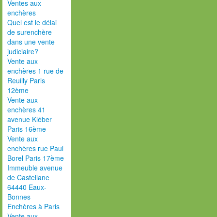
Ventes aux
enchères
Quel est le délai
de surenchère
dans une vente
judiciaire?
Vente aux
enchères 1 rue de
Reuilly Paris
12ème
Vente aux
enchères 41
avenue Kléber
Paris 16ème
Vente aux
enchères rue Paul
Borel Paris 17ème
Immeuble avenue
de Castellane
64440 Eaux-
Bonnes
Enchères à Paris
Vente aux