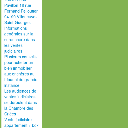
Pavillon 18 rue
Fernand Pelloutier
94190 Villeneuve-
Saint-Georges
Informations
générales sur la
surenchère dans
les ventes
judiciaires
Plusieurs conseils
pour acheter un
bien immobilier
aux enchères au
tribunal de grande
instance
Les audiences de
ventes judiciaires
se déroulent dans
la Chambre des
Criées
Vente judiciaire
appartement + box