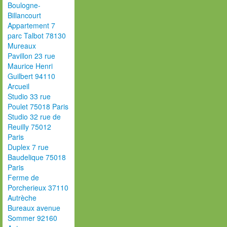
Boulogne-
Billancourt
Appartement 7
parc Talbot 78130
Mureaux
Pavillon 23 rue
Maurice Henri
Guilbert 94110
Arcueil
Studio 33 rue
Poulet 75018 Paris
Studio 32 rue de
Reuilly 75012
Paris
Duplex 7 rue
Baudelique 75018
Paris
Ferme de
Porcherieux 37110
Autrèche
Bureaux avenue
Sommer 92160