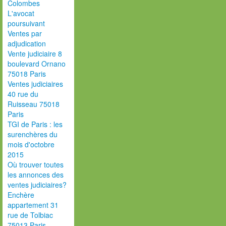
Colombes
L'avocat
poursuivant
Ventes par
adjudication
Vente judiciaire 8
boulevard Ornano
75018 Paris
Ventes judiciaires
40 rue du
Ruisseau 75018
Paris
TGI de Paris : les
surenchères du
mois d'octobre
2015
Où trouver toutes
les annonces des
ventes judiciaires?
Enchère
appartement 31
rue de Tolbiac
75013 Paris