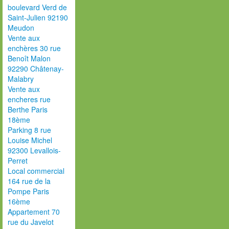
boulevard Verd de
Saint-Julien 92190
Meudon
Vente aux
enchères 30 rue
Benoît Malon
92290 Châtenay-
Malabry
Vente aux
encheres rue
Berthe Paris
18ème
Parking 8 rue
Louise Michel
92300 Levallois-
Perret
Local commercial
164 rue de la
Pompe Paris
16ème
Appartement 70
rue du Javelot