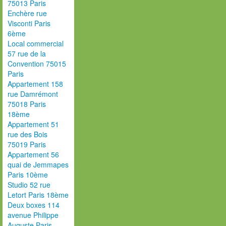
75013 Paris
Enchère rue
Visconti Paris
6ème
Local commercial
57 rue de la
Convention 75015
Paris
Appartement 158
rue Damrémont
75018 Paris
18ème
Appartement 51
rue des Bois
75019 Paris
Appartement 56
quai de Jemmapes
Paris 10ème
Studio 52 rue
Letort Paris 18ème
Deux boxes 114
avenue Philippe
Auguste Paris