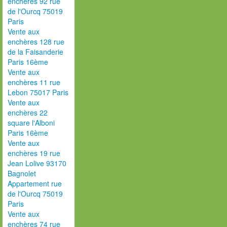
enchères 92 rue
de l'Ourcq 75019
Paris
Vente aux
enchères 128 rue
de la Faisanderie
Paris 16ème
Vente aux
enchères 11 rue
Lebon 75017 Paris
Vente aux
enchères 22
square l'Alboni
Paris 16ème
Vente aux
enchères 19 rue
Jean Lolive 93170
Bagnolet
Appartement rue
de l'Ourcq 75019
Paris
Vente aux
enchères 74 rue