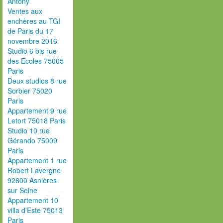
Antony
Ventes aux
enchères au TGI
de Paris du 17
novembre 2016
Studio 6 bis rue
des Ecoles 75005
Paris
Deux studios 8 rue
Sorbier 75020
Paris
Appartement 9 rue
Letort 75018 Paris
Studio 10 rue
Gérando 75009
Paris
Appartement 1 rue
Robert Lavergne
92600 Asnières
sur Seine
Appartement 10
villa d'Este 75013
Paris