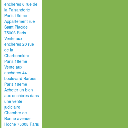
enchères 6 rue de
la Faisanderie
Paris 16ème
Appartement rue
Saint Placide
75006 Paris
Vente aux
enchères 20 rue
de la
Charbonnière
Paris 18ème
Vente aux
enchères 44
boulevard Barbès
Paris 18ème
Acheter un bien
aux enchères dans
une vente
judiciaire
Chambre de
Bonne avenue
Hoche 75008 Paris