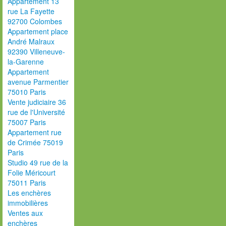
Appartement 13
rue La Fayette
92700 Colombes
Appartement place
André Malraux
92390 Villeneuve-
la-Garenne
Appartement
avenue Parmentier
75010 Paris
Vente judiciaire 36
rue de l'Université
75007 Paris
Appartement rue
de Crimée 75019
Paris
Studio 49 rue de la
Folie Méricourt
75011 Paris
Les enchères
immobilières
Ventes aux
enchères