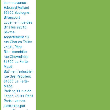
bonne avenue
Edouard Vaillant
92100 Boulogne-
Billancourt
Logement rue des
Binelles 92310
Sèvres
Appartement 13
rue Charles Tellier
75016 Paris
Bien immobilier
rue Chevrollière
61600 La Ferté-
Macé
Bâtiment industriel
rue des Peupliers
61600 La Ferté-
Macé
Parking 11 rue de
Lappe 75011 Paris
Paris - ventes
judiciaires par