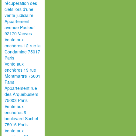
récupération des
clefs lors d'une
vente judiciaire
Appartement
avenue Pasteur
92170 Vanves
Vente aux
enchères 12 rue la
Condamine 75017
Paris
Vente aux
enchères 19 rue
Montmartre 75001
Paris
Appartement rue
des Arquebusiers
75003 Paris
Vente aux
enchères 6
boulevard Suchet
75016 Paris
Vente aux