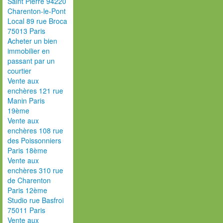
Saint Pierre 94220
Charenton-le-Pont
Local 89 rue Broca
75013 Paris
Acheter un bien
immobilier en
passant par un
courtier
Vente aux
enchères 121 rue
Manin Paris
19ème
Vente aux
enchères 108 rue
des Poissonniers
Paris 18ème
Vente aux
enchères 310 rue
de Charenton
Paris 12ème
Studio rue Basfroi
75011 Paris
Vente aux