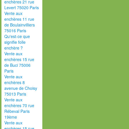
enchères 21 rue
Levert 75020 Paris
Vente aux
enchères 11 rue
de Boulainvilliers
75016 Paris
Qu'est-ce que
signifie folle
enchère ?
Vente aux
enchères 15 rue
de Buci 75006
Paris
Vente aux
enchères 8
avenue de Choisy
75013 Paris
Vente aux
enchères 70 rue
Rébeval Paris
19ème
Vente aux
enchères 15 rue