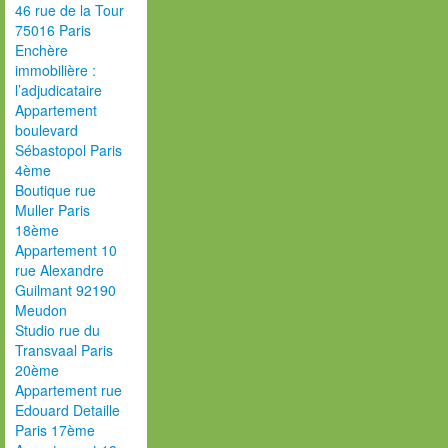
46 rue de la Tour
75016 Paris
Enchère
immobilière :
l’adjudicataire
Appartement
boulevard
Sébastopol Paris
4ème
Boutique rue
Muller Paris
18ème
Appartement 10
rue Alexandre
Guilmant 92190
Meudon
Studio rue du
Transvaal Paris
20ème
Appartement rue
Edouard Detaille
Paris 17ème