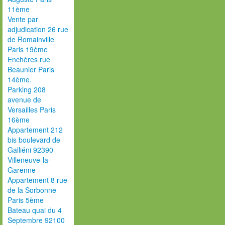
11ème
Vente par
adjudication 26 rue
de Romainville
Paris 19ème
Enchères rue
Beaunier Paris
14ème.
Parking 208
avenue de
Versailles Paris
16ème
Appartement 212
bis boulevard de
Galliéni 92390
Villeneuve-la-
Garenne
Appartement 8 rue
de la Sorbonne
Paris 5ème
Bateau quai du 4
Septembre 92100