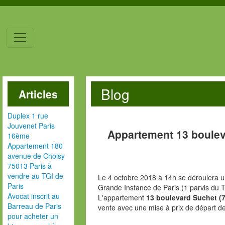
Blog
Articles
Duplex 1 rue
Jouvenet Paris
Appartement 13 boulev
16ème
Appartement 180
avenue de Choisy
75013 Paris à
vendre au TGI de
Le 4 octobre 2018 à 14h se déroulera u
Paris
Grande Instance de Paris (1 parvis du T
Avocat inscrit au
L'appartement
13 boulevard Suchet (
Barreau de Paris
vente avec une mise à prix de départ d
pour acheter un