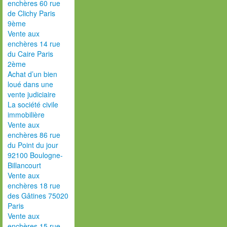
enchères 60 rue
de Clichy Paris
9ème
Vente aux
enchères 14 rue
du Caire Paris
2ème
Achat d’un bien
loué dans une
vente judiciaire
La société civile
immobilière
Vente aux
enchères 86 rue
du Point du jour
92100 Boulogne-
Billancourt
Vente aux
enchères 18 rue
des Gâtines 75020
Paris
Vente aux
enchères 15 rue