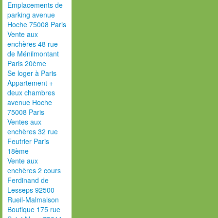
Emplacements de
parking avenue
Hoche 75008 Paris
Vente aux
enchères 48 rue
de Ménilmontant
Paris 20ème
Se loger à Paris
Appartement +
deux chambres
avenue Hoche
75008 Paris
Ventes aux
enchères 32 rue
Feutrier Paris
18ème
Vente aux
enchères 2 cours
Ferdinand de
Lesseps 92500
Rueil-Malmaison
Boutique 175 rue