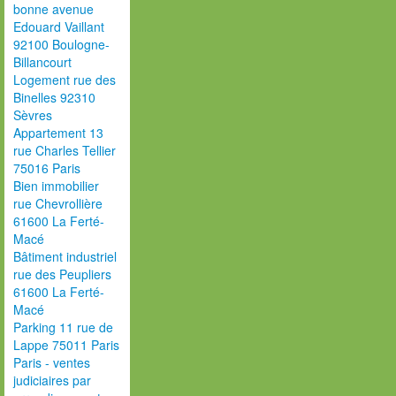
bonne avenue
Edouard Vaillant
92100 Boulogne-
Billancourt
Logement rue des
Binelles 92310
Sèvres
Appartement 13
rue Charles Tellier
75016 Paris
Bien immobilier
rue Chevrollière
61600 La Ferté-
Macé
Bâtiment industriel
rue des Peupliers
61600 La Ferté-
Macé
Parking 11 rue de
Lappe 75011 Paris
Paris - ventes
judiciaires par