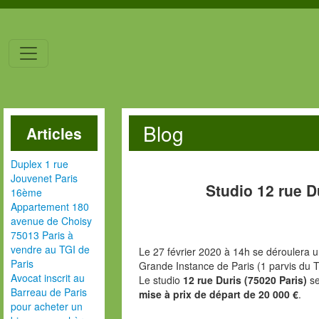
Blog
Articles
Duplex 1 rue
Jouvenet Paris
Studio 12 rue D
16ème
Appartement 180
avenue de Choisy
75013 Paris à
vendre au TGI de
Le 27 février 2020 à 14h se déroulera u
Paris
Grande Instance de Paris (1 parvis du T
Avocat inscrit au
Le studio
12 rue Duris (75020 Paris)
s
Barreau de Paris
mise à prix de départ de 20 000 €
.
pour acheter un