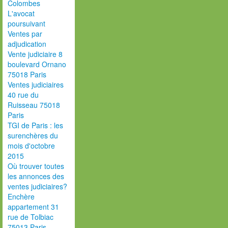
Colombes
L'avocat
poursuivant
Ventes par
adjudication
Vente judiciaire 8
boulevard Ornano
75018 Paris
Ventes judiciaires
40 rue du
Ruisseau 75018
Paris
TGI de Paris : les
surenchères du
mois d'octobre
2015
Où trouver toutes
les annonces des
ventes judiciaires?
Enchère
appartement 31
rue de Tolbiac
75013 Paris