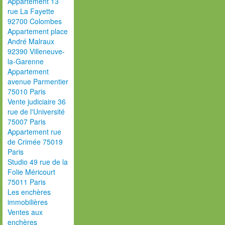
Appartement 13
rue La Fayette
92700 Colombes
Appartement place
André Malraux
92390 Villeneuve-
la-Garenne
Appartement
avenue Parmentier
75010 Paris
Vente judiciaire 36
rue de l'Université
75007 Paris
Appartement rue
de Crimée 75019
Paris
Studio 49 rue de la
Folie Méricourt
75011 Paris
Les enchères
immobilières
Ventes aux
enchères