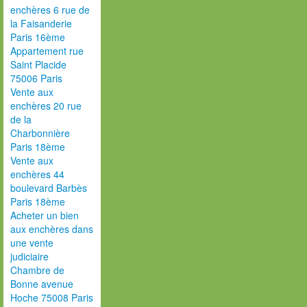
enchères 6 rue de
la Faisanderie
Paris 16ème
Appartement rue
Saint Placide
75006 Paris
Vente aux
enchères 20 rue
de la
Charbonnière
Paris 18ème
Vente aux
enchères 44
boulevard Barbès
Paris 18ème
Acheter un bien
aux enchères dans
une vente
judiciaire
Chambre de
Bonne avenue
Hoche 75008 Paris