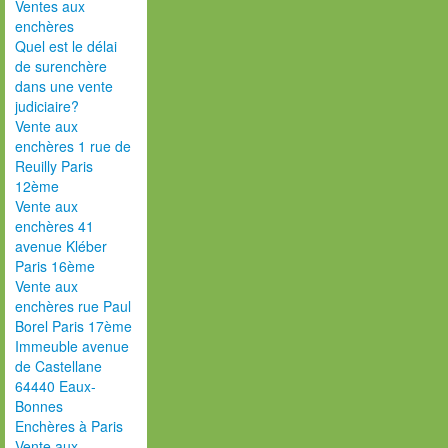
Ventes aux
enchères
Quel est le délai
de surenchère
dans une vente
judiciaire?
Vente aux
enchères 1 rue de
Reuilly Paris
12ème
Vente aux
enchères 41
avenue Kléber
Paris 16ème
Vente aux
enchères rue Paul
Borel Paris 17ème
Immeuble avenue
de Castellane
64440 Eaux-
Bonnes
Enchères à Paris
Vente aux