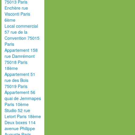
75013 Paris
Enchère rue
Visconti Paris
6ème
Local commercial
57 rue de la
Convention 75015
Paris
Appartement 158
rue Damrémont
75018 Paris
18ème
Appartement 51
rue des Bois
75019 Paris
Appartement 56
quai de Jemmapes
Paris 10ème
Studio 52 rue
Letort Paris 18ème
Deux boxes 114
avenue Philippe
Auguste Paris