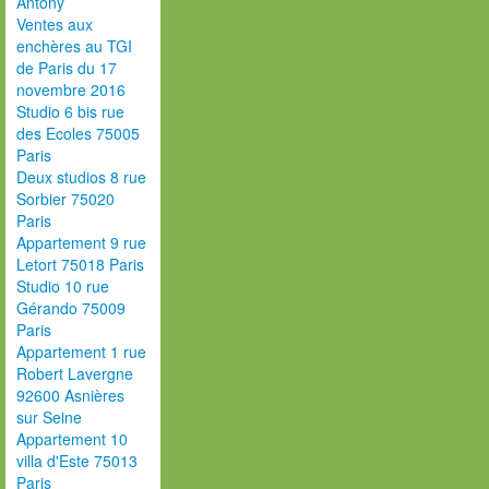
Antony
Ventes aux
enchères au TGI
de Paris du 17
novembre 2016
Studio 6 bis rue
des Ecoles 75005
Paris
Deux studios 8 rue
Sorbier 75020
Paris
Appartement 9 rue
Letort 75018 Paris
Studio 10 rue
Gérando 75009
Paris
Appartement 1 rue
Robert Lavergne
92600 Asnières
sur Seine
Appartement 10
villa d'Este 75013
Paris