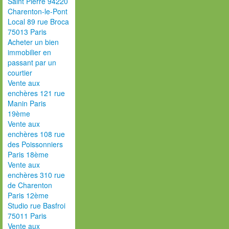
Saint Pierre 94220
Charenton-le-Pont
Local 89 rue Broca
75013 Paris
Acheter un bien
immobilier en
passant par un
courtier
Vente aux
enchères 121 rue
Manin Paris
19ème
Vente aux
enchères 108 rue
des Poissonniers
Paris 18ème
Vente aux
enchères 310 rue
de Charenton
Paris 12ème
Studio rue Basfroi
75011 Paris
Vente aux