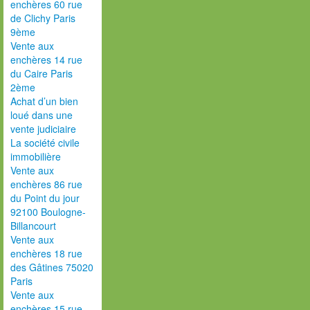
enchères 60 rue
de Clichy Paris
9ème
Vente aux
enchères 14 rue
du Caire Paris
2ème
Achat d’un bien
loué dans une
vente judiciaire
La société civile
immobilière
Vente aux
enchères 86 rue
du Point du jour
92100 Boulogne-
Billancourt
Vente aux
enchères 18 rue
des Gâtines 75020
Paris
Vente aux
enchères 15 rue