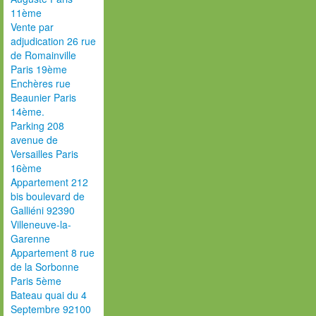
11ème
Vente par
adjudication 26 rue
de Romainville
Paris 19ème
Enchères rue
Beaunier Paris
14ème.
Parking 208
avenue de
Versailles Paris
16ème
Appartement 212
bis boulevard de
Galliéni 92390
Villeneuve-la-
Garenne
Appartement 8 rue
de la Sorbonne
Paris 5ème
Bateau quai du 4
Septembre 92100