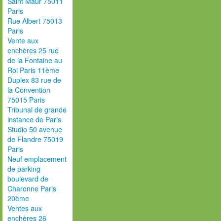
Saint Maur 75011
Paris
Rue Albert 75013
Paris
Vente aux
enchères 25 rue
de la Fontaine au
Roi Paris 11ème
Duplex 83 rue de
la Convention
75015 Paris
Tribunal de grande
instance de Paris
Studio 50 avenue
de Flandre 75019
Paris
Neuf emplacement
de parking
boulevard de
Charonne Paris
20ème
Ventes aux
enchères 26