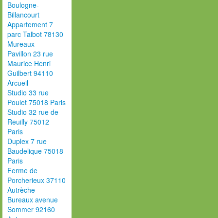
Boulogne-
Billancourt
Appartement 7
parc Talbot 78130
Mureaux
Pavillon 23 rue
Maurice Henri
Guilbert 94110
Arcueil
Studio 33 rue
Poulet 75018 Paris
Studio 32 rue de
Reuilly 75012
Paris
Duplex 7 rue
Baudelique 75018
Paris
Ferme de
Porcherieux 37110
Autrèche
Bureaux avenue
Sommer 92160