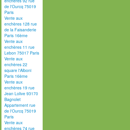
enchères 92 rue
de l'Ourcq 75019
Paris
Vente aux
enchères 128 rue
de la Faisanderie
Paris 16ème
Vente aux
enchères 11 rue
Lebon 75017 Paris
Vente aux
enchères 22
square l'Alboni
Paris 16ème
Vente aux
enchères 19 rue
Jean Lolive 93170
Bagnolet
Appartement rue
de l'Ourcq 75019
Paris
Vente aux
enchères 74 rue