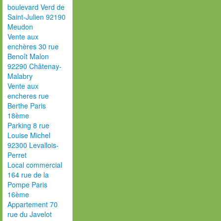
boulevard Verd de
Saint-Julien 92190
Meudon
Vente aux
enchères 30 rue
Benoît Malon
92290 Châtenay-
Malabry
Vente aux
encheres rue
Berthe Paris
18ème
Parking 8 rue
Louise Michel
92300 Levallois-
Perret
Local commercial
164 rue de la
Pompe Paris
16ème
Appartement 70
rue du Javelot