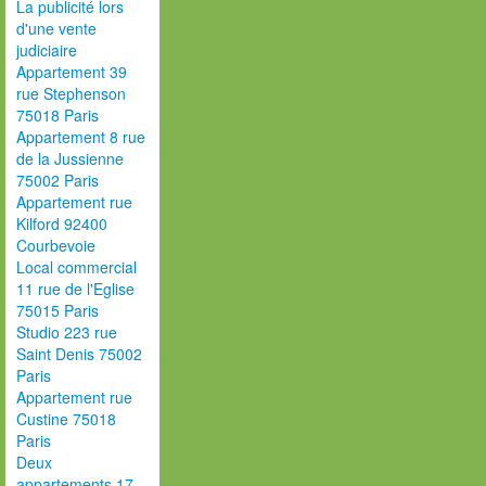
La publicité lors
d'une vente
judiciaire
Appartement 39
rue Stephenson
75018 Paris
Appartement 8 rue
de la Jussienne
75002 Paris
Appartement rue
Kilford 92400
Courbevoie
Local commercial
11 rue de l'Eglise
75015 Paris
Studio 223 rue
Saint Denis 75002
Paris
Appartement rue
Custine 75018
Paris
Deux
appartements 17