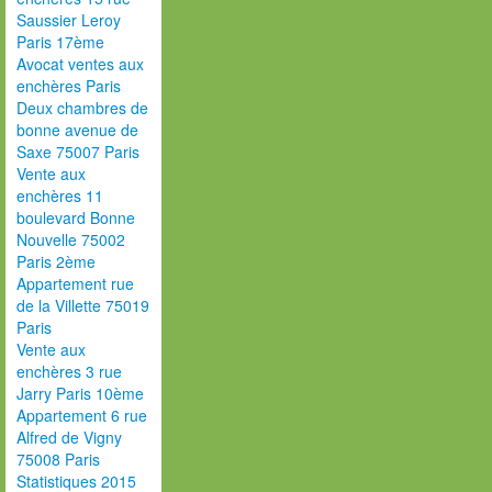
Saussier Leroy
Paris 17ème
Avocat ventes aux
enchères Paris
Deux chambres de
bonne avenue de
Saxe 75007 Paris
Vente aux
enchères 11
boulevard Bonne
Nouvelle 75002
Paris 2ème
Appartement rue
de la Villette 75019
Paris
Vente aux
enchères 3 rue
Jarry Paris 10ème
Appartement 6 rue
Alfred de Vigny
75008 Paris
Statistiques 2015