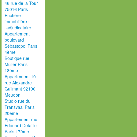
46 rue de la Tour
75016 Paris
Enchère
immobilière :
l’adjudicataire
Appartement
boulevard
Sébastopol Paris
4ème
Boutique rue
Muller Paris
18ème
Appartement 10
rue Alexandre
Guilmant 92190
Meudon
Studio rue du
Transvaal Paris
20ème
Appartement rue
Edouard Detaille
Paris 17ème