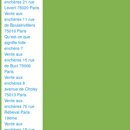
enchères 21 rue
Levert 75020 Paris
Vente aux
enchères 11 rue
de Boulainvilliers
75016 Paris
Qu'est-ce que
signifie folle
enchère ?
Vente aux
enchères 15 rue
de Buci 75006
Paris
Vente aux
enchères 8
avenue de Choisy
75013 Paris
Vente aux
enchères 70 rue
Rébeval Paris
19ème
Vente aux
enchères 15 rue