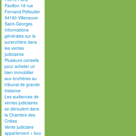
Pavillon 18 rue
Fernand Pelloutier
94190 Villeneuve-
Saint-Georges
Informations
générales sur la
surenchère dans
les ventes
judiciaires
Plusieurs conseils
pour acheter un
bien immobilier
aux enchères au
tribunal de grande
instance
Les audiences de
ventes judiciaires
se déroulent dans
la Chambre des
Criées
Vente judiciaire
appartement + box