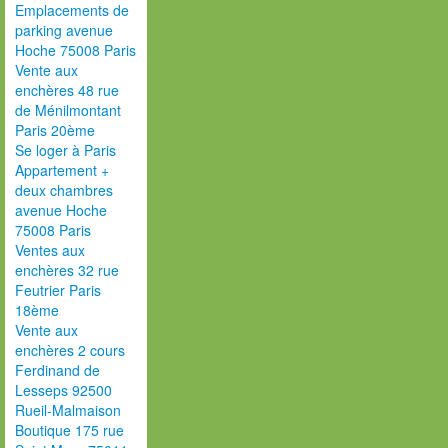
Emplacements de
parking avenue
Hoche 75008 Paris
Vente aux
enchères 48 rue
de Ménilmontant
Paris 20ème
Se loger à Paris
Appartement +
deux chambres
avenue Hoche
75008 Paris
Ventes aux
enchères 32 rue
Feutrier Paris
18ème
Vente aux
enchères 2 cours
Ferdinand de
Lesseps 92500
Rueil-Malmaison
Boutique 175 rue