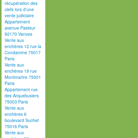
récupération des
clefs lors d'une
vente judiciaire
Appartement
avenue Pasteur
92170 Vanves
Vente aux
enchères 12 rue la
Condamine 75017
Paris
Vente aux
enchères 19 rue
Montmartre 75001
Paris
Appartement rue
des Arquebusiers
75003 Paris
Vente aux
enchères 6
boulevard Suchet
75016 Paris
Vente aux