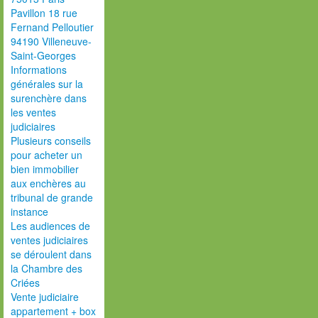
Pavillon 18 rue
Fernand Pelloutier
94190 Villeneuve-
Saint-Georges
Informations
générales sur la
surenchère dans
les ventes
judiciaires
Plusieurs conseils
pour acheter un
bien immobilier
aux enchères au
tribunal de grande
instance
Les audiences de
ventes judiciaires
se déroulent dans
la Chambre des
Criées
Vente judiciaire
appartement + box