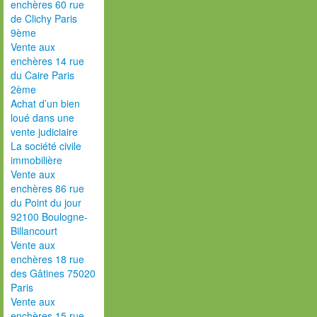
enchères 60 rue
de Clichy Paris
9ème
Vente aux
enchères 14 rue
du Caire Paris
2ème
Achat d’un bien
loué dans une
vente judiciaire
La société civile
immobilière
Vente aux
enchères 86 rue
du Point du jour
92100 Boulogne-
Billancourt
Vente aux
enchères 18 rue
des Gâtines 75020
Paris
Vente aux
enchères 15 rue