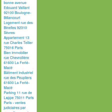
bonne avenue
Edouard Vaillant
92100 Boulogne-
Billancourt
Logement rue des
Binelles 92310
Sèvres
Appartement 13
rue Charles Tellier
75016 Paris
Bien immobilier
rue Chevrollière
61600 La Ferté-
Macé
Bâtiment industriel
rue des Peupliers
61600 La Ferté-
Macé
Parking 11 rue de
Lappe 75011 Paris
Paris - ventes
judiciaires par