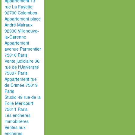
Appartement 13
rue La Fayette
92700 Colombes
Appartement place
André Malraux
92390 Villeneuve-
la-Garenne
Appartement
avenue Parmentier
75010 Paris
Vente judiciaire 36
rue de l'Université
75007 Paris
Appartement rue
de Crimée 75019
Paris
Studio 49 rue de la
Folie Méricourt
75011 Paris
Les enchères
immobilières
Ventes aux
enchères