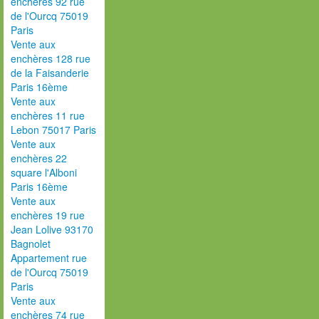
enchères 92 rue
de l'Ourcq 75019
Paris
Vente aux
enchères 128 rue
de la Faisanderie
Paris 16ème
Vente aux
enchères 11 rue
Lebon 75017 Paris
Vente aux
enchères 22
square l'Alboni
Paris 16ème
Vente aux
enchères 19 rue
Jean Lolive 93170
Bagnolet
Appartement rue
de l'Ourcq 75019
Paris
Vente aux
enchères 74 rue