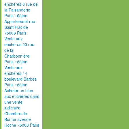
enchères 6 rue de
la Faisanderie
Paris 16ème
Appartement rue
Saint Placide
75006 Paris
Vente aux
enchères 20 rue
de la
Charbonnière
Paris 18ème
Vente aux
enchères 44
boulevard Barbès
Paris 18ème
Acheter un bien
aux enchères dans
une vente
judiciaire
Chambre de
Bonne avenue
Hoche 75008 Paris