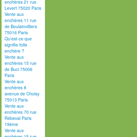
enchères 21 rue
Levert 75020 Paris
Vente aux
enchères 11 rue
de Boulainvilliers
75016 Paris
Qu'est-ce que
signifie folle
enchère ?
Vente aux
enchères 15 rue
de Buci 75006
Paris
Vente aux
enchères 8
avenue de Choisy
75013 Paris
Vente aux
enchères 70 rue
Rébeval Paris
19ème
Vente aux
enchères 15 rue