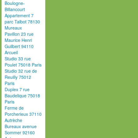
Boulogne-
Billancourt
Appartement 7
parc Talbot 78130
Mureaux
Pavillon 23 rue
Maurice Henri
Guilbert 94110
Arcueil
Studio 33 rue
Poulet 75018 Paris
Studio 32 rue de
Reuilly 75012
Paris
Duplex 7 rue
Baudelique 75018
Paris
Ferme de
Porcherieux 37110
Autrèche
Bureaux avenue
Sommer 92160