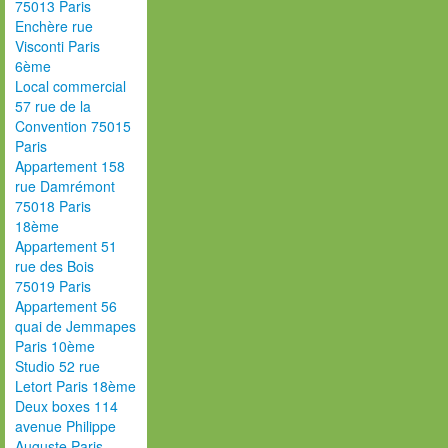
75013 Paris
Enchère rue
Visconti Paris
6ème
Local commercial
57 rue de la
Convention 75015
Paris
Appartement 158
rue Damrémont
75018 Paris
18ème
Appartement 51
rue des Bois
75019 Paris
Appartement 56
quai de Jemmapes
Paris 10ème
Studio 52 rue
Letort Paris 18ème
Deux boxes 114
avenue Philippe
Auguste Paris