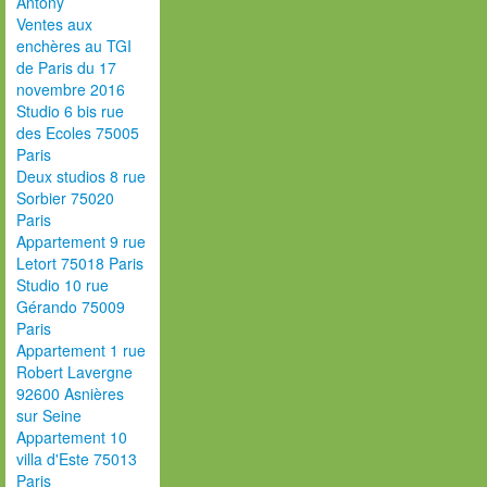
Antony
Ventes aux
enchères au TGI
de Paris du 17
novembre 2016
Studio 6 bis rue
des Ecoles 75005
Paris
Deux studios 8 rue
Sorbier 75020
Paris
Appartement 9 rue
Letort 75018 Paris
Studio 10 rue
Gérando 75009
Paris
Appartement 1 rue
Robert Lavergne
92600 Asnières
sur Seine
Appartement 10
villa d'Este 75013
Paris