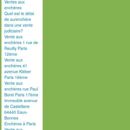
Ventes aux
enchères
Quel est le délai
de surenchère
dans une vente
judiciaire?
Vente aux
enchères 1 rue de
Reuilly Paris
12ème
Vente aux
enchères 41
avenue Kléber
Paris 16ème
Vente aux
enchères rue Paul
Borel Paris 17ème
Immeuble avenue
de Castellane
64440 Eaux-
Bonnes
Enchères à Paris
Vente aux