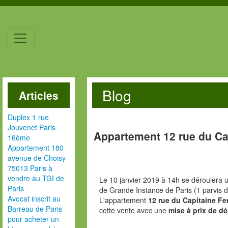
Blog
Articles
Duplex 1 rue
Jouvenet Paris
Appartement 12 rue du Ca
16ème
Appartement 180
avenue de Choisy
75013 Paris à
vendre au TGI de
Le 10 janvier 2019 à 14h se déroulera u
Paris
de Grande Instance de Paris (1 parvis d
Avocat inscrit au
L'appartement
12 rue du Capitaine Fe
Barreau de Paris
cette vente avec une
mise à prix de dé
pour acheter un