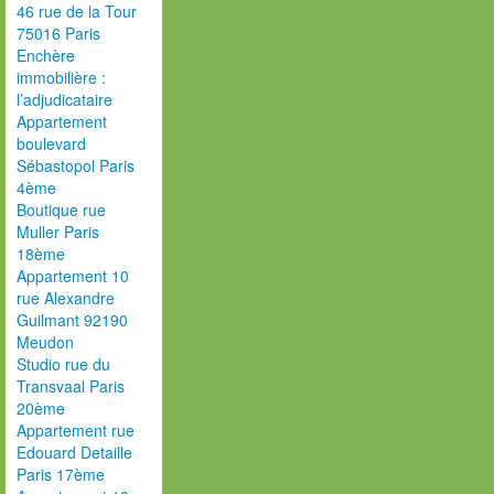
46 rue de la Tour
75016 Paris
Enchère
immobilière :
l’adjudicataire
Appartement
boulevard
Sébastopol Paris
4ème
Boutique rue
Muller Paris
18ème
Appartement 10
rue Alexandre
Guilmant 92190
Meudon
Studio rue du
Transvaal Paris
20ème
Appartement rue
Edouard Detaille
Paris 17ème