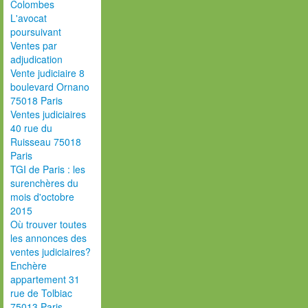
Colombes
L'avocat
poursuivant
Ventes par
adjudication
Vente judiciaire 8
boulevard Ornano
75018 Paris
Ventes judiciaires
40 rue du
Ruisseau 75018
Paris
TGI de Paris : les
surenchères du
mois d'octobre
2015
Où trouver toutes
les annonces des
ventes judiciaires?
Enchère
appartement 31
rue de Tolbiac
75013 Paris