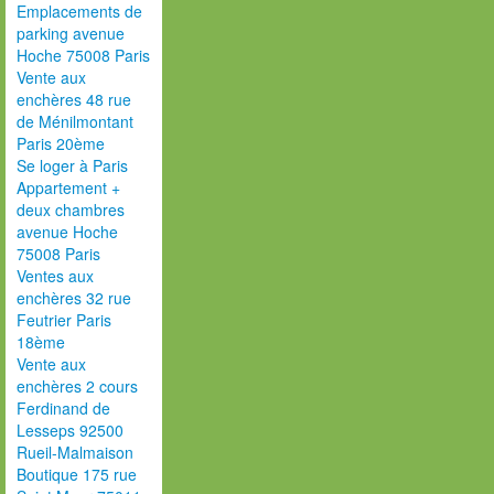
Emplacements de
parking avenue
Hoche 75008 Paris
Vente aux
enchères 48 rue
de Ménilmontant
Paris 20ème
Se loger à Paris
Appartement +
deux chambres
avenue Hoche
75008 Paris
Ventes aux
enchères 32 rue
Feutrier Paris
18ème
Vente aux
enchères 2 cours
Ferdinand de
Lesseps 92500
Rueil-Malmaison
Boutique 175 rue