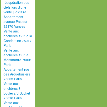
récupération des
clefs lors d'une
vente judiciaire
Appartement
avenue Pasteur
92170 Vanves
Vente aux
enchères 12 rue la
Condamine 75017
Paris
Vente aux
enchères 19 rue
Montmartre 75001
Paris
Appartement rue
des Arquebusiers
75003 Paris
Vente aux
enchères 6
boulevard Suchet
75016 Paris
Vente aux