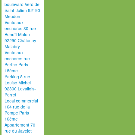
boulevard Verd de
Saint-Julien 92190
Meudon
Vente aux
enchères 30 rue
Benoît Malon
92290 Châtenay-
Malabry
Vente aux
encheres rue
Berthe Paris
18ème
Parking 8 rue
Louise Michel
92300 Levallois-
Perret
Local commercial
164 rue de la
Pompe Paris
16ème
Appartement 70
rue du Javelot