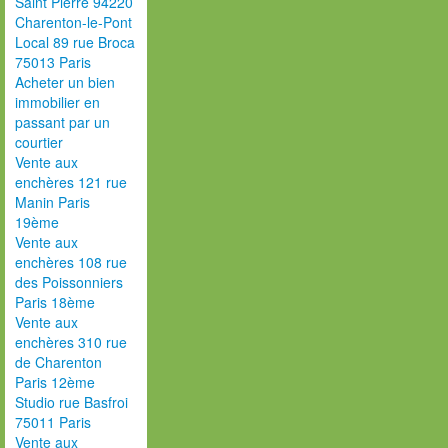
Saint Pierre 94220
Charenton-le-Pont
Local 89 rue Broca
75013 Paris
Acheter un bien
immobilier en
passant par un
courtier
Vente aux
enchères 121 rue
Manin Paris
19ème
Vente aux
enchères 108 rue
des Poissonniers
Paris 18ème
Vente aux
enchères 310 rue
de Charenton
Paris 12ème
Studio rue Basfroi
75011 Paris
Vente aux