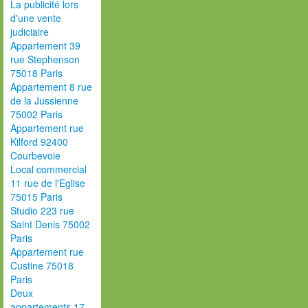
La publicité lors
d'une vente
judiciaire
Appartement 39
rue Stephenson
75018 Paris
Appartement 8 rue
de la Jussienne
75002 Paris
Appartement rue
Kilford 92400
Courbevoie
Local commercial
11 rue de l'Eglise
75015 Paris
Studio 223 rue
Saint Denis 75002
Paris
Appartement rue
Custine 75018
Paris
Deux
appartements 17