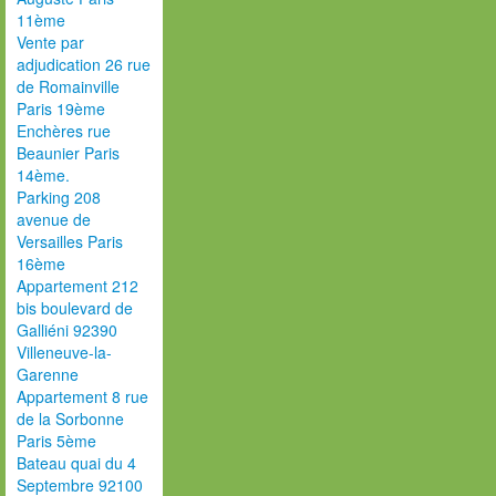
11ème
Vente par
adjudication 26 rue
de Romainville
Paris 19ème
Enchères rue
Beaunier Paris
14ème.
Parking 208
avenue de
Versailles Paris
16ème
Appartement 212
bis boulevard de
Galliéni 92390
Villeneuve-la-
Garenne
Appartement 8 rue
de la Sorbonne
Paris 5ème
Bateau quai du 4
Septembre 92100