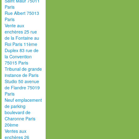
Saint Maur 75011
Paris
Rue Albert 75013
Paris
Vente aux
enchères 25 rue
de la Fontaine au
Roi Paris 11ème
Duplex 83 rue de
la Convention
75015 Paris
Tribunal de grande
instance de Paris
Studio 50 avenue
de Flandre 75019
Paris
Neuf emplacement
de parking
boulevard de
Charonne Paris
20ème
Ventes aux
enchères 26