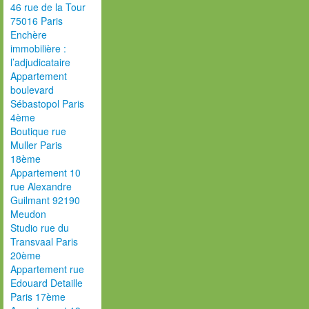
46 rue de la Tour
75016 Paris
Enchère
immobilière :
l’adjudicataire
Appartement
boulevard
Sébastopol Paris
4ème
Boutique rue
Muller Paris
18ème
Appartement 10
rue Alexandre
Guilmant 92190
Meudon
Studio rue du
Transvaal Paris
20ème
Appartement rue
Edouard Detaille
Paris 17ème