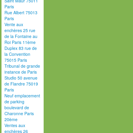
Saint Maur 75011
Paris
Rue Albert 75013
Paris
Vente aux
enchères 25 rue
de la Fontaine au
Roi Paris 11ème
Duplex 83 rue de
la Convention
75015 Paris
Tribunal de grande
instance de Paris
Studio 50 avenue
de Flandre 75019
Paris
Neuf emplacement
de parking
boulevard de
Charonne Paris
20ème
Ventes aux
enchères 26