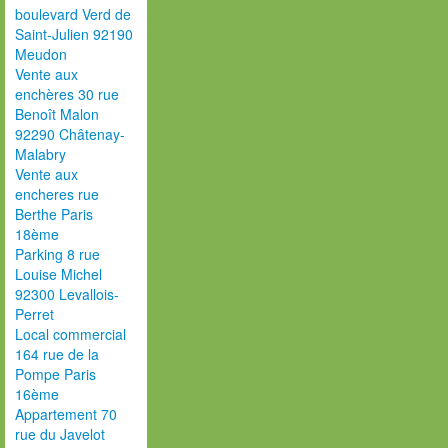
boulevard Verd de
Saint-Julien 92190
Meudon
Vente aux
enchères 30 rue
Benoît Malon
92290 Châtenay-
Malabry
Vente aux
encheres rue
Berthe Paris
18ème
Parking 8 rue
Louise Michel
92300 Levallois-
Perret
Local commercial
164 rue de la
Pompe Paris
16ème
Appartement 70
rue du Javelot