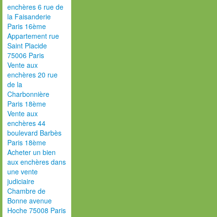
enchères 6 rue de
la Faisanderie
Paris 16ème
Appartement rue
Saint Placide
75006 Paris
Vente aux
enchères 20 rue
de la
Charbonnière
Paris 18ème
Vente aux
enchères 44
boulevard Barbès
Paris 18ème
Acheter un bien
aux enchères dans
une vente
judiciaire
Chambre de
Bonne avenue
Hoche 75008 Paris