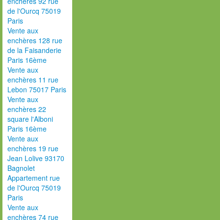
enchères 92 rue
de l'Ourcq 75019
Paris
Vente aux
enchères 128 rue
de la Faisanderie
Paris 16ème
Vente aux
enchères 11 rue
Lebon 75017 Paris
Vente aux
enchères 22
square l'Alboni
Paris 16ème
Vente aux
enchères 19 rue
Jean Lolive 93170
Bagnolet
Appartement rue
de l'Ourcq 75019
Paris
Vente aux
enchères 74 rue