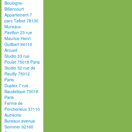
Boulogne-
Billancourt
Appartement 7
parc Talbot 78130
Mureaux
Pavillon 23 rue
Maurice Henri
Guilbert 94110
Arcueil
Studio 33 rue
Poulet 75018 Paris
Studio 32 rue de
Reuilly 75012
Paris
Duplex 7 rue
Baudelique 75018
Paris
Ferme de
Porcherieux 37110
Autrèche
Bureaux avenue
Sommer 92160