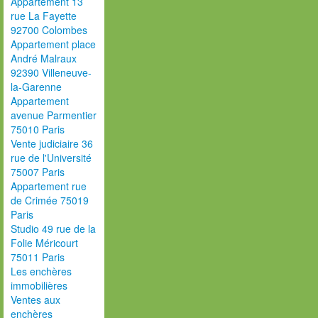
Appartement 13
rue La Fayette
92700 Colombes
Appartement place
André Malraux
92390 Villeneuve-
la-Garenne
Appartement
avenue Parmentier
75010 Paris
Vente judiciaire 36
rue de l'Université
75007 Paris
Appartement rue
de Crimée 75019
Paris
Studio 49 rue de la
Folie Méricourt
75011 Paris
Les enchères
immobilières
Ventes aux
enchères