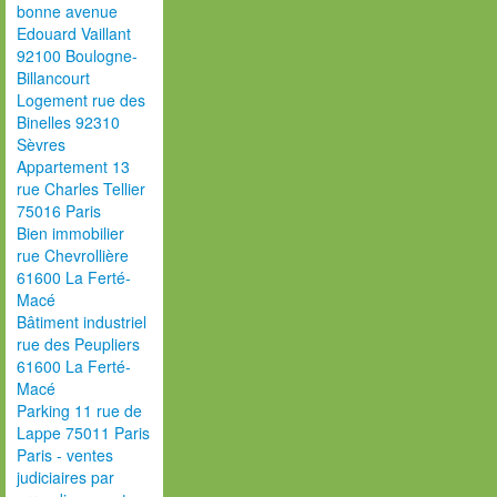
bonne avenue
Edouard Vaillant
92100 Boulogne-
Billancourt
Logement rue des
Binelles 92310
Sèvres
Appartement 13
rue Charles Tellier
75016 Paris
Bien immobilier
rue Chevrollière
61600 La Ferté-
Macé
Bâtiment industriel
rue des Peupliers
61600 La Ferté-
Macé
Parking 11 rue de
Lappe 75011 Paris
Paris - ventes
judiciaires par