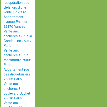
récupération des
clefs lors d'une
vente judiciaire
Appartement
avenue Pasteur
92170 Vanves
Vente aux
enchères 12 rue la
Condamine 75017
Paris
Vente aux
enchères 19 rue
Montmartre 75001
Paris
Appartement rue
des Arquebusiers
75003 Paris
Vente aux
enchères 6
boulevard Suchet
75016 Paris
Vente aux