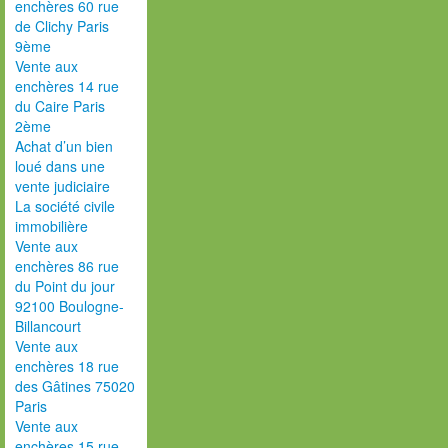
enchères 60 rue
de Clichy Paris
9ème
Vente aux
enchères 14 rue
du Caire Paris
2ème
Achat d’un bien
loué dans une
vente judiciaire
La société civile
immobilière
Vente aux
enchères 86 rue
du Point du jour
92100 Boulogne-
Billancourt
Vente aux
enchères 18 rue
des Gâtines 75020
Paris
Vente aux
enchères 15 rue