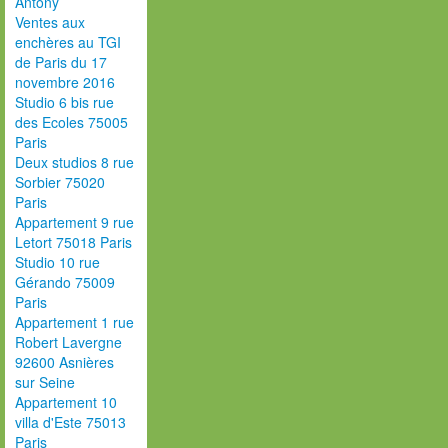
Antony
Ventes aux
enchères au TGI
de Paris du 17
novembre 2016
Studio 6 bis rue
des Ecoles 75005
Paris
Deux studios 8 rue
Sorbier 75020
Paris
Appartement 9 rue
Letort 75018 Paris
Studio 10 rue
Gérando 75009
Paris
Appartement 1 rue
Robert Lavergne
92600 Asnières
sur Seine
Appartement 10
villa d'Este 75013
Paris