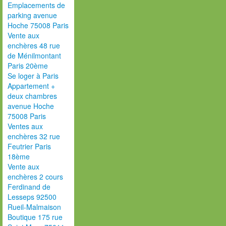
Emplacements de
parking avenue
Hoche 75008 Paris
Vente aux
enchères 48 rue
de Ménilmontant
Paris 20ème
Se loger à Paris
Appartement +
deux chambres
avenue Hoche
75008 Paris
Ventes aux
enchères 32 rue
Feutrier Paris
18ème
Vente aux
enchères 2 cours
Ferdinand de
Lesseps 92500
Rueil-Malmaison
Boutique 175 rue