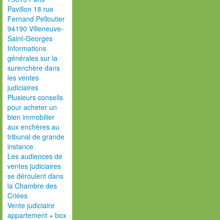
Pavillon 18 rue
Fernand Pelloutier
94190 Villeneuve-
Saint-Georges
Informations
générales sur la
surenchère dans
les ventes
judiciaires
Plusieurs conseils
pour acheter un
bien immobilier
aux enchères au
tribunal de grande
instance
Les audiences de
ventes judiciaires
se déroulent dans
la Chambre des
Criées
Vente judiciaire
appartement + box