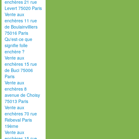
enchères 21 rue
Levert 75020 Paris
Vente aux
enchères 11 rue
de Boulainvilliers
75016 Paris
Qu'est-ce que
signifie folle
enchère ?
Vente aux
enchères 15 rue
de Buci 75006
Paris
Vente aux
enchères 8
avenue de Choisy
75013 Paris
Vente aux
enchères 70 rue
Rébeval Paris
19ème
Vente aux
enchères 15 rue