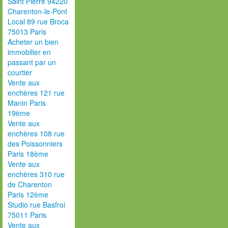
Saint Pierre 94220
Charenton-le-Pont
Local 89 rue Broca
75013 Paris
Acheter un bien
immobilier en
passant par un
courtier
Vente aux
enchères 121 rue
Manin Paris
19ème
Vente aux
enchères 108 rue
des Poissonniers
Paris 18ème
Vente aux
enchères 310 rue
de Charenton
Paris 12ème
Studio rue Basfroi
75011 Paris
Vente aux