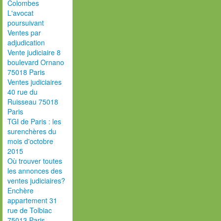
Colombes
L'avocat
poursuivant
Ventes par
adjudication
Vente judiciaire 8
boulevard Ornano
75018 Paris
Ventes judiciaires
40 rue du
Ruisseau 75018
Paris
TGI de Paris : les
surenchères du
mois d'octobre
2015
Où trouver toutes
les annonces des
ventes judiciaires?
Enchère
appartement 31
rue de Tolbiac
75013 Paris