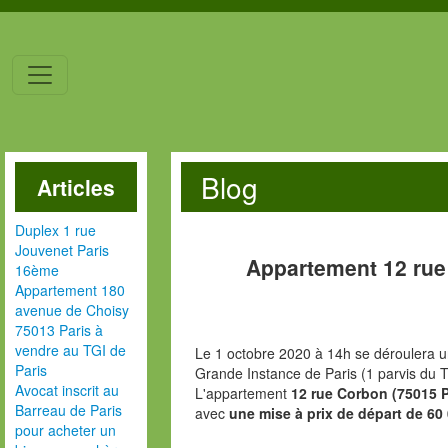
Blog
Articles
Duplex 1 rue
Jouvenet Paris
Appartement 12 rue
16ème
Appartement 180
avenue de Choisy
75013 Paris à
vendre au TGI de
Le 1 octobre 2020 à 14h se déroulera u
Paris
Grande Instance de Paris (1 parvis du T
Avocat inscrit au
L'appartement
12 rue Corbon (75015 P
Barreau de Paris
avec
une mise à prix de départ de 60
pour acheter un