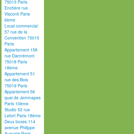
75013 Paris
Enchère rue
Visconti Paris
6ème
Local commercial
57 rue de la
Convention 75015
Paris
Appartement 158
rue Damrémont
75018 Paris
18ème
Appartement 51
rue des Bois
75019 Paris
Appartement 56
quai de Jemmapes
Paris 10ème
Studio 52 rue
Letort Paris 18ème
Deux boxes 114
avenue Philippe
Auguste Paris