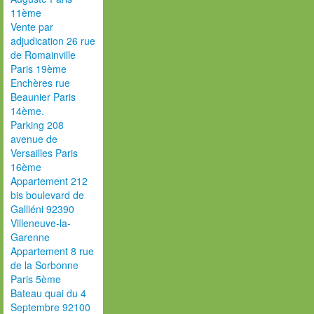
11ème
Vente par
adjudication 26 rue
de Romainville
Paris 19ème
Enchères rue
Beaunier Paris
14ème.
Parking 208
avenue de
Versailles Paris
16ème
Appartement 212
bis boulevard de
Galliéni 92390
Villeneuve-la-
Garenne
Appartement 8 rue
de la Sorbonne
Paris 5ème
Bateau quai du 4
Septembre 92100