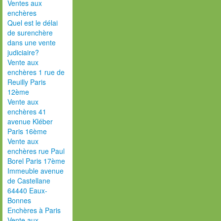
Ventes aux
enchères
Quel est le délai
de surenchère
dans une vente
judiciaire?
Vente aux
enchères 1 rue de
Reuilly Paris
12ème
Vente aux
enchères 41
avenue Kléber
Paris 16ème
Vente aux
enchères rue Paul
Borel Paris 17ème
Immeuble avenue
de Castellane
64440 Eaux-
Bonnes
Enchères à Paris
Vente aux