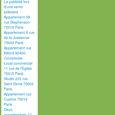
La publicité lors
d'une vente
judiciaire
Appartement 39
rue Stephenson
75018 Paris
Appartement 8 rue
de la Jussienne
75002 Paris
Appartement rue
Kilford 92400
Courbevoie
Local commercial
11 rue de l'Eglise
75015 Paris
Studio 223 rue
Saint Denis 75002
Paris
Appartement rue
Custine 75018
Paris
Deux
appartements 17