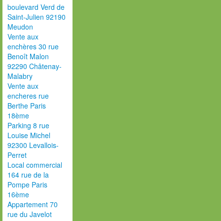
boulevard Verd de
Saint-Julien 92190
Meudon
Vente aux
enchères 30 rue
Benoît Malon
92290 Châtenay-
Malabry
Vente aux
encheres rue
Berthe Paris
18ème
Parking 8 rue
Louise Michel
92300 Levallois-
Perret
Local commercial
164 rue de la
Pompe Paris
16ème
Appartement 70
rue du Javelot