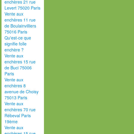
enchères 21 rue
Levert 75020 Paris
Vente aux
enchères 11 rue
de Boulainvilliers
75016 Paris
Qu'est-ce que
signifie folle
enchère ?
Vente aux
enchères 15 rue
de Buci 75006
Paris
Vente aux
enchères 8
avenue de Choisy
75013 Paris
Vente aux
enchères 70 rue
Rébeval Paris
19ème
Vente aux
enchères 15 rue