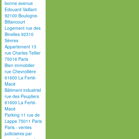
bonne avenue
Edouard Vaillant
92100 Boulogne-
Billancourt
Logement rue des
Binelles 92310
Sèvres
Appartement 13
rue Charles Tellier
75016 Paris
Bien immobilier
rue Chevrollière
61600 La Ferté-
Macé
Bâtiment industriel
rue des Peupliers
61600 La Ferté-
Macé
Parking 11 rue de
Lappe 75011 Paris
Paris - ventes
judiciaires par