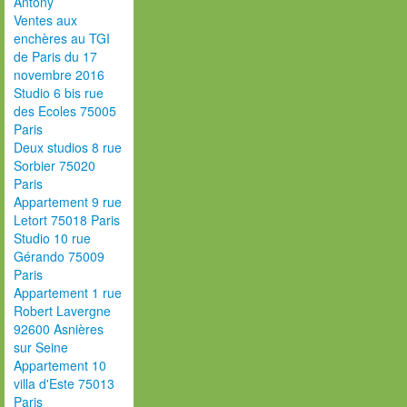
Antony
Ventes aux
enchères au TGI
de Paris du 17
novembre 2016
Studio 6 bis rue
des Ecoles 75005
Paris
Deux studios 8 rue
Sorbier 75020
Paris
Appartement 9 rue
Letort 75018 Paris
Studio 10 rue
Gérando 75009
Paris
Appartement 1 rue
Robert Lavergne
92600 Asnières
sur Seine
Appartement 10
villa d'Este 75013
Paris