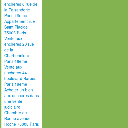
enchères 6 rue de
la Faisanderie
Paris 16ème
Appartement rue
Saint Placide
75006 Paris
Vente aux
enchères 20 rue
de la
Charbonnière
Paris 18ème
Vente aux
enchères 44
boulevard Barbès
Paris 18ème
Acheter un bien
aux enchères dans
une vente
judiciaire
Chambre de
Bonne avenue
Hoche 75008 Paris