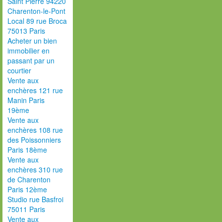
Saint Pierre 94220
Charenton-le-Pont
Local 89 rue Broca
75013 Paris
Acheter un bien
immobilier en
passant par un
courtier
Vente aux
enchères 121 rue
Manin Paris
19ème
Vente aux
enchères 108 rue
des Poissonniers
Paris 18ème
Vente aux
enchères 310 rue
de Charenton
Paris 12ème
Studio rue Basfroi
75011 Paris
Vente aux