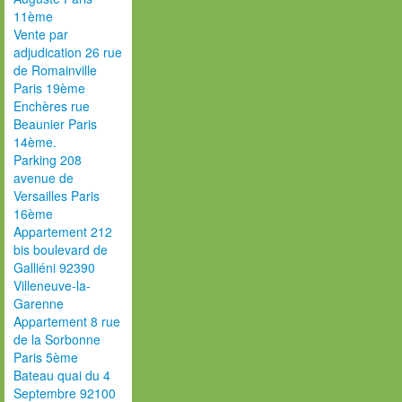
11ème
Vente par
adjudication 26 rue
de Romainville
Paris 19ème
Enchères rue
Beaunier Paris
14ème.
Parking 208
avenue de
Versailles Paris
16ème
Appartement 212
bis boulevard de
Galliéni 92390
Villeneuve-la-
Garenne
Appartement 8 rue
de la Sorbonne
Paris 5ème
Bateau quai du 4
Septembre 92100