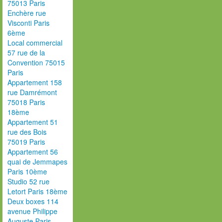
75013 Paris
Enchère rue
Visconti Paris
6ème
Local commercial
57 rue de la
Convention 75015
Paris
Appartement 158
rue Damrémont
75018 Paris
18ème
Appartement 51
rue des Bois
75019 Paris
Appartement 56
quai de Jemmapes
Paris 10ème
Studio 52 rue
Letort Paris 18ème
Deux boxes 114
avenue Philippe
Auguste Paris