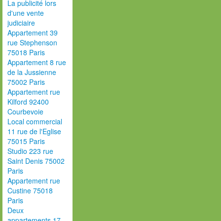
La publicité lors
d'une vente
judiciaire
Appartement 39
rue Stephenson
75018 Paris
Appartement 8 rue
de la Jussienne
75002 Paris
Appartement rue
Kilford 92400
Courbevoie
Local commercial
11 rue de l'Eglise
75015 Paris
Studio 223 rue
Saint Denis 75002
Paris
Appartement rue
Custine 75018
Paris
Deux
appartements 17