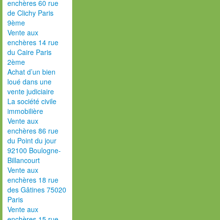
enchères 60 rue
de Clichy Paris
9ème
Vente aux
enchères 14 rue
du Caire Paris
2ème
Achat d’un bien
loué dans une
vente judiciaire
La société civile
immobilière
Vente aux
enchères 86 rue
du Point du jour
92100 Boulogne-
Billancourt
Vente aux
enchères 18 rue
des Gâtines 75020
Paris
Vente aux
enchères 15 rue