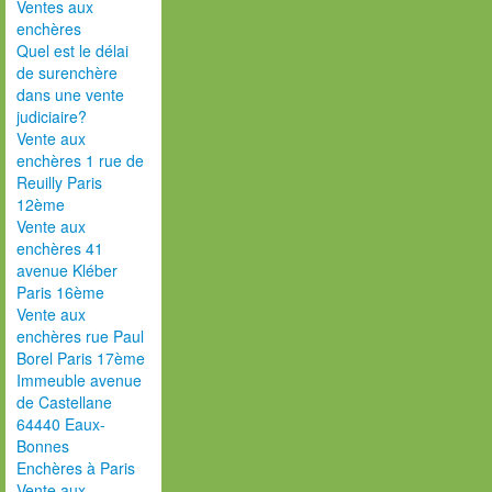
Ventes aux
enchères
Quel est le délai
de surenchère
dans une vente
judiciaire?
Vente aux
enchères 1 rue de
Reuilly Paris
12ème
Vente aux
enchères 41
avenue Kléber
Paris 16ème
Vente aux
enchères rue Paul
Borel Paris 17ème
Immeuble avenue
de Castellane
64440 Eaux-
Bonnes
Enchères à Paris
Vente aux