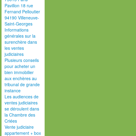
Pavillon 18 rue
Fernand Pelloutier
94190 Villeneuve-
Saint-Georges
Informations
générales sur la
surenchère dans
les ventes
judiciaires
Plusieurs conseils
pour acheter un
bien immobilier
aux enchères au
tribunal de grande
instance
Les audiences de
ventes judiciaires
se déroulent dans
la Chambre des
Criées
Vente judiciaire
appartement + box