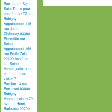
Barreau de Seine-
Saint-Denis pour
enchérir au TGI de
Bobigny
Appartement 115
rue Jules
Châtenay 93380
Pierrefitte-sur-
Seine
Appartement 155
rue Emile Zola
92600 Asnières-
sur-Seine
Ventes judiciaires,
comment bien
visiter ?
Pavillon 13 rue
Perrusset 93000
Bobigny
Vente judiciaire 79
avenue Henri
Barbusse 92700