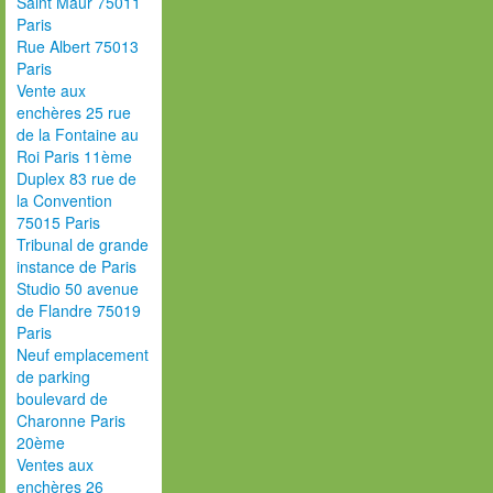
Saint Maur 75011
Paris
Rue Albert 75013
Paris
Vente aux
enchères 25 rue
de la Fontaine au
Roi Paris 11ème
Duplex 83 rue de
la Convention
75015 Paris
Tribunal de grande
instance de Paris
Studio 50 avenue
de Flandre 75019
Paris
Neuf emplacement
de parking
boulevard de
Charonne Paris
20ème
Ventes aux
enchères 26