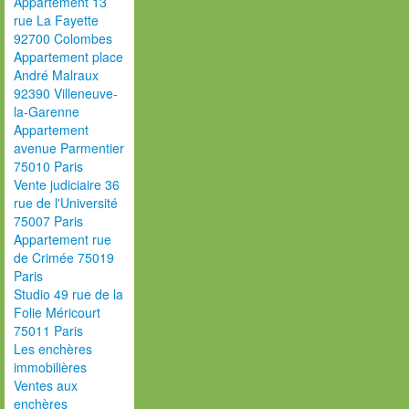
Appartement 13
rue La Fayette
92700 Colombes
Appartement place
André Malraux
92390 Villeneuve-
la-Garenne
Appartement
avenue Parmentier
75010 Paris
Vente judiciaire 36
rue de l'Université
75007 Paris
Appartement rue
de Crimée 75019
Paris
Studio 49 rue de la
Folie Méricourt
75011 Paris
Les enchères
immobilières
Ventes aux
enchères