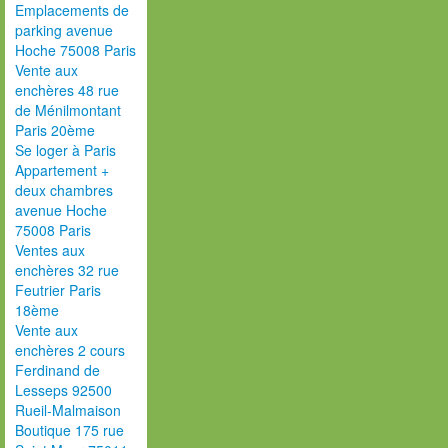
Emplacements de
parking avenue
Hoche 75008 Paris
Vente aux
enchères 48 rue
de Ménilmontant
Paris 20ème
Se loger à Paris
Appartement +
deux chambres
avenue Hoche
75008 Paris
Ventes aux
enchères 32 rue
Feutrier Paris
18ème
Vente aux
enchères 2 cours
Ferdinand de
Lesseps 92500
Rueil-Malmaison
Boutique 175 rue