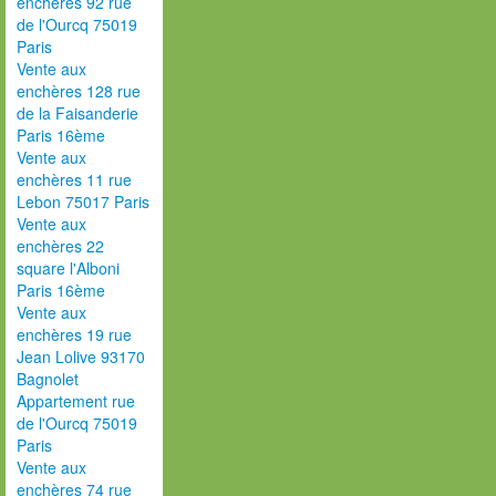
enchères 92 rue
de l'Ourcq 75019
Paris
Vente aux
enchères 128 rue
de la Faisanderie
Paris 16ème
Vente aux
enchères 11 rue
Lebon 75017 Paris
Vente aux
enchères 22
square l'Alboni
Paris 16ème
Vente aux
enchères 19 rue
Jean Lolive 93170
Bagnolet
Appartement rue
de l'Ourcq 75019
Paris
Vente aux
enchères 74 rue