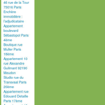
46 rue de la Tour
75016 Paris
Enchère
immobilière :
l’adjudicataire
Appartement
boulevard
Sébastopol Paris
4ème
Boutique rue
Muller Paris
18ème
Appartement 10
rue Alexandre
Guilmant 92190
Meudon
Studio rue du
Transvaal Paris
20ème
Appartement rue
Edouard Detaille
Paris 17ème