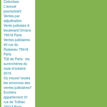
Colombes
L'avocat
poursuivant
Ventes par
adjudication
Vente judiciaire 8
boulevard Ornano
75018 Paris
Ventes judiciaires
40 rue du
Ruisseau 75018
Paris
TGI de Paris : les
surenchères du
mois d'octobre
2015
Où trouver toutes
les annonces des
ventes judiciaires?
Enchère
appartement 31
rue de Tolbiac
75013 Paris