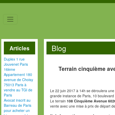
Blog
Articles
Duplex 1 rue
Jouvenet Paris
Terrain cinquième a
16ème
Appartement 180
avenue de Choisy
75013 Paris à
vendre au TGI de
Le 22 juin 2017 à 14h se déroulera une 
Paris
grande instance de Paris, 10 boulevard
Avocat inscrit au
Le terrain
108 Cinquième Avenue 602
Barreau de Paris
vente avec une mise à prix de départ d
pour acheter un