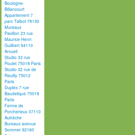
Boulogne-
Billancourt
Appartement 7
parc Talbot 78130
Mureaux
Pavillon 23 rue
Maurice Henri
Guilbert 94110
Arcueil
Studio 33 rue
Poulet 75018 Paris
Studio 32 rue de
Reuilly 75012
Paris
Duplex 7 rue
Baudelique 75018
Paris
Ferme de
Porcherieux 37110
Autrèche
Bureaux avenue
Sommer 92160