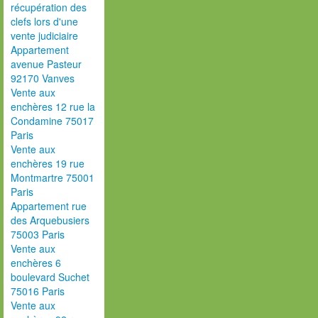
récupération des
clefs lors d'une
vente judiciaire
Appartement
avenue Pasteur
92170 Vanves
Vente aux
enchères 12 rue la
Condamine 75017
Paris
Vente aux
enchères 19 rue
Montmartre 75001
Paris
Appartement rue
des Arquebusiers
75003 Paris
Vente aux
enchères 6
boulevard Suchet
75016 Paris
Vente aux