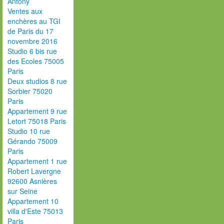
Antony
Ventes aux
enchères au TGI
de Paris du 17
novembre 2016
Studio 6 bis rue
des Ecoles 75005
Paris
Deux studios 8 rue
Sorbier 75020
Paris
Appartement 9 rue
Letort 75018 Paris
Studio 10 rue
Gérando 75009
Paris
Appartement 1 rue
Robert Lavergne
92600 Asnières
sur Seine
Appartement 10
villa d'Este 75013
Paris