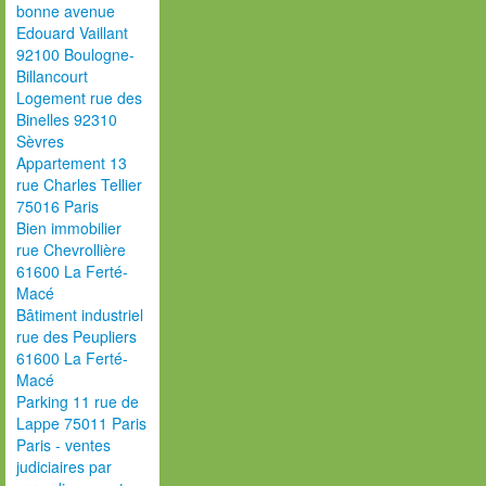
bonne avenue
Edouard Vaillant
92100 Boulogne-
Billancourt
Logement rue des
Binelles 92310
Sèvres
Appartement 13
rue Charles Tellier
75016 Paris
Bien immobilier
rue Chevrollière
61600 La Ferté-
Macé
Bâtiment industriel
rue des Peupliers
61600 La Ferté-
Macé
Parking 11 rue de
Lappe 75011 Paris
Paris - ventes
judiciaires par