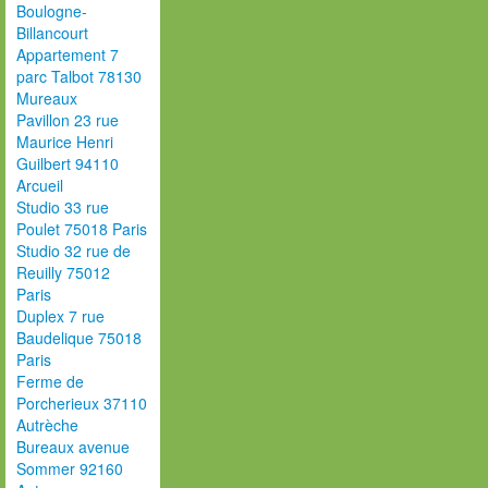
Boulogne-
Billancourt
Appartement 7
parc Talbot 78130
Mureaux
Pavillon 23 rue
Maurice Henri
Guilbert 94110
Arcueil
Studio 33 rue
Poulet 75018 Paris
Studio 32 rue de
Reuilly 75012
Paris
Duplex 7 rue
Baudelique 75018
Paris
Ferme de
Porcherieux 37110
Autrèche
Bureaux avenue
Sommer 92160