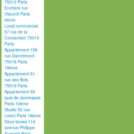
75013 Paris
Enchère rue
Visconti Paris
6ème
Local commercial
57 rue de la
Convention 75015
Paris
Appartement 158
rue Damrémont
75018 Paris
18ème
Appartement 51
rue des Bois
75019 Paris
Appartement 56
quai de Jemmapes
Paris 10ème
Studio 52 rue
Letort Paris 18ème
Deux boxes 114
avenue Philippe
Auguste Paris