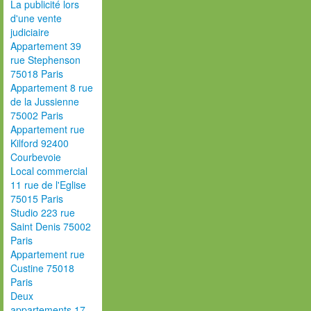
La publicité lors
d'une vente
judiciaire
Appartement 39
rue Stephenson
75018 Paris
Appartement 8 rue
de la Jussienne
75002 Paris
Appartement rue
Kilford 92400
Courbevoie
Local commercial
11 rue de l'Eglise
75015 Paris
Studio 223 rue
Saint Denis 75002
Paris
Appartement rue
Custine 75018
Paris
Deux
appartements 17