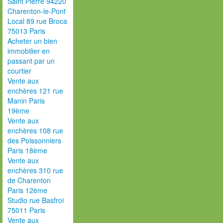
Saint Pierre 94220
Charenton-le-Pont
Local 89 rue Broca
75013 Paris
Acheter un bien
immobilier en
passant par un
courtier
Vente aux
enchères 121 rue
Manin Paris
19ème
Vente aux
enchères 108 rue
des Poissonniers
Paris 18ème
Vente aux
enchères 310 rue
de Charenton
Paris 12ème
Studio rue Basfroi
75011 Paris
Vente aux