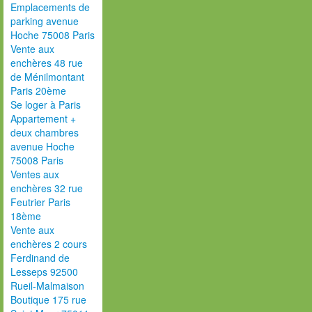
Emplacements de
parking avenue
Hoche 75008 Paris
Vente aux
enchères 48 rue
de Ménilmontant
Paris 20ème
Se loger à Paris
Appartement +
deux chambres
avenue Hoche
75008 Paris
Ventes aux
enchères 32 rue
Feutrier Paris
18ème
Vente aux
enchères 2 cours
Ferdinand de
Lesseps 92500
Rueil-Malmaison
Boutique 175 rue