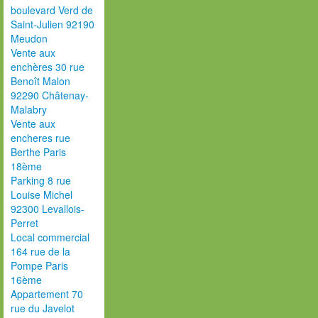
boulevard Verd de
Saint-Julien 92190
Meudon
Vente aux
enchères 30 rue
Benoît Malon
92290 Châtenay-
Malabry
Vente aux
encheres rue
Berthe Paris
18ème
Parking 8 rue
Louise Michel
92300 Levallois-
Perret
Local commercial
164 rue de la
Pompe Paris
16ème
Appartement 70
rue du Javelot