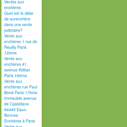
Ventes aux
enchères
Quel est le délai
de surenchère
dans une vente
judiciaire?
Vente aux
enchères 1 rue de
Reuilly Paris
12ème
Vente aux
enchères 41
avenue Kléber
Paris 16ème
Vente aux
enchères rue Paul
Borel Paris 17ème
Immeuble avenue
de Castellane
64440 Eaux-
Bonnes
Enchères à Paris
Vente aux