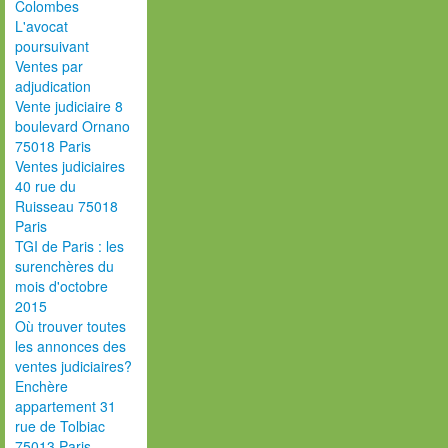
Colombes
L'avocat
poursuivant
Ventes par
adjudication
Vente judiciaire 8
boulevard Ornano
75018 Paris
Ventes judiciaires
40 rue du
Ruisseau 75018
Paris
TGI de Paris : les
surenchères du
mois d'octobre
2015
Où trouver toutes
les annonces des
ventes judiciaires?
Enchère
appartement 31
rue de Tolbiac
75013 Paris