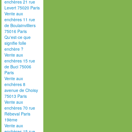
enchères 21 rue
Levert 75020 Paris
Vente aux
enchères 11 rue
de Boulainvilliers
75016 Paris
Qu'est-ce que
signifie folle
enchère ?
Vente aux
enchères 15 rue
de Buci 75006
Paris
Vente aux
enchères 8
avenue de Choisy
75013 Paris
Vente aux
enchères 70 rue
Rébeval Paris
19ème
Vente aux
enchères 15 rue