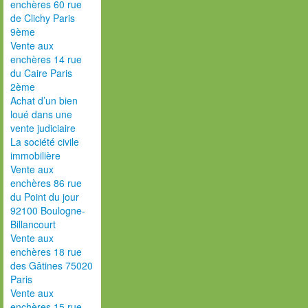
enchères 60 rue
de Clichy Paris
9ème
Vente aux
enchères 14 rue
du Caire Paris
2ème
Achat d’un bien
loué dans une
vente judiciaire
La société civile
immobilière
Vente aux
enchères 86 rue
du Point du jour
92100 Boulogne-
Billancourt
Vente aux
enchères 18 rue
des Gâtines 75020
Paris
Vente aux
enchères 15 rue