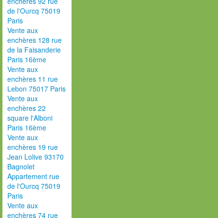
enchères 92 rue
de l'Ourcq 75019
Paris
Vente aux
enchères 128 rue
de la Faisanderie
Paris 16ème
Vente aux
enchères 11 rue
Lebon 75017 Paris
Vente aux
enchères 22
square l'Alboni
Paris 16ème
Vente aux
enchères 19 rue
Jean Lolive 93170
Bagnolet
Appartement rue
de l'Ourcq 75019
Paris
Vente aux
enchères 74 rue