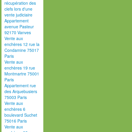
récupération des
clefs lors d'une
vente judiciaire
Appartement
avenue Pasteur
92170 Vanves
Vente aux
enchères 12 rue la
Condamine 75017
Paris
Vente aux
enchères 19 rue
Montmartre 75001
Paris
Appartement rue
des Arquebusiers
75003 Paris
Vente aux
enchères 6
boulevard Suchet
75016 Paris
Vente aux