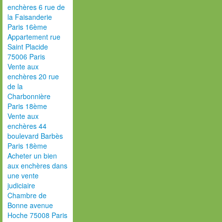
enchères 6 rue de
la Faisanderie
Paris 16ème
Appartement rue
Saint Placide
75006 Paris
Vente aux
enchères 20 rue
de la
Charbonnière
Paris 18ème
Vente aux
enchères 44
boulevard Barbès
Paris 18ème
Acheter un bien
aux enchères dans
une vente
judiciaire
Chambre de
Bonne avenue
Hoche 75008 Paris