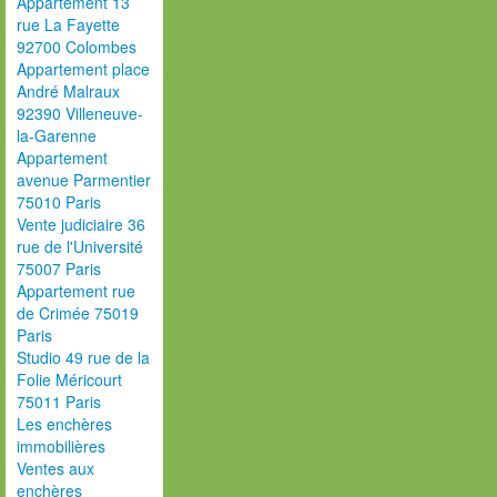
Appartement 13
rue La Fayette
92700 Colombes
Appartement place
André Malraux
92390 Villeneuve-
la-Garenne
Appartement
avenue Parmentier
75010 Paris
Vente judiciaire 36
rue de l'Université
75007 Paris
Appartement rue
de Crimée 75019
Paris
Studio 49 rue de la
Folie Méricourt
75011 Paris
Les enchères
immobilières
Ventes aux
enchères