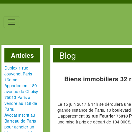
Blog
Articles
Duplex 1 rue
Jouvenet Paris
Biens immobiliers 32 r
16ème
Appartement 180
avenue de Choisy
75013 Paris à
vendre au TGI de
Le 15 juin 2017 à 14h se déroulera une 
Paris
grande instance de Paris, 10 boulevard
Avocat inscrit au
L'appartement
32 rue Feutrier 75018 
Barreau de Paris
une mise à prix de départ de 104 000€.
pour acheter un