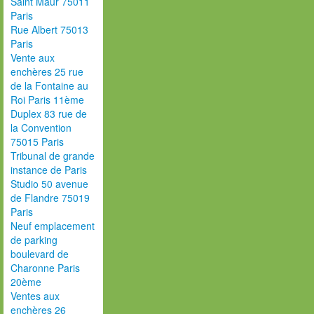
Saint Maur 75011
Paris
Rue Albert 75013
Paris
Vente aux
enchères 25 rue
de la Fontaine au
Roi Paris 11ème
Duplex 83 rue de
la Convention
75015 Paris
Tribunal de grande
instance de Paris
Studio 50 avenue
de Flandre 75019
Paris
Neuf emplacement
de parking
boulevard de
Charonne Paris
20ème
Ventes aux
enchères 26