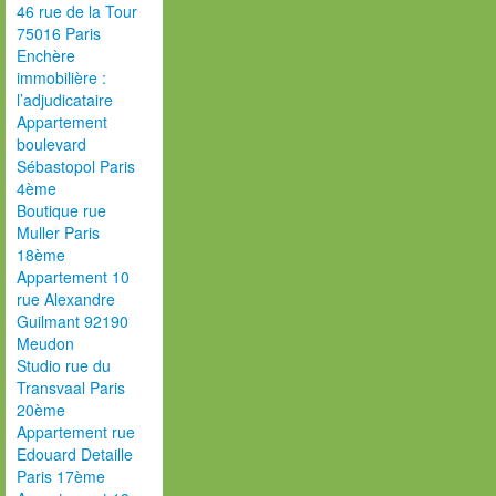
46 rue de la Tour
75016 Paris
Enchère
immobilière :
l’adjudicataire
Appartement
boulevard
Sébastopol Paris
4ème
Boutique rue
Muller Paris
18ème
Appartement 10
rue Alexandre
Guilmant 92190
Meudon
Studio rue du
Transvaal Paris
20ème
Appartement rue
Edouard Detaille
Paris 17ème