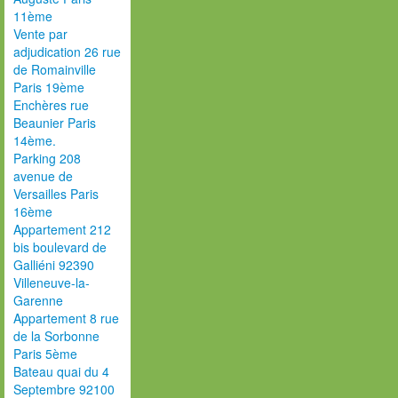
11ème
Vente par
adjudication 26 rue
de Romainville
Paris 19ème
Enchères rue
Beaunier Paris
14ème.
Parking 208
avenue de
Versailles Paris
16ème
Appartement 212
bis boulevard de
Galliéni 92390
Villeneuve-la-
Garenne
Appartement 8 rue
de la Sorbonne
Paris 5ème
Bateau quai du 4
Septembre 92100