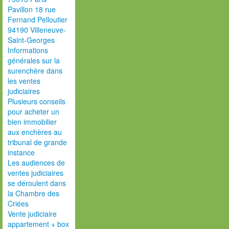
Pavillon 18 rue
Fernand Pelloutier
94190 Villeneuve-
Saint-Georges
Informations
générales sur la
surenchère dans
les ventes
judiciaires
Plusieurs conseils
pour acheter un
bien immobilier
aux enchères au
tribunal de grande
instance
Les audiences de
ventes judiciaires
se déroulent dans
la Chambre des
Criées
Vente judiciaire
appartement + box