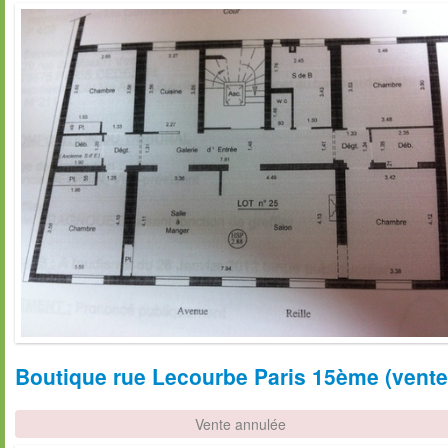
Boutique rue Lecourbe Paris 15ème (vente 
Vente annulée