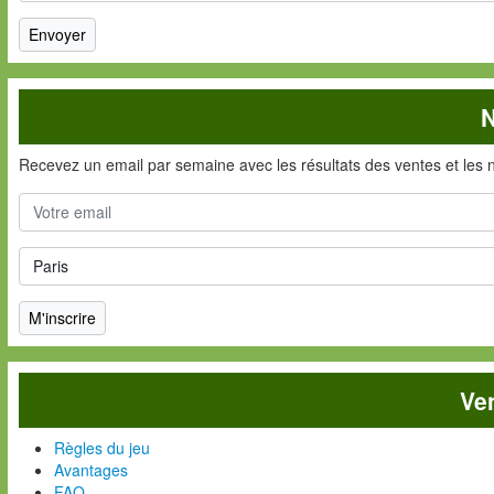
N
Recevez un email par semaine avec les résultats des ventes et les 
Ve
Règles du jeu
Avantages
FAQ