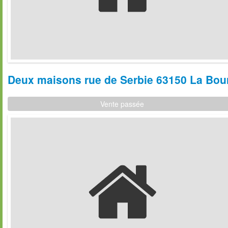
Deux maisons rue de Serbie 63150 La Bour
Vente passée