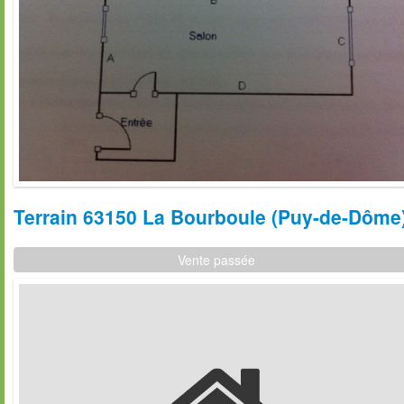
Terrain 63150 La Bourboule (Puy-de-Dôme) 
Vente passée