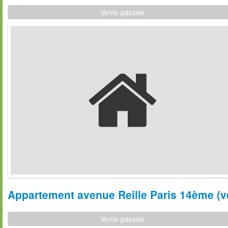
Vente passée
Appartement avenue Reille Paris 14ème (ve
Vente passée