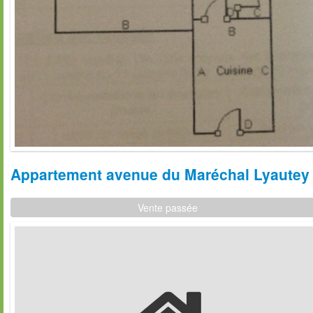
Appartement avenue du Maréchal Lyautey P
Vente passée