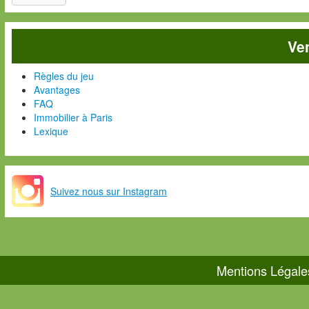
Ve
Règles du jeu
Avantages
FAQ
Immobilier à Paris
Lexique
Suivez nous sur Instagram
Mentions Légale