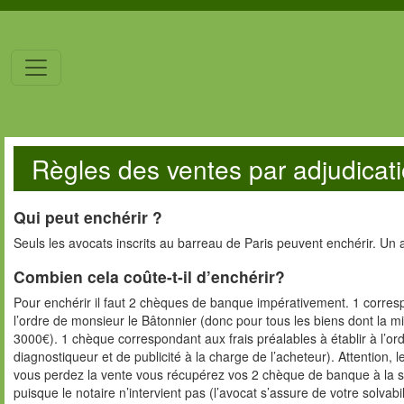
Règles des ventes par adjudicati
Qui peut enchérir ?
Seuls les avocats inscrits au barreau de Paris peuvent enchérir. Un avo
Combien cela coûte-t-il d’enchérir?
Pour enchérir il faut 2 chèques de banque impérativement. 1 corres
l’ordre de monsieur le Bâtonnier (donc pour tous les biens dont la 
3000€). 1 chèque correspondant aux frais préalables à établir à l’ordr
diagnostiqueur et de publicité à la charge de l’acheteur). Attention, 
vous perdez la vente vous récupérez vos 2 chèque de banque à la so
puisque le notaire n’intervient pas (l’avocat s’assure de votre solvabi