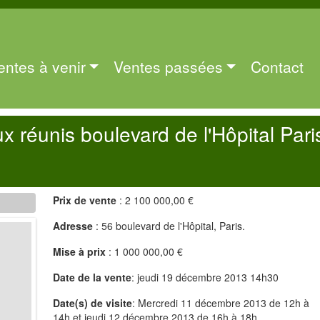
entes à venir
Ventes passées
Contact
 réunis boulevard de l'Hôpital Pari
Prix de vente
: 2 100 000,00 €
Adresse
: 56 boulevard de l'Hôpital, Paris.
Mise à prix
: 1 000 000,00 €
Date de la vente
: jeudi 19 décembre 2013 14h30
Date(s) de visite
: Mercredi 11 décembre 2013 de 12h à
14h et jeudi 12 décembre 2013 de 16h à 18h.