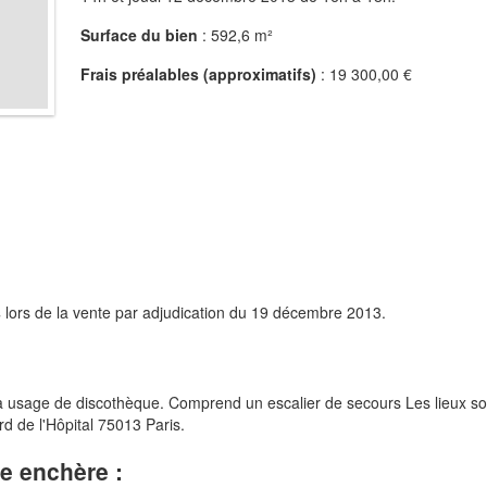
Surface du bien
: 592,6 m²
Frais préalables (approximatifs)
: 19 300,00 €
s
lors de la vente par adjudication du 19 décembre 2013.
usage de discothèque. Comprend un escalier de secours Les lieux so
d de l'Hôpital 75013 Paris.
le enchère :