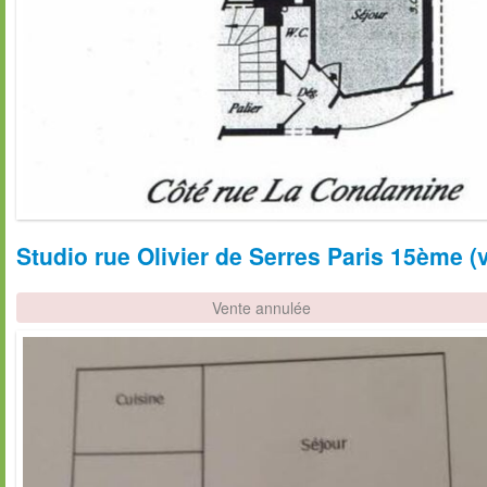
Studio rue Olivier de Serres Paris 15ème (
Vente annulée