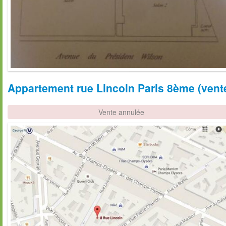
Appartement rue Lincoln Paris 8ème (vente 
Vente annulée