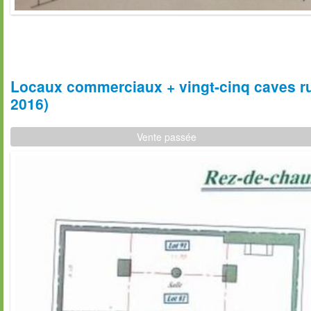
Locaux commerciaux + vingt-cinq caves ru
2016)
Vente passée