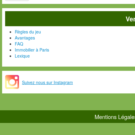
Ve
Règles du jeu
Avantages
FAQ
Immobilier à Paris
Lexique
Suivez nous sur Instagram
Mentions Légale