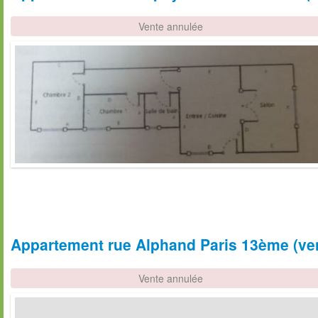
Vente annulée
Appartement rue Alphand Paris 13ème (vent
Vente annulée