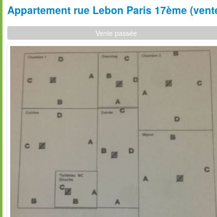
Appartement rue Lebon Paris 17ème (vente
Vente passée