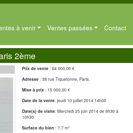
entes à venir
Ventes passées
Contact
aris 2ème
Prix de vente
: 64 000,00 €
Adresse
: 38 rue Tiquetonne, Paris.
Mise à prix
: 15 000,00 €
Date de la vente
: jeudi 10 juillet 2014 14h00
Date(s) de visite
: Mercredi 25 juin 2014 de 9h30 à
10h30.
Surface du bien
: 7,7 m²