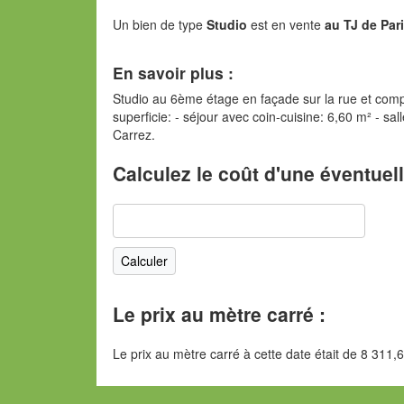
Un bien de type
Studio
est en vente
au TJ de Par
En savoir plus :
Studio au 6ème étage en façade sur la rue et compre
superficie: - séjour avec coin-cuisine: 6,60 m² - sa
Carrez.
Calculez le coût d'une éventuel
Le prix au mètre carré :
Le prix au mètre carré à cette date était de 8 311,6