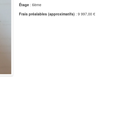
Étage
: 6ème
Frais préalables (approximatifs)
: 9 997,00 €