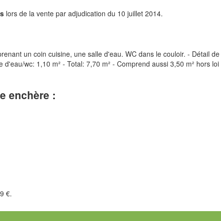
is
lors de la vente par adjudication du 10 juillet 2014.
nant un coin cuisine, une salle d'eau. WC dans le couloir. - Détail de 
lle d'eau/wc: 1,10 m² - Total: 7,70 m² - Comprend aussi 3,50 m² hors loi
le enchère :
9 €.