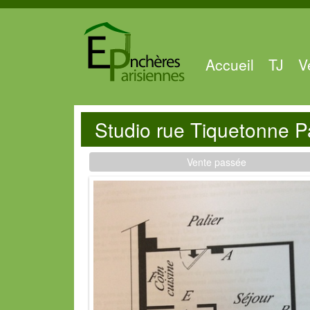
Accueil
TJ
V
Studio rue Tiquetonne P
Vente passée