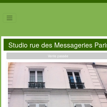
Studio rue des Messageries Par
Vente passée