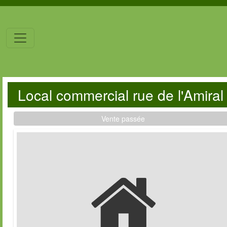
Local commercial rue de l'Amira
Vente passée