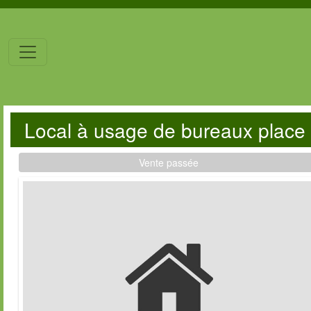
Local à usage de bureaux place 
Vente passée