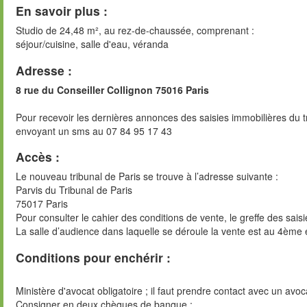
En savoir plus :
Studio de 24,48 m², au rez-de-chaussée, comprenant :
séjour/cuisine, salle d'eau, véranda
Adresse :
8 rue du Conseiller Collignon 75016 Paris
Pour recevoir les dernières annonces des saisies immobilières du t
envoyant un sms au 07 84 95 17 43
Accès :
Le nouveau tribunal de Paris se trouve à l’adresse suivante :
Parvis du Tribunal de Paris
75017 Paris
Pour consulter le cahier des conditions de vente, le greffe des sai
La salle d’audience dans laquelle se déroule la vente est au 4ème 
Conditions pour enchérir :
Ministère d'avocat obligatoire ; il faut prendre contact avec un avoc
Consigner en deux chèques de banque :