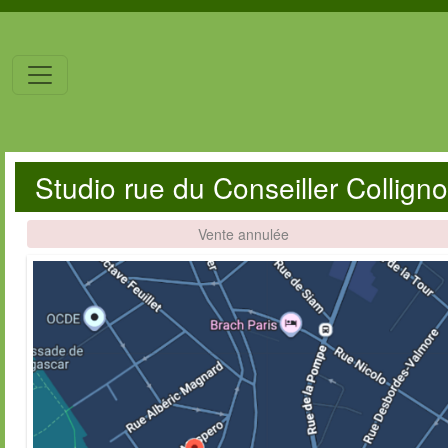
Studio rue du Conseiller Collig
Vente annulée