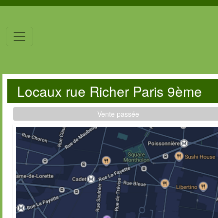
Locaux rue Richer Paris 9ème
Vente passée