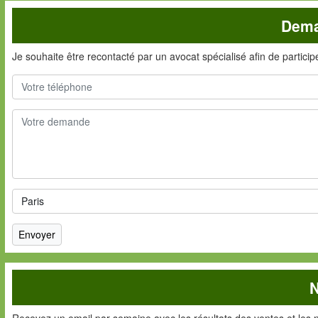
Dema
Je souhaite être recontacté par un avocat spécialisé afin de partici
N
Recevez un email par semaine avec les résultats des ventes et les 