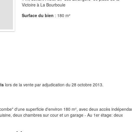
Victoire à La Bourboule
Surface du bien
: 180 m²
is
lors de la vente par adjudication du 28 octobre 2013.
combe" d'une superficie d'environ 180 m², avec deux accès indépendan
uisine, deux chambres sur cour et un garage - Au 1er étage: deux