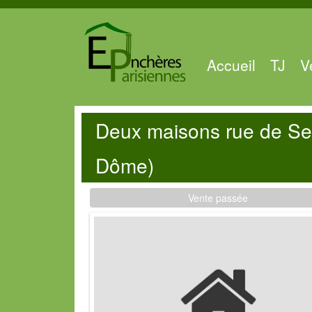
Accueil
TJ
V
Deux maisons rue de Se
Dôme)
Vente passée