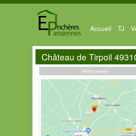
Accueil
TJ
V
Château de Tirpoil 49310
Vente passée