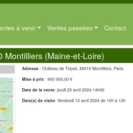
entes à venir
Ventes passées
Contact
 Montilliers (Maine-et-Loire)
Adresse
: Château de Tirpoil, 49310 Montilliers, Paris.
Mise à prix
: 900 000,00 €
Date de la vente
: jeudi 25 avril 2024 14h00
Date(s) de visite
: Vendredi 12 avril 2024 de 10h à 12h