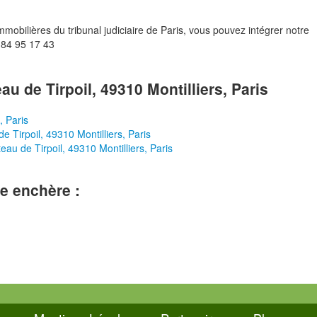
mobilières du tribunal judiciaire de Paris, vous pouvez intégrer notre
 84 95 17 43
au de Tirpoil, 49310 Montilliers, Paris
, Paris
e Tirpoil, 49310 Montilliers, Paris
eau de Tirpoil, 49310 Montilliers, Paris
le enchère :