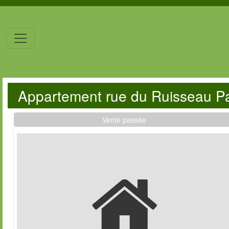
Appartement rue du Ruisseau P
Vente passée