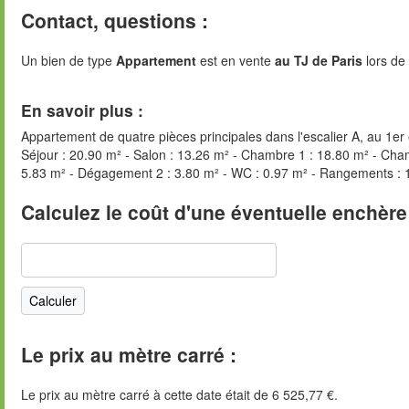
Contact, questions :
Un bien de type
Appartement
est en vente
au TJ de Paris
lors de 
En savoir plus :
Appartement de quatre pièces principales dans l'escalier A, au 1er é
Séjour : 20.90 m² - Salon : 13.26 m² - Chambre 1 : 18.80 m² - Cham
5.83 m² - Dégagement 2 : 3.80 m² - WC : 0.97 m² - Rangements : 
Calculez le coût d'une éventuelle enchère
Le prix au mètre carré :
Le prix au mètre carré à cette date était de 6 525,77 €.