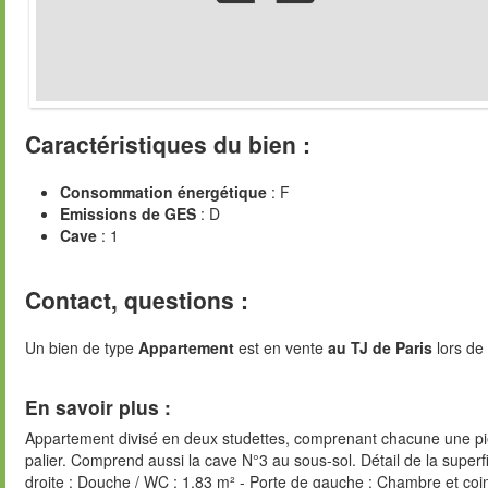
Caractéristiques du bien :
Consommation énergétique
: F
Emissions de GES
: D
Cave
: 1
Contact, questions :
Un bien de type
Appartement
est en vente
au TJ de Paris
lors de 
En savoir plus :
Appartement divisé en deux studettes, comprenant chacune une piè
palier. Comprend aussi la cave N°3 au sous-sol. Détail de la superfi
droite : Douche / WC : 1.83 m² - Porte de gauche : Chambre et coi