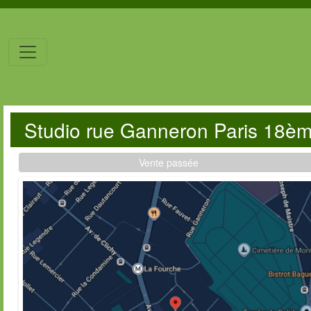
Studio rue Ganneron Paris 18è
Vente passée