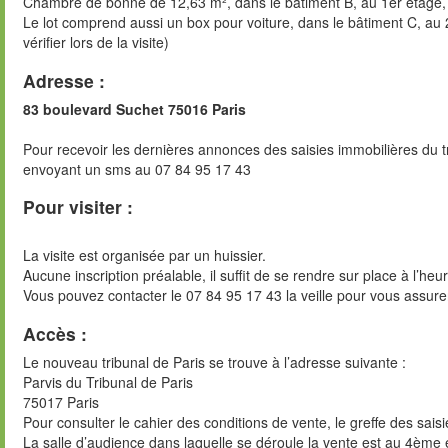
Chambre de bonne de 12,63 m², dans le bâtiment B, au 1er étage, 1
Le lot comprend aussi un box pour voiture, dans le bâtiment C, au
vérifier lors de la visite)
Adresse :
83 boulevard Suchet 75016 Paris
Pour recevoir les dernières annonces des saisies immobilières du t
envoyant un sms au 07 84 95 17 43
Pour visiter :
La visite est organisée par un huissier.
Aucune inscription préalable, il suffit de se rendre sur place à l’heu
Vous pouvez contacter le 07 84 95 17 43 la veille pour vous assure
Accès :
Le nouveau tribunal de Paris se trouve à l’adresse suivante :
Parvis du Tribunal de Paris
75017 Paris
Pour consulter le cahier des conditions de vente, le greffe des sai
La salle d’audience dans laquelle se déroule la vente est au 4ème 