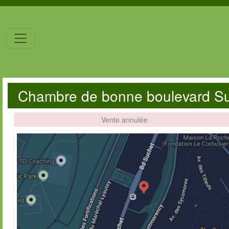
Chambre de bonne boulevard Su
Vente annulée