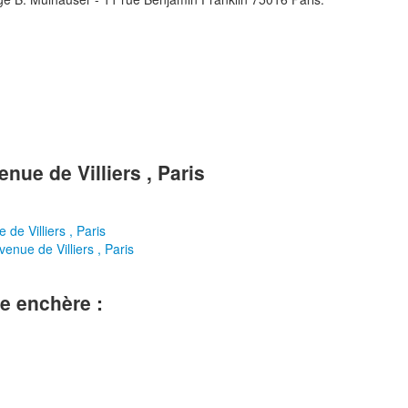
nue de Villiers , Paris
 de Villiers , Paris
enue de Villiers , Paris
le enchère :