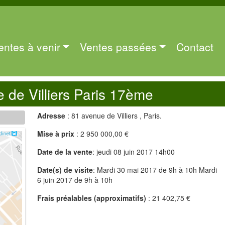
entes à venir
Ventes passées
Contact
 de Villiers Paris 17ème
Adresse
: 81 avenue de Villiers , Paris.
Mise à prix
: 2 950 000,00 €
Date de la vente
: jeudi 08 juin 2017 14h00
Date(s) de visite
: Mardi 30 mai 2017 de 9h à 10h Mardi
6 juin 2017 de 9h à 10h
Frais préalables (approximatifs)
: 21 402,75 €