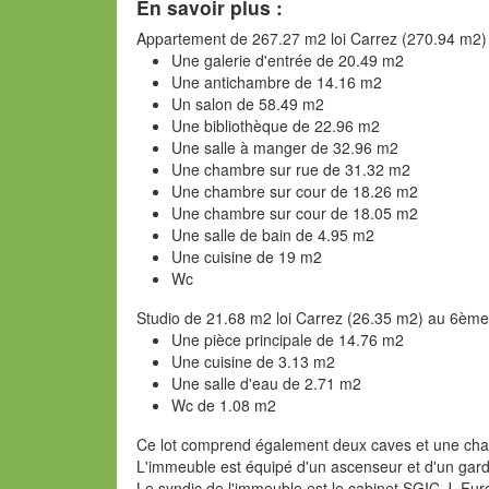
En savoir plus :
Appartement de 267.27 m2 loi Carrez (270.94 m2
Une galerie d'entrée de 20.49 m2
Une antichambre de 14.16 m2
Un salon de 58.49 m2
Une bibliothèque de 22.96 m2
Une salle à manger de 32.96 m2
Une chambre sur rue de 31.32 m2
Une chambre sur cour de 18.26 m2
Une chambre sur cour de 18.05 m2
Une salle de bain de 4.95 m2
Une cuisine de 19 m2
Wc
Studio de 21.68 m2 loi Carrez (26.35 m2) au 6èm
Une pièce principale de 14.76 m2
Une cuisine de 3.13 m2
Une salle d'eau de 2.71 m2
Wc de 1.08 m2
Ce lot comprend également deux caves et une cha
L'immeuble est équipé d'un ascenseur et d'un gard
Le syndic de l'immeuble est le cabinet SGIC J. Fu