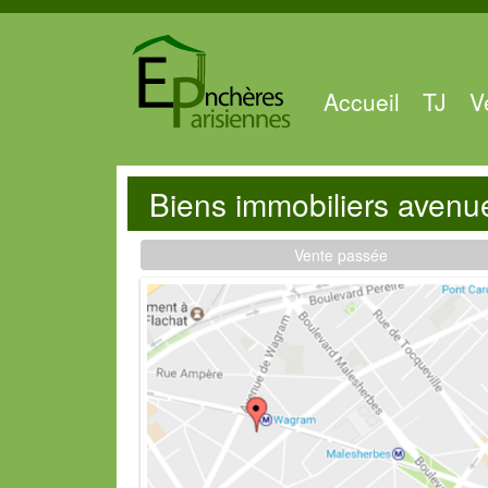
Accueil
TJ
V
Biens immobiliers avenue
Vente passée