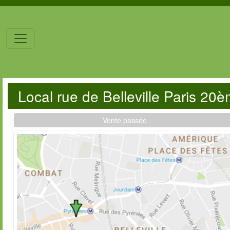
Local rue de Belleville Paris 20
Vente passée