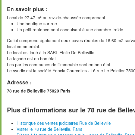
En savoir plus :
Local de 27.47 m² au rez-de-chaussée comprenant :
Une boutique sur rue
Un petit renfoncement conduisant à une chambre froide
Ce lot comprend également deux caves réunies de 16.60 m2 servant 
local commercial.
Le local est loué à la SARL Etoile De Belleville.
La façade est en bon état.
Les parties communes de l'immeuble sont en bon état.
Le syndic est la société Foncia Courcelles - 16 rue Le Peletier 7500
Adresse :
78 rue de Belleville 75020 Paris
Plus d'informations sur le 78 rue de Bellev
Historique des ventes judiciaires Rue de Belleville
Visiter le 78 rue de Belleville, Paris
Pièces à fournir pour encherir sur le 78 rue de Belleville, Paris