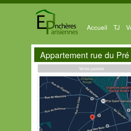
Accueil
TJ
V
Appartement rue du Pré 
Vente passée