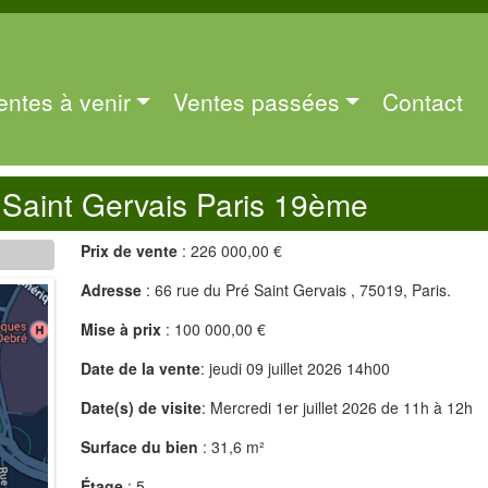
entes à venir
Ventes passées
Contact
Saint Gervais Paris 19ème
Prix de vente
: 226 000,00 €
Adresse
: 66 rue du Pré Saint Gervais , 75019, Paris.
Mise à prix
: 100 000,00 €
Date de la vente
: jeudi 09 juillet 2026 14h00
Date(s) de visite
: Mercredi 1er juillet 2026 de 11h à 12h
Surface du bien
: 31,6 m²
Étage
: 5