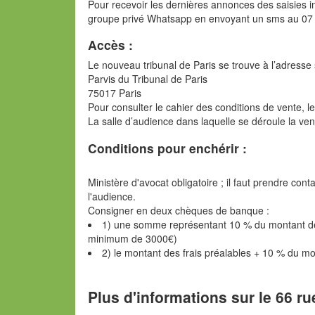
Pour recevoir les dernières annonces des saisies im
groupe privé Whatsapp en envoyant un sms au 07
Accès :
Le nouveau tribunal de Paris se trouve à l’adresse 
Parvis du Tribunal de Paris
75017 Paris
Pour consulter le cahier des conditions de vente, l
La salle d’audience dans laquelle se déroule la ve
Conditions pour enchérir :
Ministère d'avocat obligatoire ; il faut prendre con
l'audience.
Consigner en deux chèques de banque :
1) une somme représentant 10 % du montant de l
minimum de 3000€)
2) le montant des frais préalables + 10 % du m
Plus d'informations sur le 66 ru