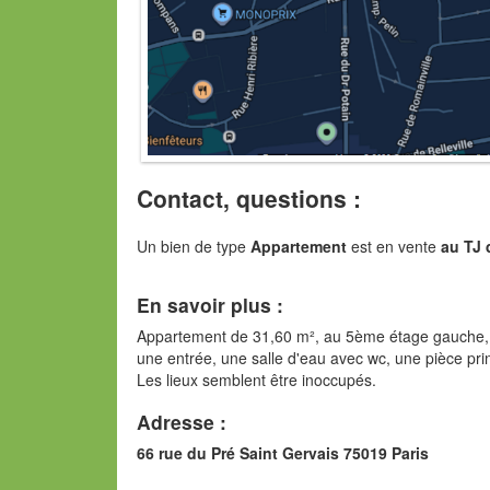
Contact, questions :
Un bien de type
Appartement
est en vente
au TJ 
En savoir plus :
Appartement de 31,60 m², au 5ème étage gauche, 
une entrée, une salle d'eau avec wc, une pièce princ
Les lieux semblent être inoccupés.
Adresse :
66 rue du Pré Saint Gervais 75019 Paris