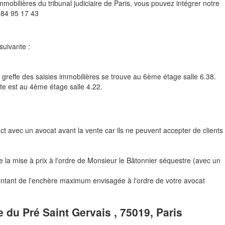
mobilières du tribunal judiciaire de Paris, vous pouvez intégrer notre
 84 95 17 43
suivante :
e greffe des saisies immobilières se trouve au 6ème étage salle 6.38.
nte est au 4ème étage salle 4.22.
tact avec un avocat avant la vente car ils ne peuvent accepter de clients
a mise à prix à l'ordre de Monsieur le Bâtonnier séquestre (avec un
ontant de l'enchère maximum envisagée à l'ordre de votre avocat
e du Pré Saint Gervais , 75019, Paris