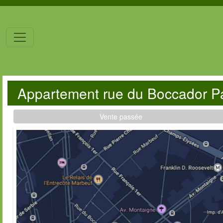
Appartement rue du Boccador P
Vente passée