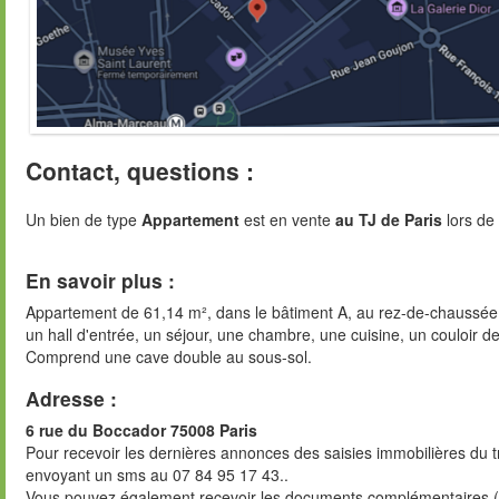
Contact, questions :
Un bien de type
Appartement
est en vente
au TJ de Paris
lors de
En savoir plus :
Appartement de 61,14 m², dans le bâtiment A, au rez-de-chaussée
un hall d'entrée, un séjour, une chambre, une cuisine, un couloir de
Comprend une cave double au sous-sol.
Adresse :
6 rue du Boccador 75008 Paris
Pour recevoir les dernières annonces des saisies immobilières du t
envoyant un sms au 07 84 95 17 43..
Vous pouvez également recevoir les documents complémentaires (di