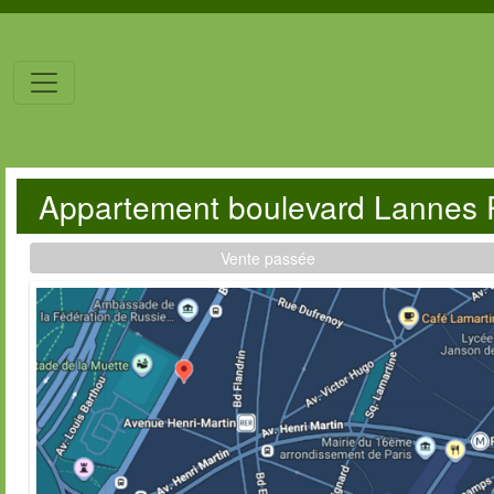
Appartement boulevard Lannes 
Vente passée