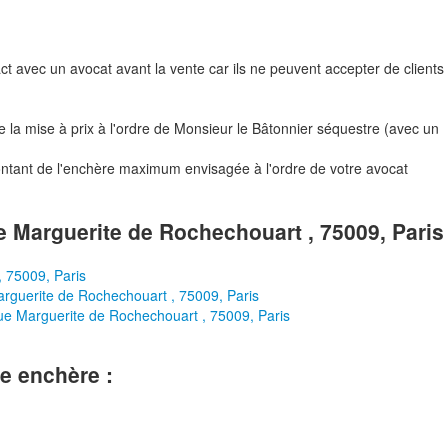
tact avec un avocat avant la vente car ils ne peuvent accepter de clients
a mise à prix à l'ordre de Monsieur le Bâtonnier séquestre (avec un
ontant de l'enchère maximum envisagée à l'ordre de votre avocat
ue Marguerite de Rochechouart , 75009, Paris
, 75009, Paris
Marguerite de Rochechouart , 75009, Paris
rue Marguerite de Rochechouart , 75009, Paris
le enchère :