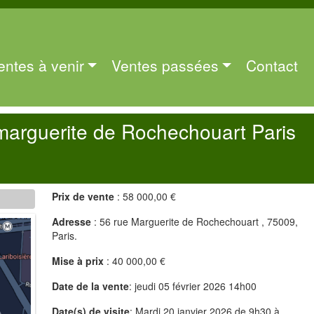
entes à venir
Ventes passées
Contact
arguerite de Rochechouart Paris
Prix de vente
: 58 000,00 €
Adresse
: 56 rue Marguerite de Rochechouart , 75009,
Paris.
Mise à prix
: 40 000,00 €
Date de la vente
: jeudi 05 février 2026 14h00
Date(s) de visite
: Mardi 20 janvier 2026 de 9h30 à