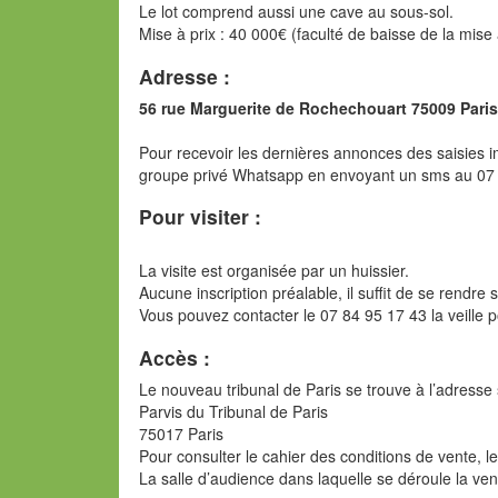
Le lot comprend aussi une cave au sous-sol.
Mise à prix : 40 000€ (faculté de baisse de la mise
Adresse :
56 rue Marguerite de Rochechouart 75009 Paris
Pour recevoir les dernières annonces des saisies im
groupe privé Whatsapp en envoyant un sms au 07
Pour visiter :
La visite est organisée par un huissier.
Aucune inscription préalable, il suffit de se rendre 
Vous pouvez contacter le 07 84 95 17 43 la veille 
Accès :
Le nouveau tribunal de Paris se trouve à l’adresse 
Parvis du Tribunal de Paris
75017 Paris
Pour consulter le cahier des conditions de vente, l
La salle d’audience dans laquelle se déroule la ve