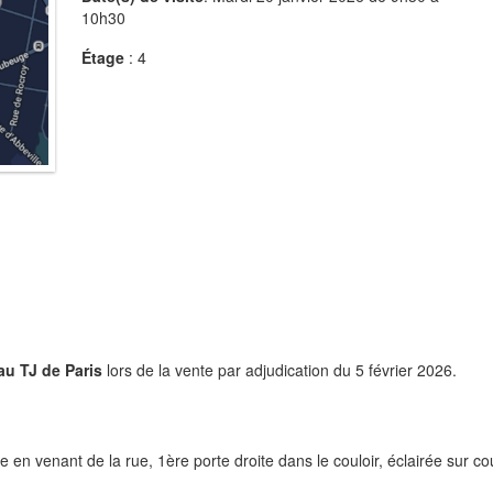
10h30
Étage
: 4
au TJ de Paris
lors de la vente par adjudication du 5 février 2026.
 venant de la rue, 1ère porte droite dans le couloir, éclairée sur co