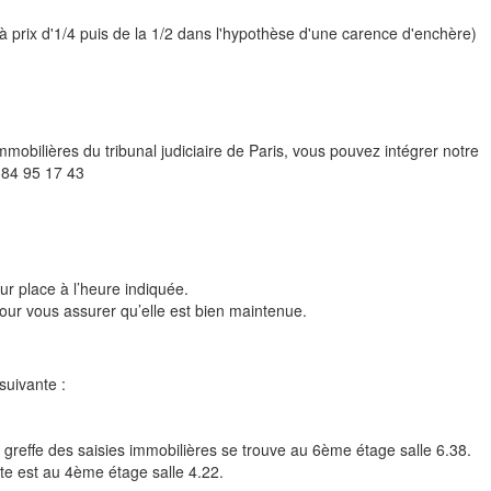
 à prix d'1/4 puis de la 1/2 dans l'hypothèse d'une carence d'enchère)
mobilières du tribunal judiciaire de Paris, vous pouvez intégrer notre
 84 95 17 43
sur place à l’heure indiquée.
pour vous assurer qu’elle est bien maintenue.
suivante :
e greffe des saisies immobilières se trouve au 6ème étage salle 6.38.
nte est au 4ème étage salle 4.22.