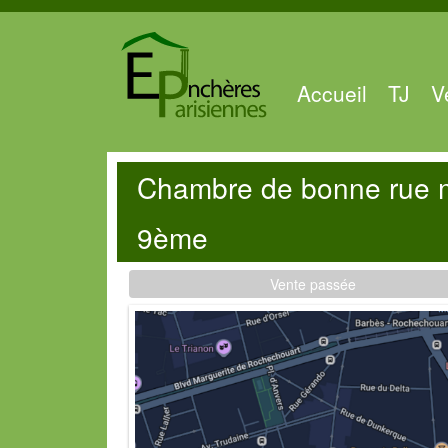
Accueil
TJ
V
Chambre de bonne rue m
9ème
Vente passée