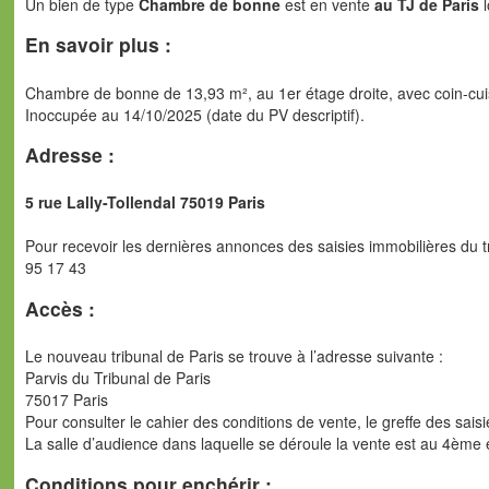
Un bien de type
Chambre de bonne
est en vente
au TJ de Paris
l
En savoir plus :
Chambre de bonne de 13,93 m², au 1er étage droite, avec coin-cuis
Inoccupée au 14/10/2025 (date du PV descriptif).
Adresse :
5 rue Lally-Tollendal 75019 Paris
Pour recevoir les dernières annonces des saisies immobilières du 
95 17 43
Accès :
Le nouveau tribunal de Paris se trouve à l’adresse suivante :
Parvis du Tribunal de Paris
75017 Paris
Pour consulter le cahier des conditions de vente, le greffe des sai
La salle d’audience dans laquelle se déroule la vente est au 4ème 
Conditions pour enchérir :