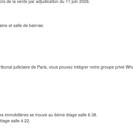
ors de la vente par adjudication du 11 juin 2026.
ine et salle de bain/wc
tribunal judiciaire de Paris, vous pouvez intégrer notre groupe privé 
sies immobilières se trouve au 6ème étage salle 6.38.
étage salle 4.22.