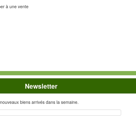
iper à une vente
Newsletter
 nouveaux biens arrivés dans la semaine.