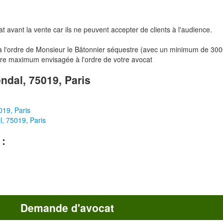
at avant la vente car ils ne peuvent accepter de clients à l'audience.
à l'ordre de Monsieur le Bâtonnier séquestre (avec un minimum de 30
ère maximum envisagée à l'ordre de votre avocat
endal, 75019, Paris
019, Paris
l, 75019, Paris
 :
Demande d'avocat