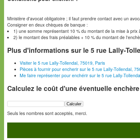
Ministère d'avocat obligatoire ; il faut prendre contact avec un avoc
Consigner en deux chèques de banque :
1) une somme représentant 10 % du montant de la mise à prix 
2) le montant des frais préalables + 10 % du montant de l'ench
Plus d'informations sur le 5 rue Lally-Toll
Visiter le 5 rue Lally-Tollendal, 75019, Paris
Pièces à fournir pour encherir sur le 5 rue Lally-Tollendal, 75
Me faire représenter pour enchérir sur le 5 rue Lally-Tollenda
Calculez le coût d'une éventuelle enchère
Seuls les nombres sont acceptés, merci.