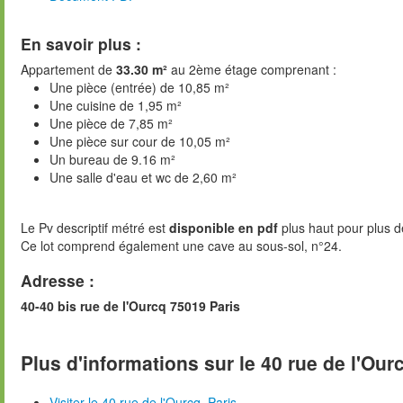
En savoir plus :
Appartement de
33.30 m²
au 2ème étage comprenant :
Une pièce (entrée) de 10,85 m²
Une cuisine de 1,95 m²
Une pièce de 7,85 m²
Une pièce sur cour de 10,05 m²
Un bureau de 9.16 m²
Une salle d'eau et wc de 2,60 m²
Le Pv descriptif métré est
disponible en pdf
plus haut pour plus de
Ce lot comprend également une cave au sous-sol, n°24.
Adresse :
40-40 bis rue de l'Ourcq 75019 Paris
Plus d'informations sur le 40 rue de l'Ourc
Visiter le 40 rue de l'Ourcq, Paris