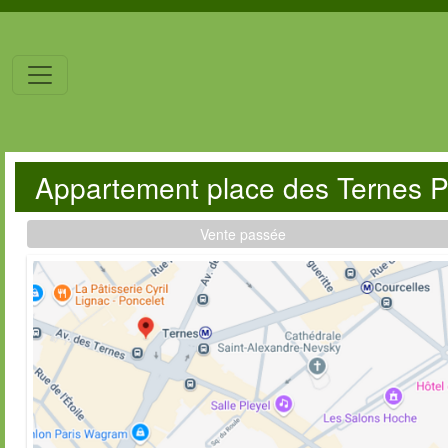
Appartement place des Ternes 
Vente passée