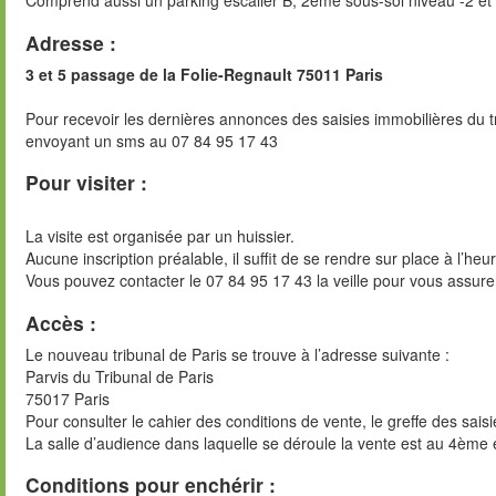
Comprend aussi un parking escalier B, 2ème sous-sol niveau -2 et 
Adresse :
3 et 5 passage de la Folie-Regnault 75011 Paris
Pour recevoir les dernières annonces des saisies immobilières du t
envoyant un sms au 07 84 95 17 43
Pour visiter :
La visite est organisée par un huissier.
Aucune inscription préalable, il suffit de se rendre sur place à l’heu
Vous pouvez contacter le 07 84 95 17 43 la veille pour vous assure
Accès :
Le nouveau tribunal de Paris se trouve à l’adresse suivante :
Parvis du Tribunal de Paris
75017 Paris
Pour consulter le cahier des conditions de vente, le greffe des sai
La salle d’audience dans laquelle se déroule la vente est au 4ème 
Conditions pour enchérir :