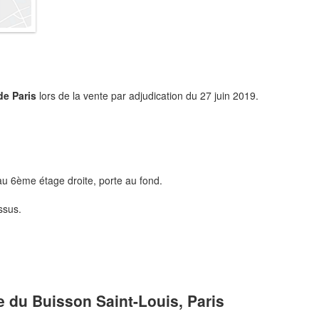
de Paris
lors de la vente par adjudication du 27 juin 2019.
au 6ème étage droite, porte au fond.
ssus.
ue du Buisson Saint-Louis, Paris