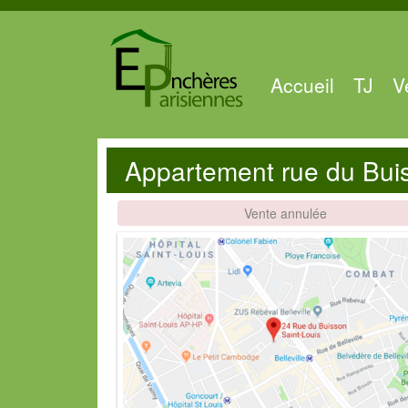
Accueil
TJ
V
Appartement rue du Bui
Vente annulée