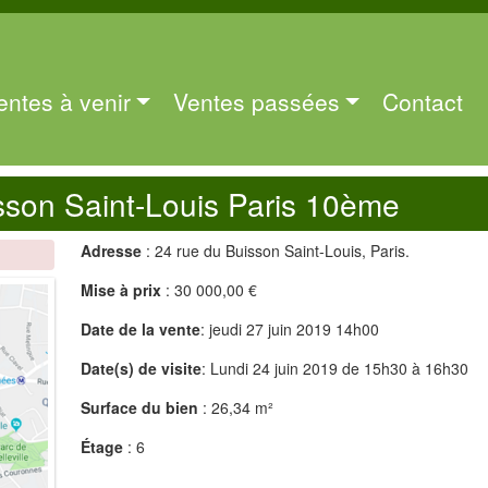
entes à venir
Ventes passées
Contact
sson Saint-Louis Paris 10ème
Adresse
: 24 rue du Buisson Saint-Louis, Paris.
Mise à prix
: 30 000,00 €
Date de la vente
: jeudi 27 juin 2019 14h00
Date(s) de visite
: Lundi 24 juin 2019 de 15h30 à 16h30
Surface du bien
: 26,34 m²
Étage
: 6