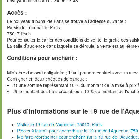
envoyant un sms au 07 84 95 17 43
Accès :
Le nouveau tribunal de Paris se trouve à l’adresse suivante :
Parvis du Tribunal de Paris
75017 Paris
Pour consulter le cahier des conditions de vente, le greffe des sai
La salle d’audience dans laquelle se déroule la vente est au 4ème 
Conditions pour enchérir :
Ministère d'avocat obligatoire ; il faut prendre contact avec un avoc
Consigner en deux chèques de banque :
1) une somme représentant 10 % du montant de la mise à prix 
2) le montant des frais préalables + 10 % du montant de l'ench
Plus d'informations sur le 19 rue de l'Aqu
Visiter le 19 rue de l'Aqueduc, 75010, Paris
Pièces à fournir pour encherir sur le 19 rue de l'Aqueduc, 750
Me faire représenter pour enchérir sur le 19 rue de l'Aqueduc