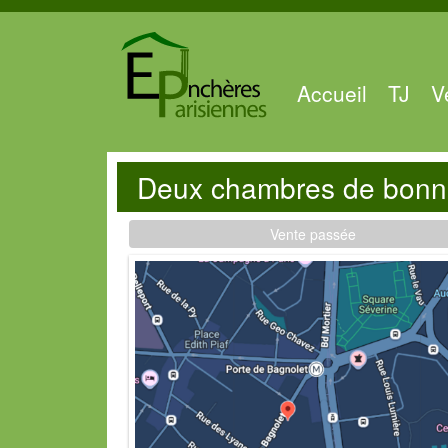
Accueil
TJ
V
Deux chambres de bonne
Vente passée