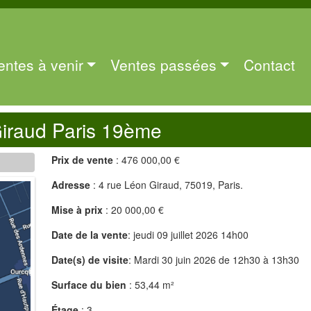
entes à venir
Ventes passées
Contact
iraud Paris 19ème
Prix de vente
: 476 000,00 €
Adresse
: 4 rue Léon Giraud, 75019, Paris.
Mise à prix
: 20 000,00 €
Date de la vente
: jeudi 09 juillet 2026 14h00
Date(s) de visite
: Mardi 30 juin 2026 de 12h30 à 13h30
Surface du bien
: 53,44 m²
Étage
: 3