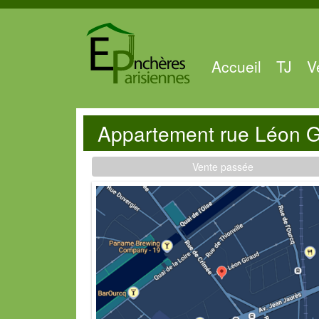
Accueil
TJ
V
Appartement rue Léon G
Vente passée