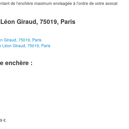
ontant de l'enchère maximum envisagée à l'ordre de votre avocat
 Léon Giraud, 75019, Paris
on Giraud, 75019, Paris
ue Léon Giraud, 75019, Paris
le enchère :
9 €.