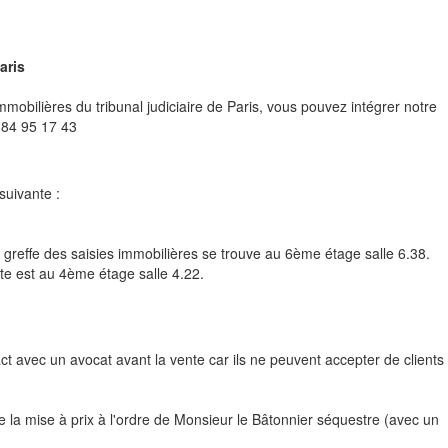
aris
mobilières du tribunal judiciaire de Paris, vous pouvez intégrer notre
 84 95 17 43
suivante :
e greffe des saisies immobilières se trouve au 6ème étage salle 6.38.
nte est au 4ème étage salle 4.22.
tact avec un avocat avant la vente car ils ne peuvent accepter de clients
a mise à prix à l'ordre de Monsieur le Bâtonnier séquestre (avec un