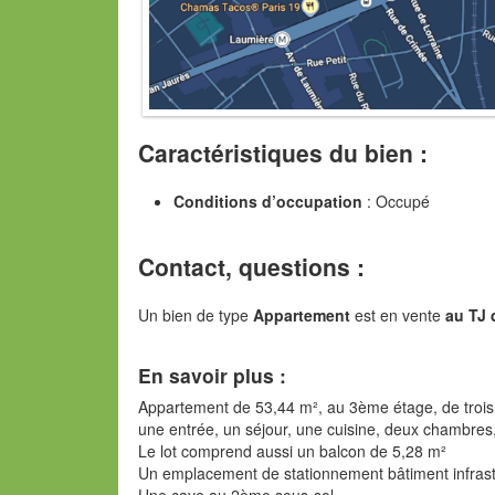
Caractéristiques du bien :
Conditions d’occupation
: Occupé
Contact, questions :
Un bien de type
Appartement
est en vente
au TJ 
En savoir plus :
Appartement de 53,44 m², au 3ème étage, de trois
une entrée, un séjour, une cuisine, deux chambres
Le lot comprend aussi un balcon de 5,28 m²
Un emplacement de stationnement bâtiment infrast
Une cave au 2ème sous-sol