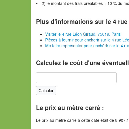
2) le montant des frais préalables + 10 % du m
Plus d'informations sur le 4 rue
Visiter le 4 rue Léon Giraud, 75019, Paris
Pièces à fournir pour encherir sur le 4 rue Lé
Me faire représenter pour enchérir sur le 4 r
Calculez le coût d'une éventuel
Le prix au mètre carré :
Le prix au mètre carré à cette date était de 8 907,1