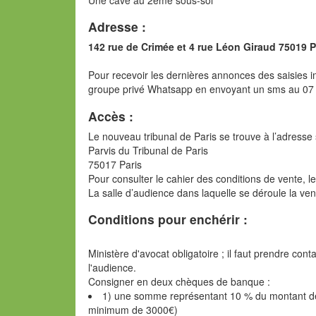
Adresse :
142 rue de Crimée et 4 rue Léon Giraud 75019 P
Pour recevoir les dernières annonces des saisies im
groupe privé Whatsapp en envoyant un sms au 07
Accès :
Le nouveau tribunal de Paris se trouve à l’adresse 
Parvis du Tribunal de Paris
75017 Paris
Pour consulter le cahier des conditions de vente, l
La salle d’audience dans laquelle se déroule la ve
Conditions pour enchérir :
Ministère d'avocat obligatoire ; il faut prendre con
l'audience.
Consigner en deux chèques de banque :
1) une somme représentant 10 % du montant de l
minimum de 3000€)