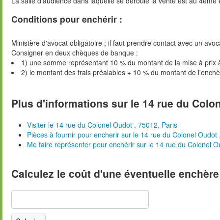
La salle d’audience dans laquelle se déroule la vente est au 4ème 
Conditions pour enchérir :
Ministère d'avocat obligatoire ; il faut prendre contact avec un avoc
Consigner en deux chèques de banque :
1) une somme représentant 10 % du montant de la mise à prix 
2) le montant des frais préalables + 10 % du montant de l'ench
Plus d'informations sur le 14 rue du Colon
Visiter le 14 rue du Colonel Oudot , 75012, Paris
Pièces à fournir pour encherir sur le 14 rue du Colonel Oudot 
Me faire représenter pour enchérir sur le 14 rue du Colonel O
Calculez le coût d'une éventuelle enchère