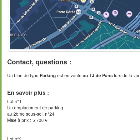
Contact, questions :
Un bien de type
Parking
est en vente
au TJ de Paris
lors de la ve
En savoir plus :
Lot n°1
Un emplacement de parking
au 2ème sous-sol, n°24
Mise à prix : 5 700 €
Lot n°2