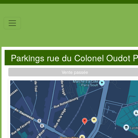
Parkings rue du Colonel Oudot 
Vente passée