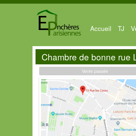
Accueil
TJ
V
Chambre de bonne rue 
Vente passée