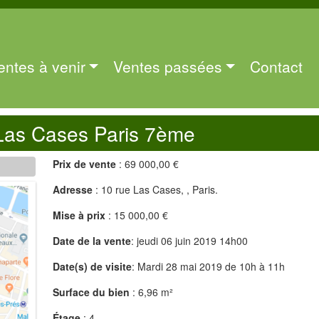
entes à venir
Ventes passées
Contact
Las Cases Paris 7ème
Prix de vente
: 69 000,00 €
Adresse
: 10 rue Las Cases, , Paris.
Mise à prix
: 15 000,00 €
Date de la vente
: jeudi 06 juin 2019 14h00
Date(s) de visite
: Mardi 28 mai 2019 de 10h à 11h
Surface du bien
: 6,96 m²
Étage
: 4